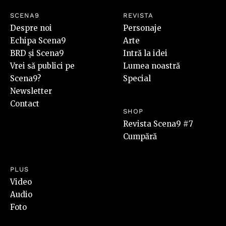
SCENA9
REVISTA
Despre noi
Personaje
Echipa Scena9
Arte
BRD și Scena9
Intră la idei
Vrei să publici pe
Lumea noastră
Scena9?
Special
Newsletter
Contact
SHOP
Revista Scena9 #7
Cumpără
PLUS
Video
Audio
Foto