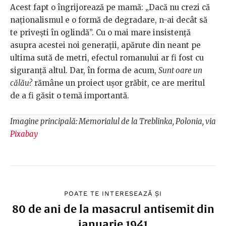
Acest fapt o îngrijorează pe mamă: „Dacă nu crezi că
naționalismul e o formă de degradare, n-ai decât să
te privești în oglindă”. Cu o mai mare insistență
asupra acestei noi generații, apărute din neant pe
ultima sută de metri, efectul romanului ar fi fost cu
siguranță altul. Dar, în forma de acum,
Sunt oare un
călău?
rămâne un proiect ușor grăbit, ce are meritul
de a fi găsit o temă importantă.
Imagine principală: Memorialul de la Treblinka, Polonia, via
Pixabay
POATE TE INTERESEAZĂ ȘI
80 de ani de la masacrul antisemit din
ianuarie 1941