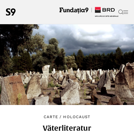
CARTE
/
HOLOCAUST
Väterliteratur