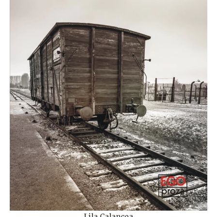
Lila Calancea