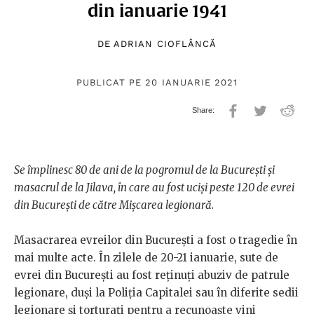
din ianuarie 1941
DE
ADRIAN CIOFLÂNCĂ
PUBLICAT PE 20 IANUARIE 2021
Se împlinesc 80 de ani de la pogromul de la București și
masacrul de la Jilava, în care au fost uciși peste 120 de evrei
din București de către Mișcarea legionară.
Masacrarea evreilor din București a fost o tragedie în
mai multe acte. În zilele de 20-21 ianuarie, sute de
evrei din București au fost reținuți abuziv de patrule
legionare, duși la Poliția Capitalei sau în diferite sedii
legionare și torturați pentru a recunoaște vini