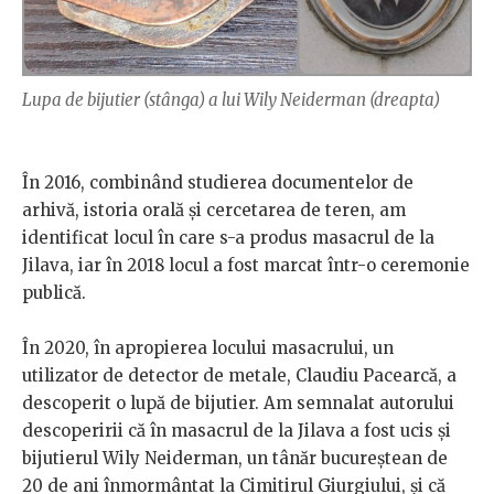
Lupa de bijutier (stânga) a lui Wily Neiderman (dreapta)
În 2016, combinând studierea documentelor de
arhivă, istoria orală și cercetarea de teren, am
identificat locul în care s-a produs masacrul de la
Jilava, iar în 2018 locul a fost marcat într-o ceremonie
publică.
În 2020, în apropierea locului masacrului, un
utilizator de detector de metale, Claudiu Pacearcă, a
descoperit o lupă de bijutier. Am semnalat autorului
descoperirii că în masacrul de la Jilava a fost ucis și
bijutierul Wily Neiderman, un tânăr bucureștean de
20 de ani înmormântat la Cimitirul Giurgiului, și că