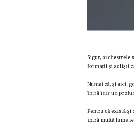
Sigur, orchestrele s
formații și soliști 
Numai că, și aici, 
întră într-un profu
Pentru că există și
intră multă lume ie