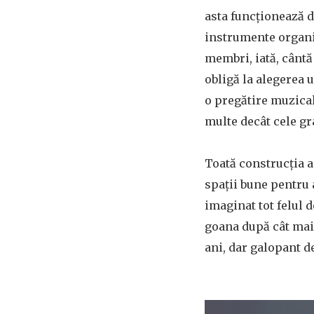
asta funcționează d
instrumente organiz
membri, iată, cântă
obligă la alegerea u
o pregătire muzical
multe decât cele gr
Toată construcția a
spații bune pentru 
imaginat tot felul d
goana după cât mai 
ani, dar galopant d