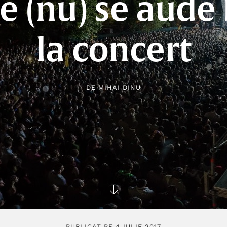
e (nu) se aude
la concert
DE
MIHAI DINU
PUBLICAT PE 4 IULIE 2017