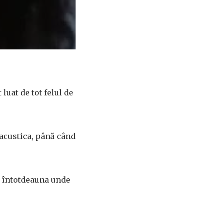
luat de tot felul de
 acustica, până când
nu întotdeauna unde