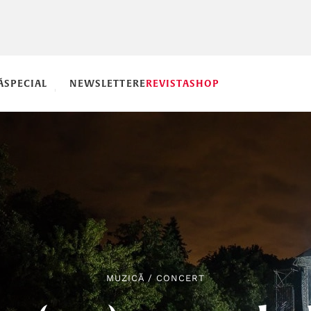
Ă
SPECIAL
NEWSLETTERE
REVISTA
SHOP
MUZICĂ
/
CONCERT