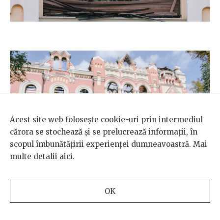
Acest site web folosește cookie-uri prin intermediul
cărora se stochează și se prelucrează informații, în
scopul îmbunătățirii experienței dumneavoastră. Mai
multe detalii
aici
.
OK
Sava Muscă și nepoata Iana