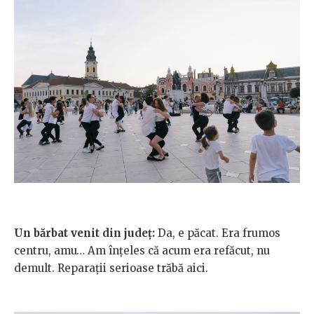
Un bărbat venit din județ:
Da, e păcat. Era frumos
centru, amu… Am înțeles că acum era refăcut, nu
demult. Reparații serioase trăbă aici.