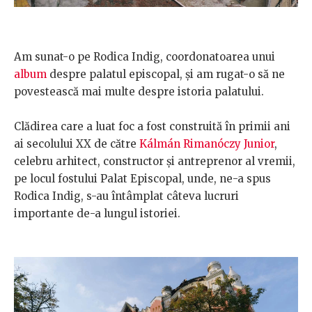
Am sunat-o pe Rodica Indig, coordonatoarea unui
album
despre palatul episcopal, și am rugat-o să ne
povestească mai multe despre istoria palatului.
Clădirea care a luat foc a fost construită în primii ani
ai secolului XX de către
Kálmán Rimanóczy Junior
,
celebru arhitect, constructor și antreprenor al vremii,
pe locul fostului Palat Episcopal, unde, ne-a spus
Rodica Indig, s-au întâmplat câteva lucruri
importante de-a lungul istoriei.