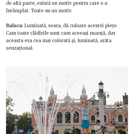
de altă parte, există un motiv pentru care s-a
întâmplat. Toate au un motiv.
Raluca:
Luminată, seara, dă culoare acestei piețe.
Cam toate clădirile sunt cam aceeași nuanță, dar
aceasta era cea mai colorată și, luminată, arăta
senzațional.