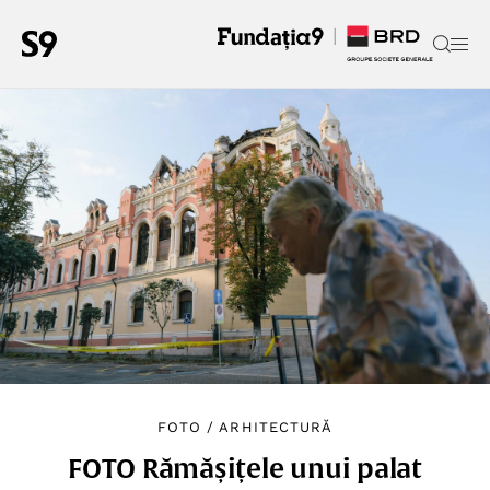
FOTO
/
ARHITECTURĂ
FOTO Rămășițele unui palat