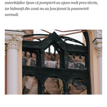
autorităților. Spun că pompierii au ajuns mult prea târziu,
iar hidranții din zonă nu au funcționat la parametrii
normali.