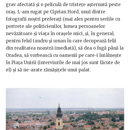
grav afectată și o peliculă de tristețe așternută peste
oraș. L-am rugat pe Ciprian Hord, unul dintre
fotografii noștri preferați (mai ales pentru seriile cu
portrete ale politicienilor, lumea persoanelor
nevăzătoare și viața în orașele mici, și, în general,
pentru felul tandru și uman în care decupează felii
din realitatea noastră imediată), să dea o fugă până la
Oradea, să vorbească cu oamenii pe care-i întâlnește
în Piața Unirii (interviurile de mai jos sunt făcute de
el) și să ne-arate rămășițele unui palat.