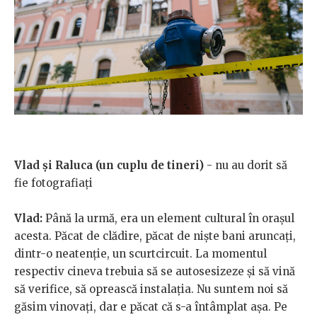
Vlad și Raluca (un cuplu de tineri)
- nu au dorit să
fie fotografiați
Vlad:
Până la urmă, era un element cultural în orașul
acesta. Păcat de clădire, păcat de niște bani aruncați,
dintr-o neatenție, un scurtcircuit. La momentul
respectiv cineva trebuia să se autosesizeze și să vină
să verifice, să oprească instalația. Nu suntem noi să
găsim vinovați, dar e păcat că s-a întâmplat așa. Pe