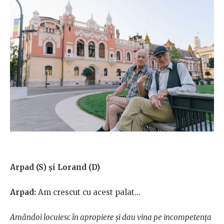
Arpad (S) și Lorand (D)
Arpad:
Am crescut cu acest palat...
Amândoi locuiesc în apropiere și dau vina pe incompetența