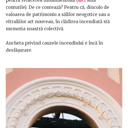
pentru refacerea monumentului (
aici
sunt
conturile). De ce contează? Pentru că, dincolo de
valoarea de patrimoniu a sălilor neogotice sau a
vitraliilor art nouveau, în clădirea incendiată stă
memoria noastră colectivă.
Ancheta privind cauzele incendiului e încă în
desfășurare.