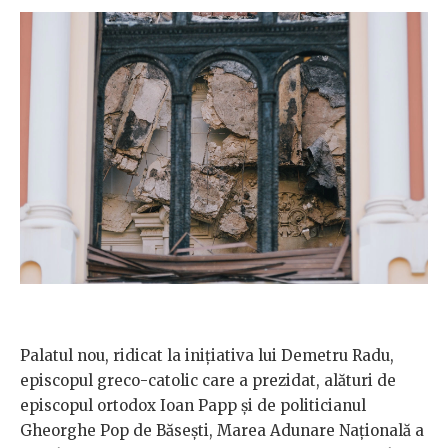
Palatul nou, ridicat la inițiativa lui Demetru Radu,
episcopul greco-catolic care a prezidat, alături de
episcopul ortodox Ioan Papp și de politicianul
Gheorghe Pop de Băsești, Marea Adunare Națională a