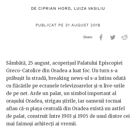
DE
CIPRIAN HORD
,
LUIZA VASILIU
PUBLICAT PE 31 AUGUST 2018
Sâmbătă, 25 august, acoperișul Palatului Episcopiei
Greco-Catolice din Oradea a luat foc. Un turn s-a
prăbușit în stradă, breaking news-ul s-a întins odată
cu flăcările pe ecranele televizoarelor și-n live-urile
de pe net. Arde un palat, un simbol important al
orașului Oradea, strigau știrile, iar oamenii tocmai
aflau că-n piața centrală din Oradea există un astfel
de palat, construit între 1903 și 1905 de unul dintre cei
mai faimoși arhitecți ai vremii.