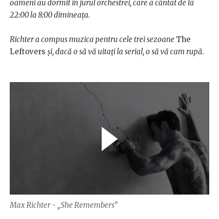
oameni au dormit în jurul orchestrei, care a cântat de la
22:00 la 8:00 dimineața.
Richter a compus muzica pentru cele trei sezoane
The
Leftovers
și, dacă o să vă uitați la serial, o să vă cam rupă.
Max Richter - „She Remembers”