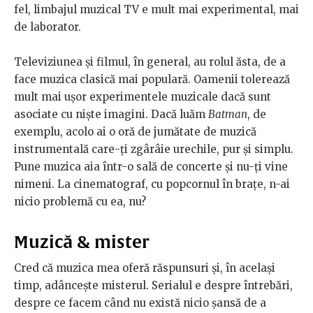
fel, limbajul muzical TV e mult mai experimental, mai
de laborator.
Televiziunea și filmul, în general, au rolul ăsta, de a
face muzica clasică mai populară. Oamenii tolerează
mult mai ușor experimentele muzicale dacă sunt
asociate cu niște imagini. Dacă luăm
Batman
, de
exemplu, acolo ai o oră de jumătate de muzică
instrumentală care-ți zgârâie urechile, pur și simplu.
Pune muzica aia într-o sală de concerte și nu-ți vine
nimeni. La cinematograf, cu popcornul în brațe, n-ai
nicio problemă cu ea, nu?
Muzică & mister
Cred că muzica mea oferă răspunsuri și, în același
timp, adâncește misterul. Serialul e despre întrebări,
despre ce facem când nu există nicio șansă de a