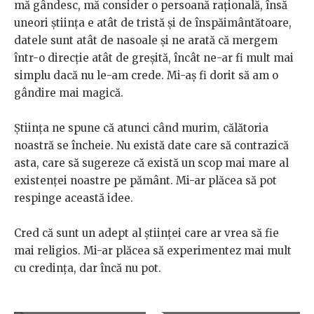
mă gândesc, mă consider o persoană rațională, însă
uneori știința e atât de tristă și de înspăimântătoare,
datele sunt atât de nasoale și ne arată că mergem
într-o direcție atât de greșită, încât ne-ar fi mult mai
simplu dacă nu le-am crede. Mi-aș fi dorit să am o
gândire mai magică.
Știința ne spune că atunci când murim, călătoria
noastră se încheie. Nu există date care să contrazică
asta, care să sugereze că există un scop mai mare al
existenței noastre pe pământ. Mi-ar plăcea să pot
respinge această idee.
Cred că sunt un adept al științei care ar vrea să fie
mai religios. Mi-ar plăcea să experimentez mai mult
cu credința, dar încă nu pot.