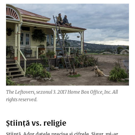
The Leftovers, sezonul 3. 2017 Home Box Office, Inc. All
rights reserved.
Știință vs. religie
Știință. Ador datele precise și cifrele. Sigur, mi-ar