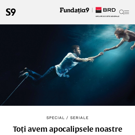
SPECIAL
/
SERIALE
Toți avem apocalipsele noastre