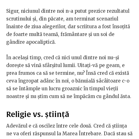
Sigur, niciunul dintre noi n-a putut prezice rezultatul
scrutinului și, din păcate, am terminat scenariul
înainte de ziua alegerilor, dar scriitura a fost însoțită
de foarte multă teamă, frământare și un soi de
gândire apocaliptică.
În același timp, cred că nici unul dintre noi nu-și
dorește să vină sfârșitul lumii. Uitați-vă pe geam, e
prea frumos ca să se termine, nu? Însă cred că există
ceva îngropat adânc în noi, o bănuială sâcâitoare c-o
să se întâmple un lucru groaznic în timpul vieții
noastre și nu știm cum să ne împăcăm cu gândul ăsta.
Religie vs. știință
Adevărul e că oscilez între cele două. Cred că știința
ne va oferi răspunsul la Marea Întrebare. Dacă stau să