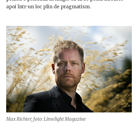
apoi într-un loc plin de pragmatism.
Max Richter, foto: Limelight Magazine