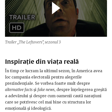
Trailer „The Leftovers”, sezonul 3
Inspirație din viața reală
În timp ce lucram la ultimul sezon, în America avea
loc campania electorală pentru alegerile
prezindențiale. Se vorbea foarte mult despre
alternative facts
și
fake news
, despre înțelegerea greșită
a adevărului și despre cum oamenii caută narațiuni
care se potrivesc cel mai bine cu structura lor
emoțională și ideologică.