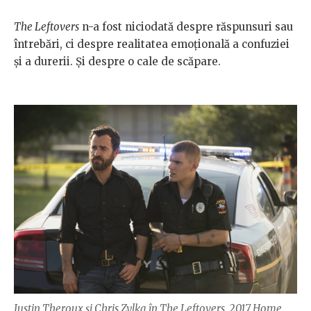
The Leftovers
n-a fost niciodată despre răspunsuri sau
întrebări, ci despre realitatea emoțională a confuziei
și a durerii. Și despre o cale de scăpare.
Justin Theroux și Chris Zylka în The Leftovers. 2017 Home