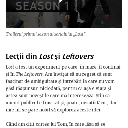
Trailerul primul sezon al serialului „Lost”
Lecții din
Lost
și
Leftovers
Lost
a fost un experiment pe care, în mare, îl continui
și în
The Leftovers
. Am învățat să nu regret că sunt
fascinat de ambiguitate și întrebări la care nu vom
găsi răspunsuri niciodată, pentru că așa e viața și
astea sunt poveștile care mă interesează. Știu că
uneori publicul e frustrat și, poate, nesatisfăcut, dar
mie mi se pare nobil să explorez aceste idei.
Când am citit cartea lui Tom, în care lăsa să se