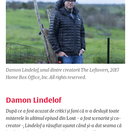
Damon Lindelof, unul dintre creatorii The Leftovers, 2017
Home Box Office, Inc. All rights reserved.
Damon Lindelof
După ce a fost acuzat de critici și fani că n-a deslușit toate
misterele în ultimul episod din
Lost
- a fost scenarist și co-
creator -, Lindelof a răsuflat ușurat când și-a dat seama că