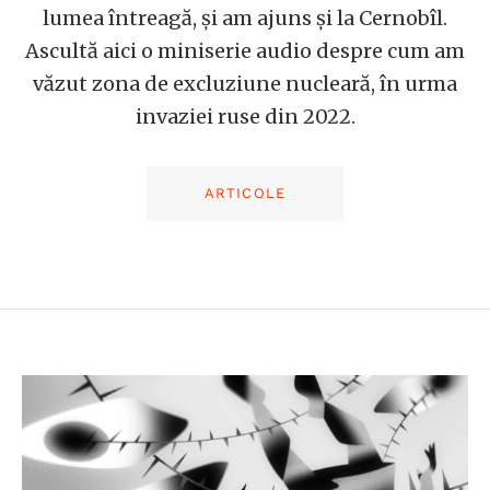
lumea întreagă, și am ajuns și la Cernobîl.
Ascultă aici o miniserie audio despre cum am
văzut zona de excluziune nucleară, în urma
invaziei ruse din 2022.
ARTICOLE