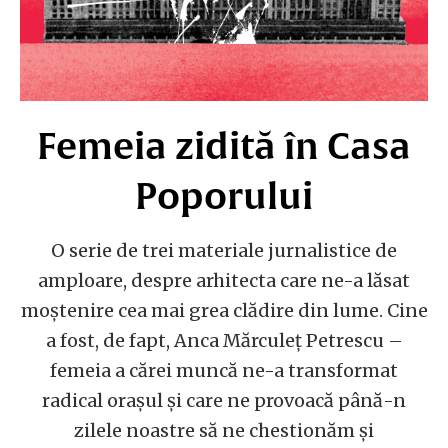
Femeia zidită în Casa
Poporului
O serie de trei materiale jurnalistice de
amploare, despre arhitecta care ne-a lăsat
moștenire cea mai grea clădire din lume. Cine
a fost, de fapt, Anca Mărculeț Petrescu –
femeia a cărei muncă ne-a transformat
radical orașul și care ne provoacă până-n
zilele noastre să ne chestionăm și