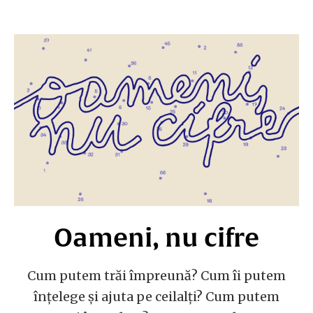
Oameni, nu cifre
Cum putem trăi împreună? Cum îi putem
înțelege și ajuta pe ceilalți? Cum putem