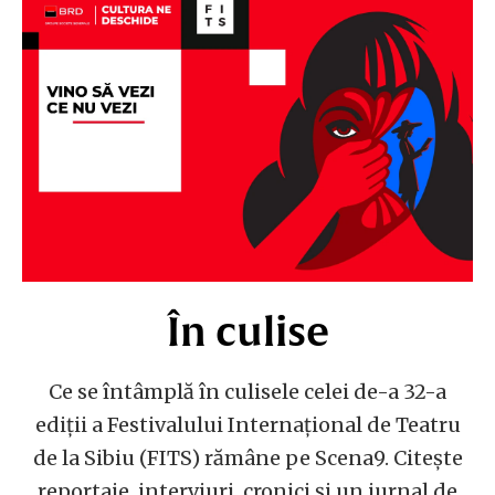
În culise
Ce se întâmplă în culisele celei de-a 32-a
ediții a Festivalului Internațional de Teatru
de la Sibiu (FITS) rămâne pe Scena9. Citește
reportaje, interviuri, cronici și un jurnal de