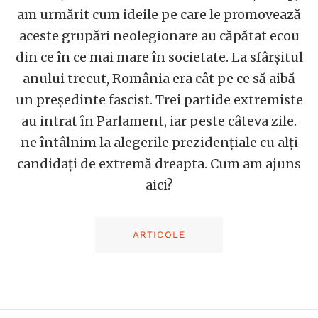
am urmărit cum ideile pe care le promovează
aceste grupări neolegionare au căpătat ecou
din ce în ce mai mare în societate. La sfârșitul
anului trecut, România era cât pe ce să aibă
un președinte fascist. Trei partide extremiste
au intrat în Parlament, iar peste câteva zile.
ne întâlnim la alegerile prezidențiale cu alți
candidați de extremă dreapta. Cum am ajuns
aici?
ARTICOLE