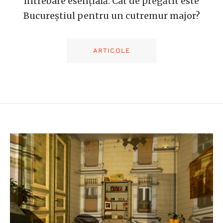
întrebare esențială: Cât de pregătit este
Bucureștiul pentru un cutremur major?
ARTICOLE