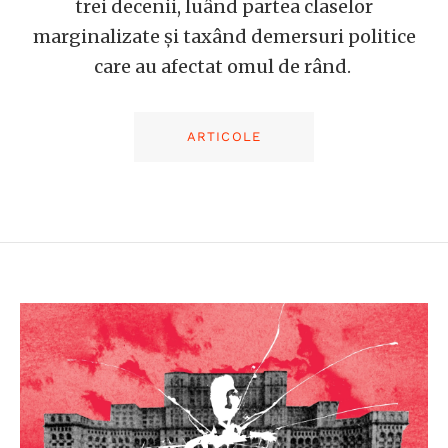
trei decenii, luând partea claselor
marginalizate și taxând demersuri politice
care au afectat omul de rând.
ARTICOLE