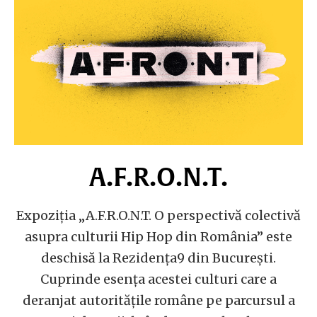
A.F.R.O.N.T.
Expoziția „A.F.R.O.N.T. O perspectivă colectivă
asupra culturii Hip Hop din România” este
deschisă la Rezidența9 din București.
Cuprinde esența acestei culturi care a
deranjat autorităţile române pe parcursul a