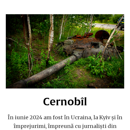
Cernobîl
În iunie 2024 am fost în Ucraina, la Kyiv și în
împrejurimi, împreună cu jurnaliști din