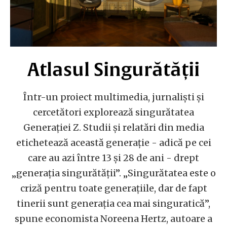
Atlasul Singurătății
Într-un proiect multimedia, jurnaliști și
cercetători explorează singurătatea
Generației Z. Studii și relatări din media
etichetează această generație - adică pe cei
care au azi între 13 și 28 de ani - drept
„generația singurătății”. „Singurătatea este o
criză pentru toate generațiile, dar de fapt
tinerii sunt generația cea mai singuratică”,
spune economista Noreena Hertz, autoare a