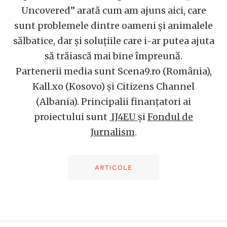
Uncovered” arată cum am ajuns aici, care
sunt problemele dintre oameni și animalele
sălbatice, dar și soluțiile care i-ar putea ajuta
să trăiască mai bine împreună.
Partenerii media sunt Scena9.ro (România),
Kall.xo (Kosovo) și Citizens Channel
(Albania). Principalii finanțatori ai
proiectului sunt
IJ4EU
și
Fondul de
Jurnalism
.
ARTICOLE