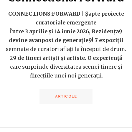
CONNECTIONS:FORWARD | Șapte proiecte
curatoriale emergente
Între 3 aprilie și 14 iunie 2026, Rezidența9
devine avanpost de generație9! 7 expoziții
semnate de curatori aflați la început de drum.
2
9 de tineri artiști și artiste. O experiență
care surprinde diversitatea scenei tinere și
direcțiile unei noi generații.
ARTICOLE