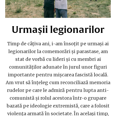
Urmașii legionarilor
Timp de câțiva ani, i-am însoțit pe urmași ai
legionarilor la comemorări și parastase, am
stat de vorbă cu lideri și cu membri ai
comunităților adunate în jurul unor figuri
importante pentru mișcarea fascistă locală.
Am vrut să înțeleg cum reconciliază memoria
rudelor pe care le admiră pentru lupta anti-
comunistă și rolul acestora într-o grupare
bazată pe ideologie extremistă, care a folosit
violența armată în societate. În același timp,