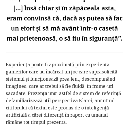
[...] Însă chiar și în zăpăceala asta,
eram convinsă că, dacă aș putea să fac
un efort și să mă avânt într-o casetă
mai prietenoasă, o să fiu în siguranță”.
Experiența poate fi aproximată prin experiența
gamerilor care au încărcat un joc care suprasolicită
sistemul și funcționează prea lent, descompunând
imaginea, care ar trebui să fie fluidă, în frame-uri
sacadate. Prezența unui astfel de sistem de referință
defamiliarizează util perspectiva Klarei, amintind
cititorului că textul este produs de o inteligență
artificială a cărei diferență în raport cu umanul
rămâne tot timpul prezentă.