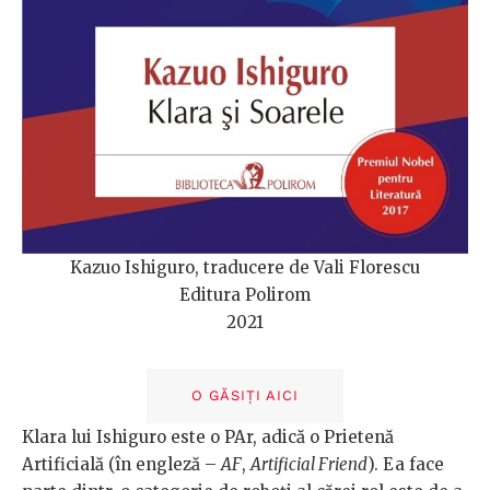
Kazuo Ishiguro, traducere de Vali Florescu
Editura Polirom
2021
O GĂSIȚI AICI
Klara lui Ishiguro este o PAr, adică o Prietenă
Artificială (în engleză –
AF
,
Artificial Friend
). Ea face