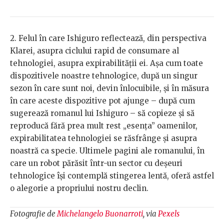
2. Felul în care Ishiguro reflectează, din perspectiva
Klarei, asupra ciclului rapid de consumare al
tehnologiei, asupra expirabilității ei. Așa cum toate
dispozitivele noastre tehnologice, după un singur
sezon în care sunt noi, devin înlocuibile, și în măsura
în care aceste dispozitive pot ajunge – după cum
sugerează romanul lui Ishiguro – să copieze și să
reproducă fără prea mult rest „esența” oamenilor,
expirabilitatea tehnologiei se răsfrânge și asupra
noastră ca specie. Ultimele pagini ale romanului, în
care un robot părăsit într-un sector cu deșeuri
tehnologice își contemplă stingerea lentă, oferă astfel
o alegorie a propriului nostru declin.
Fotografie de
Michelangelo Buonarroti
, via
Pexels