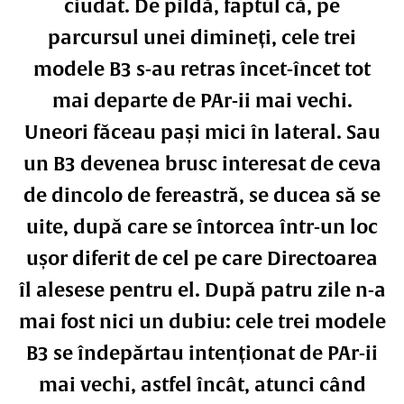
ciudat. De pildă, faptul că, pe
parcursul unei dimineți, cele trei
modele B3 s-au retras încet-încet tot
mai departe de PAr-ii mai vechi.
Uneori făceau pași mici în lateral. Sau
un B3 devenea brusc interesat de ceva
de dincolo de fereastră, se ducea să se
uite, după care se întorcea într-un loc
ușor diferit de cel pe care Directoarea
îl alesese pentru el. După patru zile n-a
mai fost nici un dubiu: cele trei modele
B3 se îndepărtau intenționat de PAr-ii
mai vechi, astfel încât, atunci când