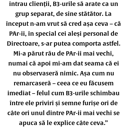
intrau clienții, B3-urile să arate ca un
grup separat, de sine stătător. La
început n-am vrut să cred așa ceva – că
PAr-ii, în special cei aleși personal de
Directoare, s-ar putea comporta astfel.
Mi-a părut rău de PAr-ii mai vechi,
numai că apoi mi-am dat seama că ei
nu observaseră nimic. Așa cum nu
remarcaseră – ceea ce eu făcusem
imediat – felul cum B3-urile schimbau
între ele priviri și semne furișe ori de
câte ori unul dintre PAr-ii mai vechi se
apuca să le explice câte ceva.”