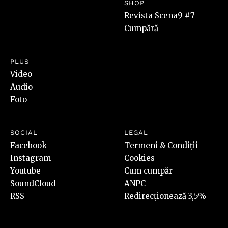
SHOP
Revista Scena9 #7
Cumpără
PLUS
Video
Audio
Foto
SOCIAL
LEGAL
Facebook
Termeni & Condiții
Instagram
Cookies
Youtube
Cum cumpăr
SoundCloud
ANPC
RSS
Redirecționează 3,5%