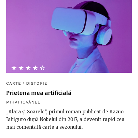
★★★★★
☆☆☆☆☆
CARTE
/
DISTOPIE
Prietena mea artificială
MIHAI IOVĂNEL
„Klara și Soarele”, primul roman publicat de Kazuo
Ishiguro după Nobelul din 2017, a devenit rapid cea
mai comentată carte a sezonului.