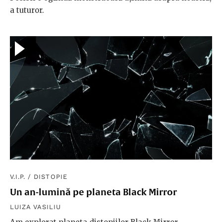
a tuturor.
V.I.P.
/
DISTOPIE
Un an-lumină pe planeta Black Mirror
LUIZA VASILIU