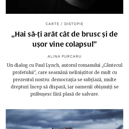
CARTE
/
DISTOPIE
„Hai să-ți arăt cât de brusc și de
ușor vine colapsul”
ALINA PURCARU
Un dialog cu Paul Lynch, autorul romanului „Cântecul
profetului”, care seamănă neliniștitor de mult cu
prezentul nostru: democrația se subțiază, multe
drepturi încep să dispară, iar oamenii obișnuiți se
prăbușesc fără plasă de salvare.