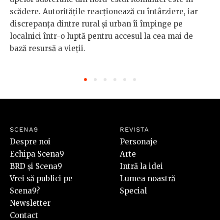
scădere. Autoritățile reacționează cu întârziere, iar
discrepanța dintre rural și urban îi împinge pe
localnici într-o luptă pentru accesul la cea mai de
bază resursă a vieții.
SCENA9
REVISTA
Despre noi
Personaje
Echipa Scena9
Arte
BRD și Scena9
Intră la idei
Vrei să publici pe
Lumea noastră
Scena9?
Special
Newsletter
Contact