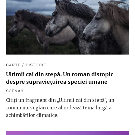
CARTE
/
DISTOPIE
Ultimii cai din stepă. Un roman distopic
despre supraviețuirea speciei umane
SCENA9
Citiți un fragment din „Ultimii cai din stepă”, un
roman norvegian care abordează tema largă a
schimbărilor climatice.