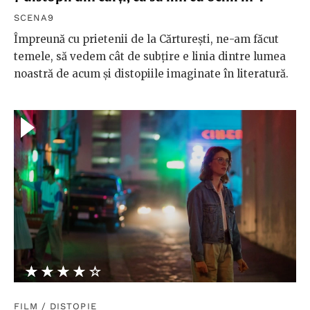
SCENA9
Împreună cu prietenii de la Cărturești, ne-am făcut
temele, să vedem cât de subțire e linia dintre lumea
noastră de acum și distopiile imaginate în literatură.
★★★★★
☆☆☆☆☆
FILM
/
DISTOPIE