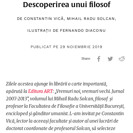
Descoperirea unui filosof
DE
CONSTANTIN VICĂ
,
MIHAIL RADU SOLCAN
,
ILUSTRAȚII DE
FERNANDO DIACONU
PUBLICAT PE 29 NOIEMBRIE 2019
Zilele acestea ajunge în librării o carte importantă,
apărută la
Editura ART
: „Vremuri noi, vremuri vechi. Jurnal
2007-2013”, volumul lui Mihail Radu Solcan, filosof și
profesor la Facultatea de Filosofie a Universității București,
encicloped și gânditor umanist. L-am invitat pe Constantin
Vică, lector la aceeași facultate și autor al unei lucrări de
doctorat coordonate de profesorul Solcan, să selecteze