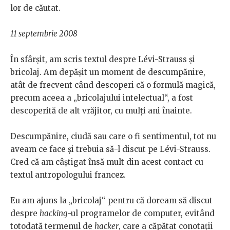
lor de căutat.
11 septembrie 2008
În sfârșit, am scris textul despre Lévi-Strauss și
bricolaj. Am depășit un moment de descumpănire,
atât de frecvent când descoperi că o formulă magică,
precum aceea a „bricolajului intelectual“, a fost
descoperită de alt vrăjitor, cu mulți ani înainte.
Descumpănire, ciudă sau care o fi sentimentul, tot nu
aveam ce face și trebuia să-l discut pe Lévi-Strauss.
Cred că am câștigat însă mult din acest contact cu
textul antropologului francez.
Eu am ajuns la „bricolaj“ pentru că doream să discut
despre
hacking
-ul programelor de computer, evitând
totodată termenul de
hacker
, care a căpătat conotații