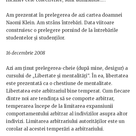
Am prezentat în prelegerea de azi cartea doamnei
Naomi Klein. Am strâns întrebări. Data viitoare
construiesc o prelegere pornind de la întrebările
studentelor și studenților.
16 decembrie 2008
Azi am ținut prelegerea-cheie (după mine, desigur) a
cursului de „Libertate și mentalități“. În ea, libertatea
este prezentată ca o chestiune de mentalitate.
Libertatea este arbitrariul bine temperat. Cum fiecare
dintre noi are tendința să se comporte arbitrar,
temperarea începe de la limitarea expansiunii
comportamentului arbitrar al indivizilor asupra altor
indivizi. Limitarea arbitrariului autorităților este un
corolar al acestei temperări a arbitrariului.