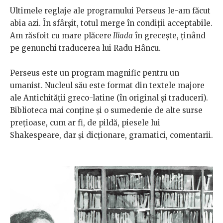
Ultimele reglaje ale programului Perseus le-am făcut
abia azi. În sfârșit, totul merge în condiții acceptabile.
Am răsfoit cu mare plăcere
Iliada
în grecește, ținând
pe genunchi traducerea lui Radu Hâncu.
Perseus este un program magnific pentru un
umanist. Nucleul său este format din textele majore
ale Antichității greco-latine (în original și traduceri).
Biblioteca mai conține și o sumedenie de alte surse
prețioase, cum ar fi, de pildă, piesele lui
Shakespeare, dar și dicționare, gramatici, comentarii.