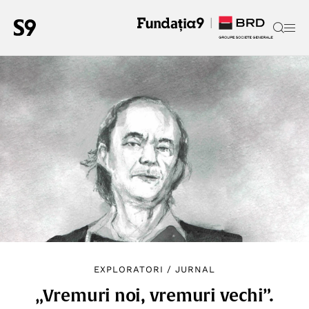
EXPLORATORI
/
JURNAL
„Vremuri noi, vremuri vechi”.