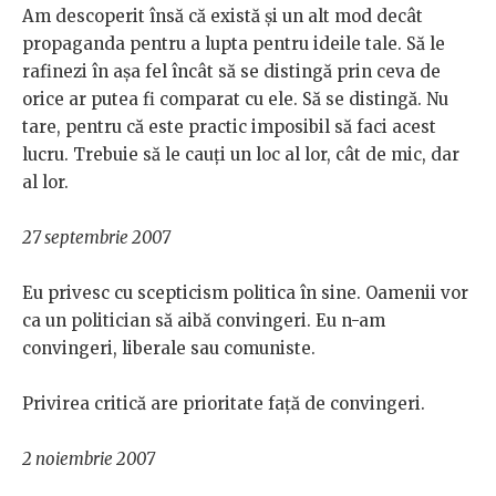
Am descoperit însă că există și un alt mod decât
propaganda pentru a lupta pentru ideile tale. Să le
rafinezi în așa fel încât să se distingă prin ceva de
orice ar putea fi comparat cu ele. Să se distingă. Nu
tare, pentru că este practic imposibil să faci acest
lucru. Trebuie să le cauți un loc al lor, cât de mic, dar
al lor.
27 septembrie 2007
Eu privesc cu scepticism politica în sine. Oamenii vor
ca un politician să aibă convingeri. Eu n-am
convingeri, liberale sau comuniste.
Privirea critică are prioritate față de convingeri.
2 noiembrie 2007