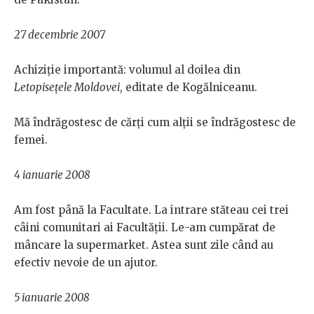
27 decembrie 2007
Achiziție importantă: volumul al doilea din
Letopisețele Moldovei
, editate de Kogălniceanu.
Mă îndrăgostesc de cărți cum alții se îndrăgostesc de
femei.
4 ianuarie 2008
Am fost până la Facultate. La intrare stăteau cei trei
câini comunitari ai Facultății. Le-am cumpărat de
mâncare la supermarket. Astea sunt zile când au
efectiv nevoie de un ajutor.
5 ianuarie 2008