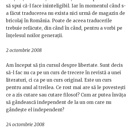
să spui că-l face ininteligibil. Iar în momentul când s-
a făcut traducerea nu exista nici urmă de magazin de
bricolaj în România. Poate de aceea traducerile
trebuie refăcute, din când în când, pentru a vorbi pe
înțelesul noilor generații.
2 octombrie 2008
Am început să țin cursul despre libertate. Sunt decis
să-l fac nu ca pe un curs de trecere în revistă a unei
literaturi, ci ca pe un curs original. Este un curs
pentru anul al treilea. Ce rost mai are să le povestești
ce a zis cutare sau cutare filosof? Cum ar putea învăța
să gândească independent de la un om care nu
gândește el independent?
24 octombrie 2008