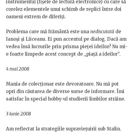
instrumentul (fișele de lectură electronice) cu care să
corelez elementele unui schimb de replici între doi
oameni extrem de diferiți.
Problema care mă frământă este una
nediscutată
de
Ianoși și Liiceanu. Ei pun accentul pe dialog. Dacă am
vedea însă lucrurile prin prisma pieței ideilor? Nu mi-
e foarte limpede acest concept de „piață a ideilor“.
4 mai 2008
Mania de colecționar este devoratoare. Nu mă pot
opri din căutarea de diverse surse de informare. Îmi
satisfac în special hobby-ul studierii limbilor străine.
3 iunie 2008
Am reflectat la strategiile supraviețuirii sub Stalin.