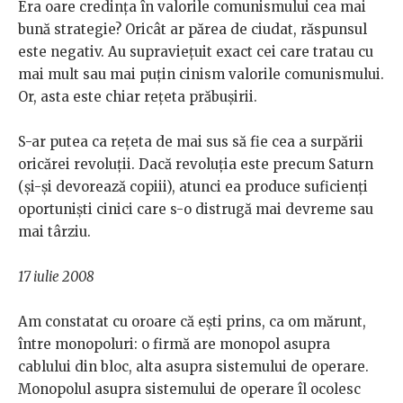
Era oare credința în valorile comunismului cea mai
bună strategie? Oricât ar părea de ciudat, răspunsul
este negativ. Au supraviețuit exact cei care tratau cu
mai mult sau mai puțin cinism valorile comunismului.
Or, asta este chiar rețeta prăbușirii.
S-ar putea ca rețeta de mai sus să fie cea a surpării
oricărei revoluții. Dacă revoluția este precum Saturn
(și-și devorează copiii), atunci ea produce suficienți
oportuniști cinici care s-o distrugă mai devreme sau
mai târziu.
17 iulie 2008
Am constatat cu oroare că ești prins, ca om mărunt,
între monopoluri: o firmă are monopol asupra
cablului din bloc, alta asupra sistemului de operare.
Monopolul asupra sistemului de operare îl ocolesc