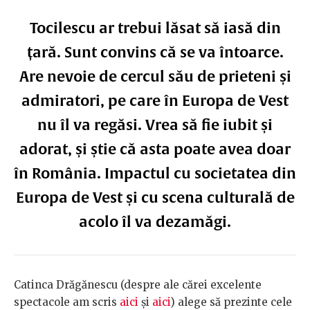
Tocilescu ar trebui lăsat să iasă din
țară. Sunt convins că se va întoarce.
Are nevoie de cercul său de prieteni și
admiratori, pe care în Europa de Vest
nu îl va regăsi. Vrea să fie iubit și
adorat, și știe că asta poate avea doar
în România. Impactul cu societatea din
Europa de Vest și cu scena culturală de
acolo îl va dezamăgi.
Catinca Drăgănescu (despre ale cărei excelente
spectacole am scris
aici
și
aici
) alege să prezinte cele