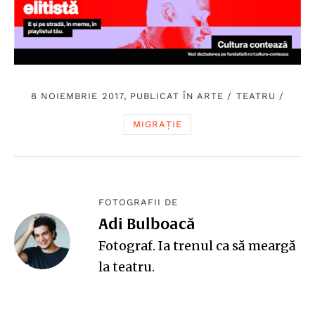
8 NOIEMBRIE 2017, PUBLICAT ÎN
ARTE
/
TEATRU
/
MIGRAȚIE
FOTOGRAFII DE
Adi Bulboacă
Fotograf. Ia trenul ca să meargă
la teatru.