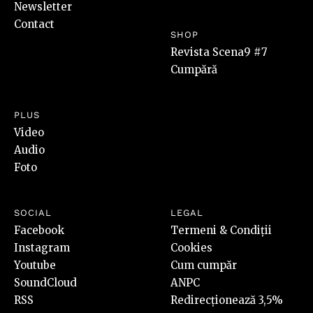
Newsletter
Contact
SHOP
Revista Scena9 #7
Cumpără
PLUS
Video
Audio
Foto
SOCIAL
LEGAL
Facebook
Termeni & Condiții
Instagram
Cookies
Youtube
Cum cumpăr
SoundCloud
ANPC
RSS
Redirecționează 3,5%