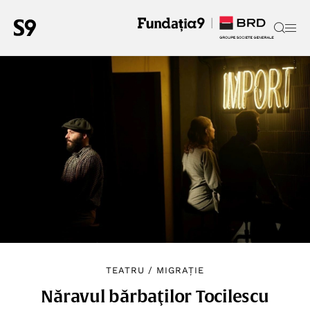
TEATRU
/
MIGRAȚIE
Năravul bărbaţilor Tocilescu