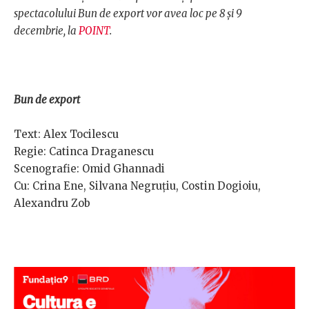
spectacolului Bun de export vor avea loc pe 8 și 9
decembrie, la
POINT
.
Bun de export
Text: Alex Tocilescu
Regie: Catinca Draganescu
Scenografie: Omid Ghannadi
Cu: Crina Ene, Silvana Negruțiu, Costin Dogioiu,
Alexandru Zob