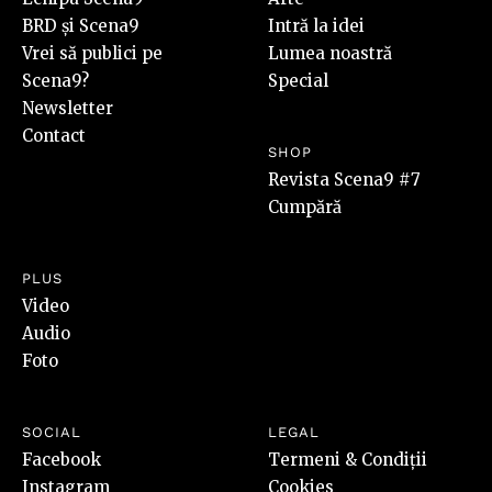
BRD și Scena9
Intră la idei
Vrei să publici pe
Lumea noastră
Scena9?
Special
Newsletter
Contact
SHOP
Revista Scena9 #7
Cumpără
PLUS
Video
Audio
Foto
SOCIAL
LEGAL
Facebook
Termeni & Condiții
Instagram
Cookies