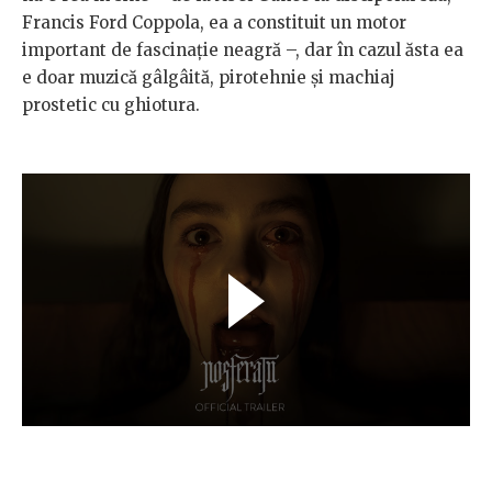
Francis Ford Coppola, ea a constituit un motor
important de fascinație neagră –, dar în cazul ăsta ea
e doar muzică gâlgâită, pirotehnie și machiaj
prostetic cu ghiotura.