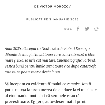
DE
VICTOR MOROZOV
PUBLICAT PE 3 IANUARIE 2025
Anul 2025 a început cu
Nosferatu
de Robert Eggers, o
dihanie de imagini mișcătoare care concretizează o idee
mare și fixă: să urle cât mai tare. Cinematografic vorbind,
vestea bună pentru lunile următoare e că după catastrofa
asta nu se poate merge decât în sus.
Să începem cu evidența filmului ca
remake
. Am fi
putut marșa la propunerea de a aduce la zi un clasic
al cinemaului mut, chit că semnele erau rău-
prevestitoare. Eggers, auto-desemnatul prinț