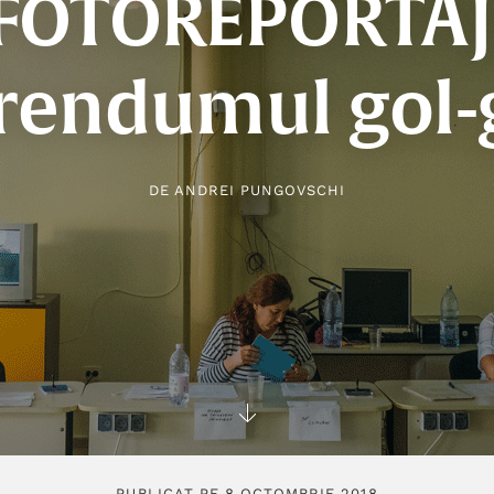
FOTOREPORTAJ
rendumul gol-
DE
ANDREI PUNGOVSCHI
PUBLICAT PE 8 OCTOMBRIE 2018