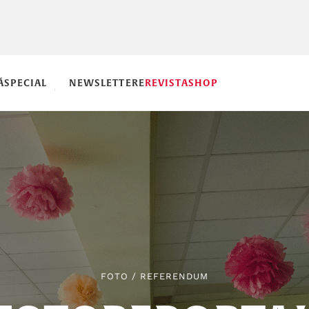
Ă
SPECIAL
NEWSLETTERE
REVISTA
SHOP
FOTO
/
REFERENDUM