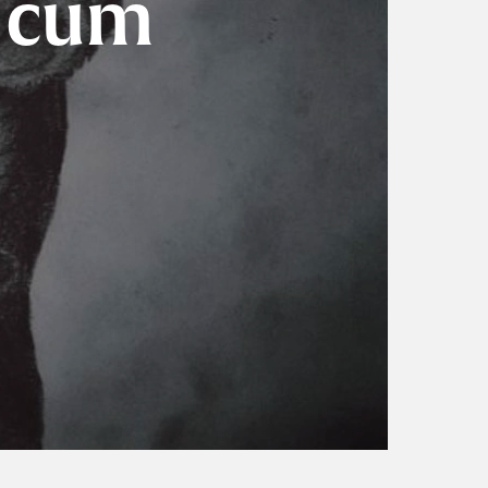
: cum