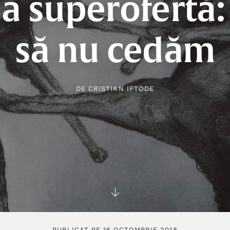
la superofertă
să nu cedăm
DE
CRISTIAN IFTODE
PUBLICAT PE 16 OCTOMBRIE 2018