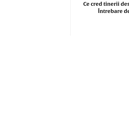
Ce cred tinerii de
Întrebare d