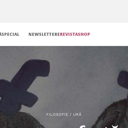
Ă
SPECIAL
NEWSLETTERE
REVISTA
SHOP
FILOSOFIE
/
URĂ