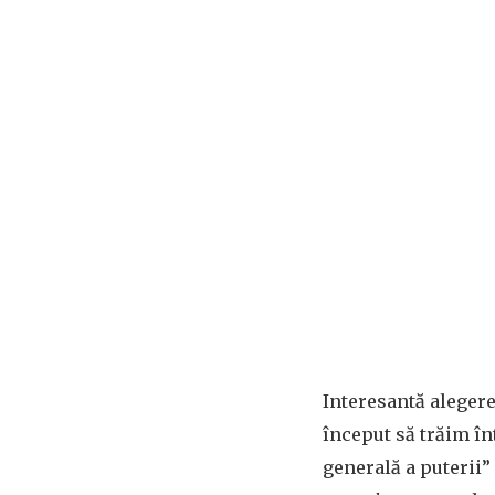
Interesantă aleger
început să trăim în
generală a puterii”