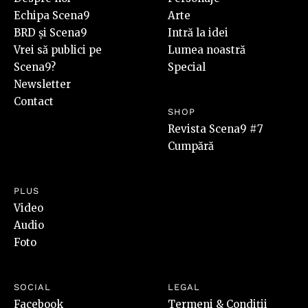
Echipa Scena9
Arte
BRD și Scena9
Intră la idei
Vrei să publici pe
Lumea noastră
Scena9?
Special
Newsletter
Contact
SHOP
Revista Scena9 #7
Cumpără
PLUS
Video
Audio
Foto
SOCIAL
LEGAL
Facebook
Termeni & Condiții