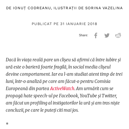
DE
IONUŢ CODREANU
, ILUSTRAȚII DE
SORINA VAZELINA
PUBLICAT PE 31 IANUARIE 2018
Dacă în viața reală pare un clișeu să afirmi că între iubire și
ură este o barieră foarte fragilă, în social media clișeul
devine comportament. Iar eu l-am studiat atent timp de trei
luni, într-o analiză pe care am făcut-o pentru Comisia
Europeană din partea
ActiveWatch
. Am urmărit cum se
propagă hate speech-ul pe Facebook, YouTube și Twitter,
am făcut un profiling al instigatorilor la ură și am tras niște
concluzii, pe care le puteți citi mai jos.
*