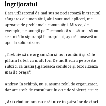
Îngrijoratul
Dacă utilizatorul de mai sus se proiectează în trecutul
sângeros al umanității, alții sunt mai aplicați, mai
aproape de problemele comunității. Mircea, de
exemplu, ne anunță pe Facebook că s-a săturat să nu
se simtă în siguranță în orașul lui, așa că lansează un
apel la solidarizare:
„Trebuie să ne organizăm și noi românii și să le
plătim la fel, cu mult foc. De mult scriu pe aceste
rubrici că mafia țigănească conduce și terorizează
marile orașe”.
Andrey, în schimb, nu-și asumă rolul de organizator,
dar are stofă de consultant în acte de violență etnică:
„Ar trebui un om care să intre în șatra lor de ciori