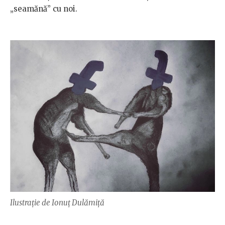
„seamănă” cu noi.
Ilustraţie de Ionuţ Dulămiţă