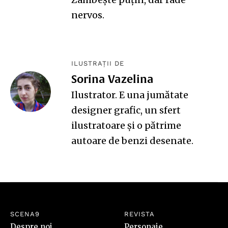
nervos.
ILUSTRAȚII DE
Sorina Vazelina
Ilustrator. E una jumătate
designer grafic, un sfert
ilustratoare și o pătrime
autoare de benzi desenate.
SCENA9
REVISTA
Despre noi
Personaje