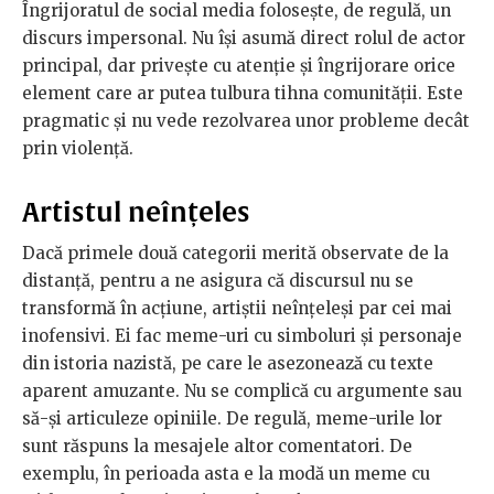
Îngrijoratul de social media folosește, de regulă, un
discurs impersonal. Nu își asumă direct rolul de actor
principal, dar privește cu atenție și îngrijorare orice
element care ar putea tulbura tihna comunității. Este
pragmatic și nu vede rezolvarea unor probleme decât
prin violență.
Artistul neînțeles
Dacă primele două categorii merită observate de la
distanță, pentru a ne asigura că discursul nu se
transformă în acțiune, artiștii neînțeleși par cei mai
inofensivi. Ei fac meme-uri cu simboluri și personaje
din istoria nazistă, pe care le asezonează cu texte
aparent amuzante. Nu se complică cu argumente sau
să-și articuleze opiniile. De regulă, meme-urile lor
sunt răspuns la mesajele altor comentatori. De
exemplu, în perioada asta e la modă un meme cu