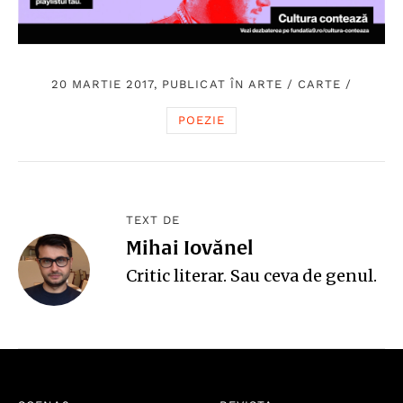
20 MARTIE 2017, PUBLICAT ÎN
ARTE
/
CARTE
/
POEZIE
TEXT DE
Mihai Iovănel
Critic literar. Sau ceva de genul.