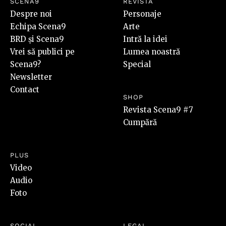
SCENA9
REVISTA
Despre noi
Personaje
Echipa Scena9
Arte
BRD și Scena9
Intră la idei
Vrei să publici pe
Lumea noastră
Scena9?
Special
Newsletter
Contact
SHOP
Revista Scena9 #7
Cumpără
PLUS
Video
Audio
Foto
SOCIAL
LEGAL