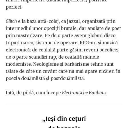
perfect.
Glitch
e la bază artă-colaj, ca jazzul, organizată prin
intermediul unor opoziții brutale, dar anulate de poet
prin masterizare. Pe de o parte avem globuri disco,
tripuri narco, sisteme de operare, RPG-uri și muzică
electronică; de cealaltă parte găsim reverii bucolice;
de o parte scandări rap, de cealaltă manele
moderniste. Neologisme și barbarisme tehno sunt
tăiate de câte un cuvânt care nu mai apare nicăieri în
poezia douămiistă și postdouămiistă.
Iată, de pildă, cum începe
Electronische Bauhaus
:
„Ieși din cețuri