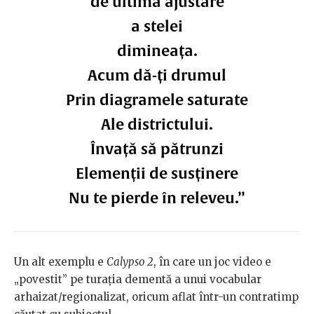
de ultima ajustare
a stelei
dimineața.
Acum dă-ți drumul
Prin diagramele saturate
Ale districtului.
Învață să pătrunzi
Elemenții de susținere
Nu te pierde în releveu.”
Un alt exemplu e
Calypso 2
, în care un joc video e
„povestit” pe turația dementă a unui vocabular
arhaizat/regionalizat, oricum aflat într-un contratimp