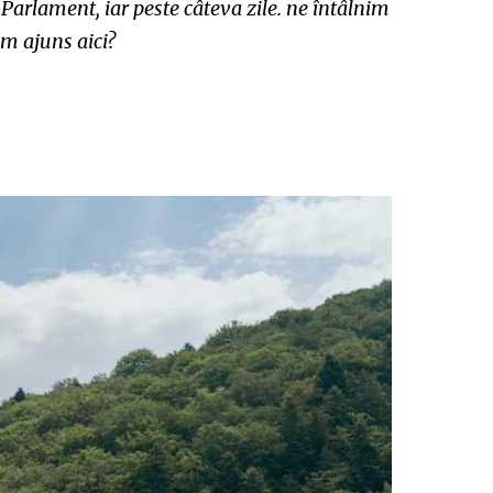
 Parlament, iar peste câteva zile. ne întâlnim
am ajuns aici?