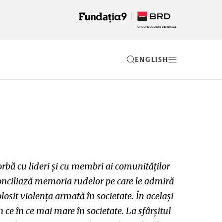
EN
orbă cu lideri și cu membri ai comunităților
conciliază memoria rudelor pe care le admiră
losit violența armată în societate. În același
ce în ce mai mare în societate. La sfârșitul