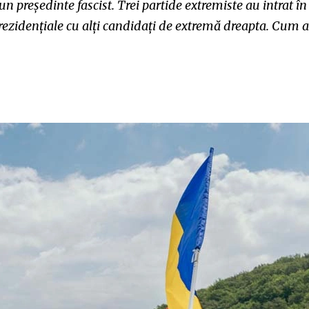
un președinte fascist. Trei partide extremiste au intrat în
prezidențiale cu alți candidați de extremă dreapta. Cum 