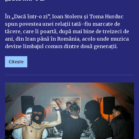
În „Dacă într-o zi”, Ioan Stoleru și Toma Hurduc
spun povestea unei relații tată–fiu marcate de
tăcere, care îi poartă, după mai bine de treizeci de
ani, din Iran până în România, acolo unde muzica
devine limbajul comun dintre două generații.
Citește