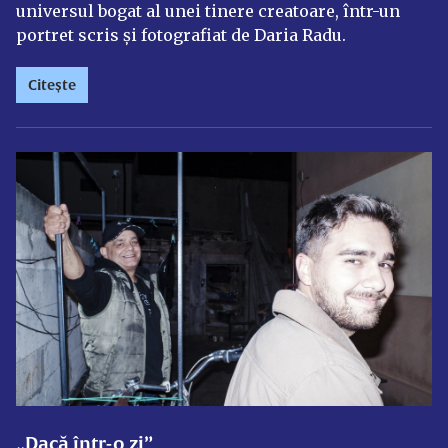
universul bogat al unei tinere creatoare, într-un
portret scris și fotografiat de Daria Radu.
Citește
„Dacă într-o zi”