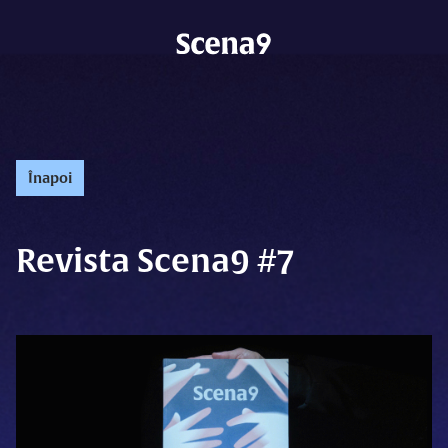
Înapoi
Revista Scena9 #7