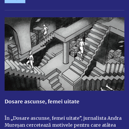
Dosare ascunse, femei uitate
În „Dosare ascunse, femei uitate”, jurnalista Andra
Mureșan cercetează motivele pentru care atâtea