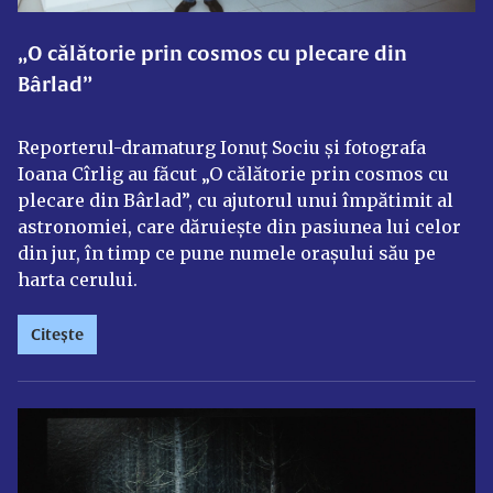
„O călătorie prin cosmos cu plecare din
Bârlad”
Reporterul-dramaturg Ionuț Sociu și fotografa
Ioana Cîrlig au făcut „O călătorie prin cosmos cu
plecare din Bârlad”, cu ajutorul unui împătimit al
astronomiei, care dăruiește din pasiunea lui celor
din jur, în timp ce pune numele orașului său pe
harta cerului.
Citește