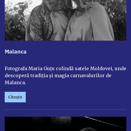
Malanca
Fotografa Maria Guțu colindă satele Moldovei, unde
descoperă tradiția și magia carnavalurilor de
Malanca.
Citește