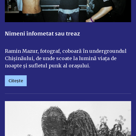
Nimeni înfometat sau treaz
Ramin Mazur, fotograf, coboară în undergroundul
Chișinăului, de unde scoate la lumină viața de
noapte și sufletul punk al orașului.
Citește