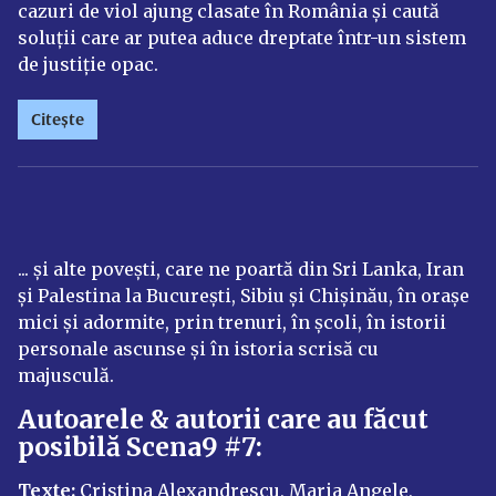
cazuri de viol ajung clasate în România și caută
soluții care ar putea aduce dreptate într-un sistem
de justiție opac.
Citește
... și alte povești, care ne poartă din Sri Lanka, Iran
și Palestina la București, Sibiu și Chișinău, în orașe
mici și adormite, prin trenuri, în școli, în istorii
personale ascunse și în istoria scrisă cu
majusculă.
Autoarele & autorii care au făcut
posibilă Scena9 #7:
Texte:
Cristina Alexandrescu, Maria Angele,