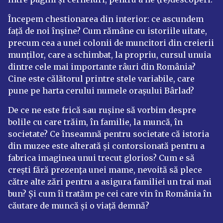
Începem chestionarea din interior: ce ascundem
față de noi înșine? Cum rămâne cu istoriile uitate,
precum cea a unei colonii de muncitori din creierii
munților, care a schimbat, la propriu, cursul unuia
dintre cele mai importante râuri din România?
Cine este călătorul printre stele variabile, care
pune pe harta cerului numele orașului Bârlad?
De ce ne este frică sau rușine să vorbim despre
bolile cu care trăim, în familie, la muncă, în
societate? Ce înseamnă pentru societate că istoria
din muzee este alterată și contorsionată pentru a
fabrica imaginea unui trecut glorios? Cum e să
crești fără prezența unei mame, nevoită să plece
către alte zări pentru a asigura familiei un trai mai
bun? Și cum îi tratăm pe cei care vin în România în
căutare de muncă și o viață demnă?