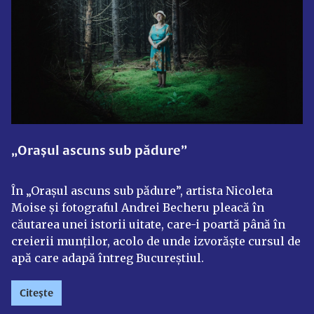
„Orașul ascuns sub pădure”
În „Orașul ascuns sub pădure”, artista Nicoleta
Moise și fotograful Andrei Becheru pleacă în
căutarea unei istorii uitate, care-i poartă până în
creierii munților, acolo de unde izvorăște cursul de
apă care adapă întreg Bucureștiul.
Citește