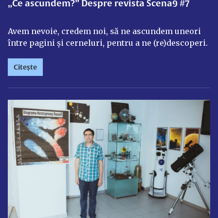
„Ce ascundem?” Despre revista Scena9 #7
Avem nevoie, credem noi, să ne ascundem uneori
între pagini și cerneluri, pentru a ne (re)descoperi.
Citește