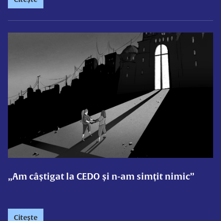
„Am câștigat la CEDO și n-am simțit nimic”
Citește