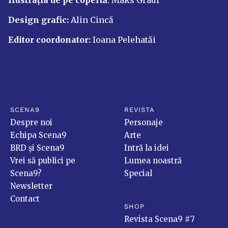
Design grafic:
Alin Cincă
Editor coordonator:
Ioana Pelehatăi
SCENA9
REVISTA
Despre noi
Personaje
Echipa Scena9
Arte
BRD și Scena9
Intră la idei
Vrei să publici pe
Lumea noastră
Scena9?
Special
Newsletter
Contact
SHOP
Revista Scena9 #7