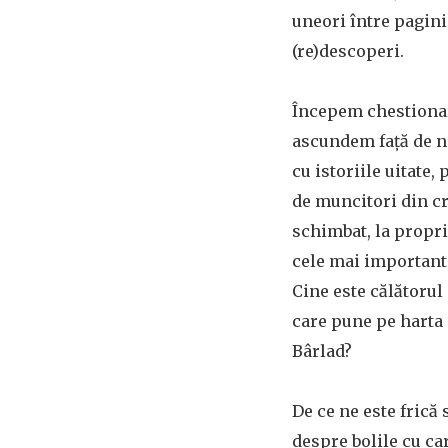
uneori între pagini
(re)descoperi.
Începem chestionar
ascundem față de 
cu istoriile uitate,
de muncitori din cr
schimbat, la propri
cele mai important
Cine este călătorul 
care pune pe harta
Bârlad?
De ce ne este frică
despre bolile cu car