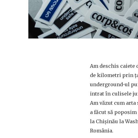
Am deschis caiete 
de kilometri prin ț
underground-ul pun
intrat în culisele 
Am văzut cum arta s
a făcut să poposim 
la Chișinău la Wash
România.