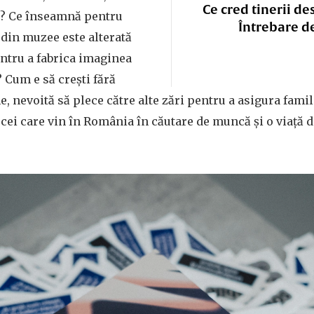
Ce cred tinerii de
e? Ce înseamnă pentru
Întrebare d
a din muzee este alterată
ntru a fabrica imaginea
? Cum e să crești fără
 nevoită să plece către alte zări pentru a asigura famil
 cei care vin în România în căutare de muncă și o viață