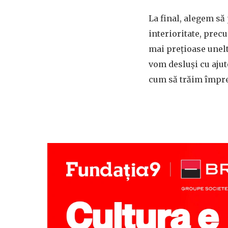
La final, alegem să
interioritate, prec
mai prețioase unelt
vom desluși cu ajut
cum să trăim împre