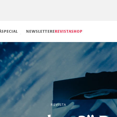
Ă
SPECIAL
NEWSLETTERE
REVISTA
SHOP
REVISTA