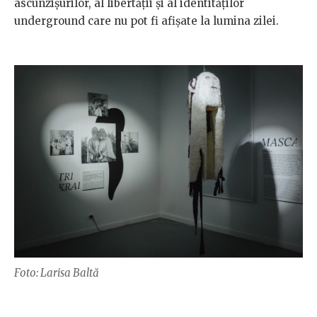
ascunzișurilor, al libertății și al identităților
underground care nu pot fi afișate la lumina zilei.
Foto: Larisa Baltă