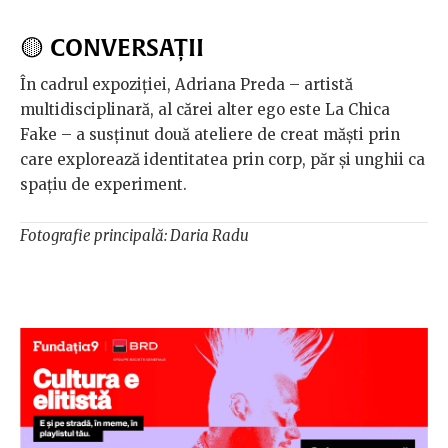
🟡
CONVERSAȚII
În cadrul expoziției, Adriana Preda – artistă
multidisciplinară, al cărei alter ego este La Chica
Fake – a susținut două ateliere de creat măști prin
care explorează identitatea prin corp, păr și unghii ca
spațiu de experiment.
Fotografie principală: Daria Radu