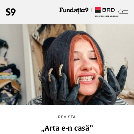
REVISTA
„Arta e-n casă”