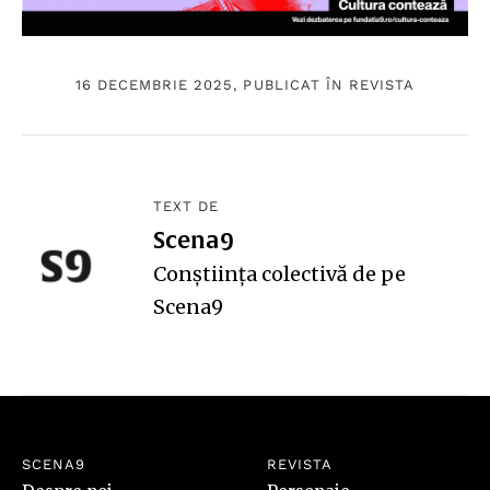
16 DECEMBRIE 2025, PUBLICAT ÎN
REVISTA
TEXT DE
Scena9
Conștiința colectivă de pe
Scena9
SCENA9
REVISTA