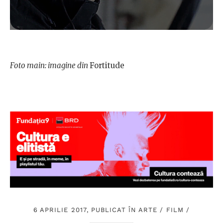
Foto main: imagine din
Fortitude
6 APRILIE 2017, PUBLICAT ÎN
ARTE
/
FILM
/