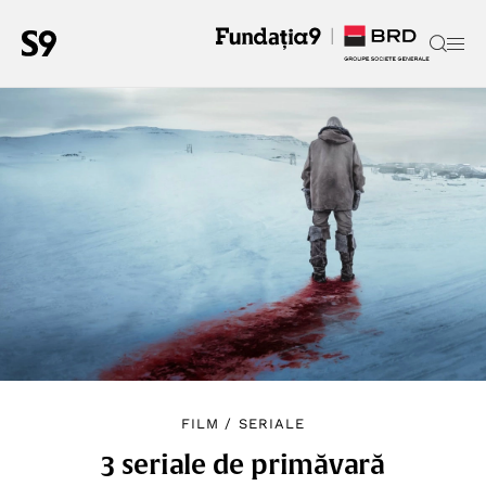
FILM
/
SERIALE
3 seriale de primăvară