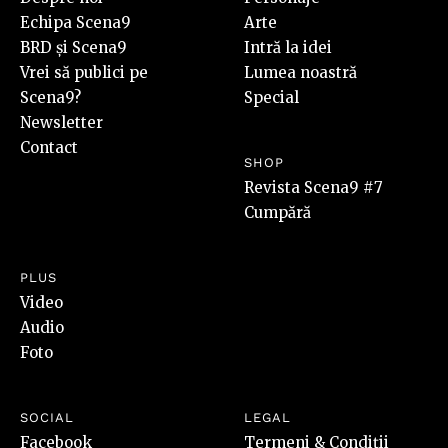
Echipa Scena9
Arte
BRD și Scena9
Intră la idei
Vrei să publici pe
Lumea noastră
Scena9?
Special
Newsletter
Contact
SHOP
Revista Scena9 #7
Cumpără
PLUS
Video
Audio
Foto
SOCIAL
LEGAL
Facebook
Termeni & Condiții