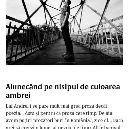
Alunecând pe nisipul de culoarea
ambrei
Lui Andrei i se pare mult mai grea proza decât
poezia. „Asta și pentru că proza cere timp. De aia
avem puțini prozatori buni în România.”, zice el. „Dacă
vrei să creezi o lume, ai nevoie de timp. Altfel scrisul