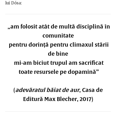
lui Dósa:
„am folosit atât de multă disciplină în
comunitate
pentru dorință pentru climaxul stării
de bine
mi-am biciut trupul am sacrificat
toate resursele pe dopamină”
(
adevăratul băiat de aur
, Casa de
Editură Max Blecher, 2017)