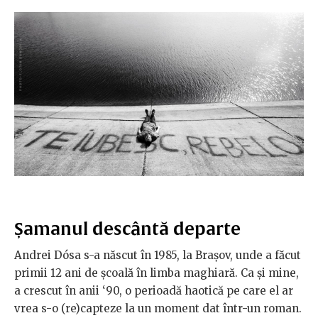
Șamanul descântă departe
Andrei Dósa s-a născut în 1985, la Brașov, unde a făcut
primii 12 ani de școală în limba maghiară. Ca și mine,
a crescut în anii ‘90, o perioadă haotică pe care el ar
vrea s-o (re)capteze la un moment dat într-un roman.