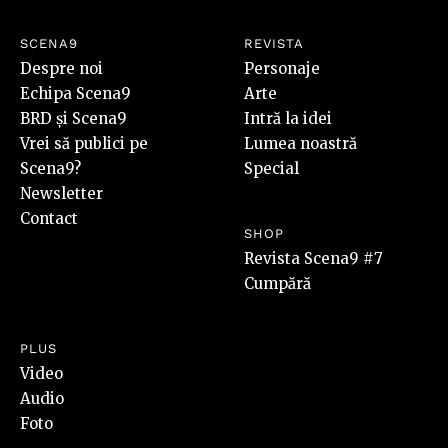
SCENA9
REVISTA
Despre noi
Personaje
Echipa Scena9
Arte
BRD și Scena9
Intră la idei
Vrei să publici pe
Lumea noastră
Scena9?
Special
Newsletter
Contact
SHOP
Revista Scena9 #7
Cumpără
PLUS
Video
Audio
Foto