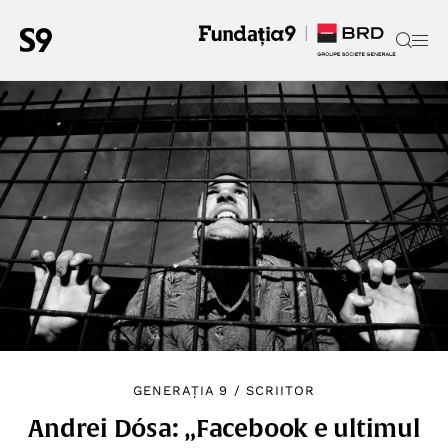
GENERAȚIA 9
/
SCRIITOR
Andrei Dósa: „Facebook e ultimul