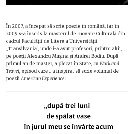
În 2007, a început să scrie poezie în română, iar în
2009 s-a înscris la masterul de Inovare Culturală din
cadrul Facultății de Litere a Universității
„Transilvania”, unde i-a avut profesori, printre alții,
pe poeții Alexandru Mușina și Andrei Bodiu. După
primul an de master, a plecat în State, cu
Work and
Travel
, episod care l-a inspirat să scrie volumul de
poezii
American Experience
:
„după trei luni
de spãlat vase
în jurul meu se învârte acum