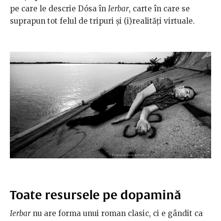
pe care le descrie Dósa în
Ierbar
, carte în care se
suprapun tot felul de tripuri și (i)realități virtuale.
Toate resursele pe dopamină
Ierbar
nu are forma unui roman clasic, ci e gândit ca