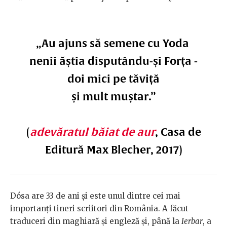
„Au ajuns să semene cu Yoda
nenii ăștia disputându-și Forța -
doi mici pe tăviță
și mult muștar.”
(
adevăratul băiat de aur
, Casa de
Editură Max Blecher, 2017)
Dósa are 33 de ani și este unul dintre cei mai
importanți tineri scriitori din România. A făcut
traduceri din maghiară și engleză și, până la
Ierbar
, a