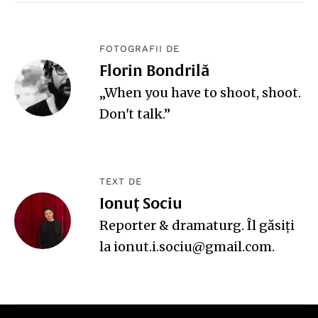
FOTOGRAFII DE
Florin Bondrilă
„When you have to shoot, shoot.
Don't talk.”
TEXT DE
Ionuț Sociu
Reporter & dramaturg. Îl găsiți
la ionut.i.sociu@gmail.com.