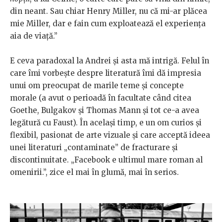
din neant. Sau chiar Henry Miller, nu că mi-ar plăcea
mie Miller, dar e fain cum exploatează el experiența
aia de viață.”
E ceva paradoxal la Andrei și asta mă intrigă. Felul în
care îmi vorbește despre literatură îmi dă impresia
unui om preocupat de marile teme și concepte
morale (a avut o perioadă în facultate când citea
Goethe, Bulgakov și Thomas Mann și tot ce-a avea
legătură cu Faust). În același timp, e un om curios și
flexibil, pasionat de arte vizuale și care acceptă ideea
unei literaturi „contaminate” de fracturare și
discontinuitate. „Facebook e ultimul mare roman al
omenirii.”, zice el mai în glumă, mai în serios.