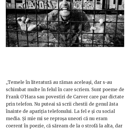
„Temele în literatură au rămas aceleași, dar s-au
schimbat multe în felul în care scriem. Sunt poeme de
Frank O’Hara sau povestiri de Carver care par dictate
prin telefon. Nu puteai să scrii chestii de genul ăsta
înainte de apariția telefonului. La fel e și cu social
media. Și mie mi se reproșa uneori că nu eram
coerent în poezie, că săream de la o strofă la alta, dar