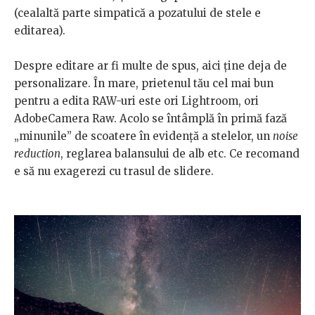
(cealaltă parte simpatică a pozatului de stele e
editarea).
Despre editare ar fi multe de spus, aici ţine deja de
personalizare. În mare, prietenul tău cel mai bun
pentru a edita RAW-uri este ori Lightroom, ori
AdobeCamera Raw. Acolo se întâmplă în primă fază
„minunile” de scoatere în evidenţă a stelelor, un
noise
reduction
, reglarea balansului de alb etc. Ce recomand
e să nu exagerezi cu trasul de slidere.