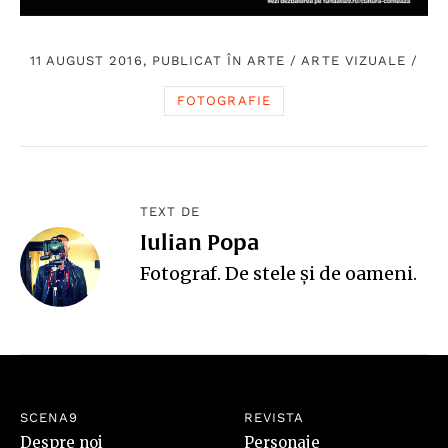
11 AUGUST 2016, PUBLICAT ÎN
ARTE
/
ARTE VIZUALE
/
FOTOGRAFIE
TEXT DE
Iulian Popa
Fotograf. De stele și de oameni.
SCENA9
REVISTA
Despre noi
Personaje