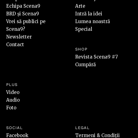
Echipa Scena9
Arte
BRD și Scena9
Intră la idei
Vrei să publici pe
Lumea noastră
Scena9?
Special
Newsletter
Contact
SHOP
Revista Scena9 #7
Cumpără
PLUS
Video
Audio
Foto
SOCIAL
LEGAL
Facebook
Termeni & Condiții