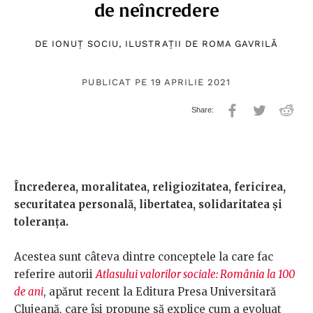
de neîncredere
DE
IONUȚ SOCIU
, ILUSTRAȚII DE
ROMA GAVRILĂ
PUBLICAT PE 19 APRILIE 2021
Încrederea, moralitatea, religiozitatea, fericirea,
securitatea personală, libertatea, solidaritatea și
toleranța.
Acestea sunt câteva dintre conceptele la care fac
referire autorii
Atlasului valorilor sociale: România la 100
de ani
, apărut recent la Editura Presa Universitară
Clujeană, care își propune să explice cum a evoluat