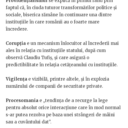
Providențialismul
se explică în primul rând prin
faptul că, în ciuda tuturor transformărilor politice și
sociale, biserica rămâne în continuare una dintre
instituțiile în care românii au o foarte mare
încredere.
Corupția
e un mecanism înlocuitor al încrederii mai
ales în relația cu instituțiile statului, după cum
observă Claudiu Tufiș, și care asigură o
predictibilitate în relația cetățeanului cu instituțiile.
Vigilența
e vizibilă, printre altele, și în explozia
numărului de companii de securitate private.
Procesomania
e „tendința de a recurge la lege
pentru absolut orice interacțiune care în mod normal
s-ar putea rezolva pe baza unei strângeri de mâini
sau a cuvântului dat”.