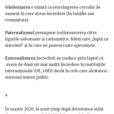
Ghetoizarea
e văzută ca restrângerea cercului de
oameni în care avem încredere (în familie sau
comunitate).
Paternalismul
presupune (re)întoarcerea către
figurile salvatoare și carismatice, lideri care „luptă cu
sistemul” și în care ne punem toate speranțele.
Externalizarea
încrederii se traduce prin faptul că
avem de două ori mai multă încredere în instituțiile
internaționale (UE, ONU) decât în cele care alcătuiesc
sistemul nostru politic.
*
În martie 2020, la scurt timp după decretarea stării