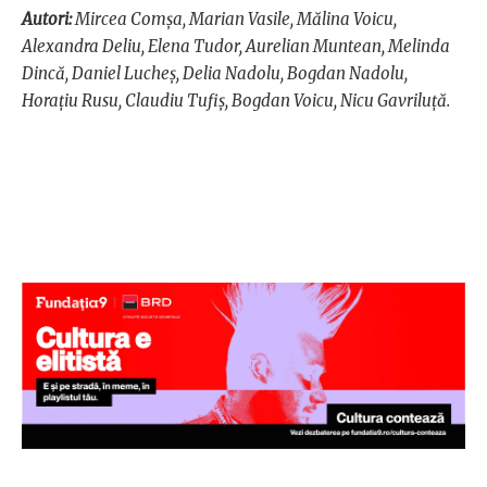
Autori:
Mircea Comșa, Marian Vasile, Mălina Voicu,
Alexandra Deliu, Elena Tudor, Aurelian Muntean, Melinda
Dincă, Daniel Lucheș, Delia Nadolu, Bogdan Nadolu,
Horațiu Rusu, Claudiu Tufiș, Bogdan Voicu, Nicu Gavriluță.