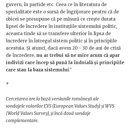
guvern, în partide etc. Ceea ce în literatura de
specialitate este o sursă de îngrijorare pentru că de
obicei se presupune că pe măsură ce crește durata
lipsei de încredere în instituțiile sistemului politic,
aceasta tinde să se transfere ulterior în lipsa de
încredere în întregul sistem politic și în principiile
acestuia. Și atunci, dacă avem 20 - 30 de ani de criză
de încredere,
nu ar trebui să ne mire acum că apar
indivizi care încep să pună la îndoială și principiile
care stau la baza sistemului
.”
*
Cercetarea are la bază versiunile românești ale
sondajele valorilor EVS (European Values Study) și WVS
(World Values Survey), și încă două sondaje
complementare.