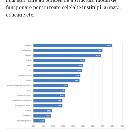
unui stat, care au puterea de a structura modul de
funcționare pentru toate celelalte instituții: armată,
educație etc.