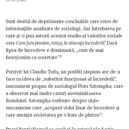
Sunt destul de deprimante concluziile care reies de
informațiile analizate de sociologi, dar întrebarea pe
care și-o pun autorii acestui studiu al valorilor sociale
este
Cum funcționăm, totuși, în absența încrederii?
Dacă
lipsa de încredere e dominantă, „cum de mai
funcționăm ca societate”?
Potrivit lui Claudiu Tufiș, un posibil răspuns are de-a
face cu ideea de „substitut funcțional al încrederii”,
instrument propus de sociologul Piotr Sztompka, care
a observat mai multe cazuri asemănătoarea
României. Sztompka vorbește despre niște
mecanisme care „acoperă vidul lăsat de încredere și
care mențin societatea pe o linie de plutire”: