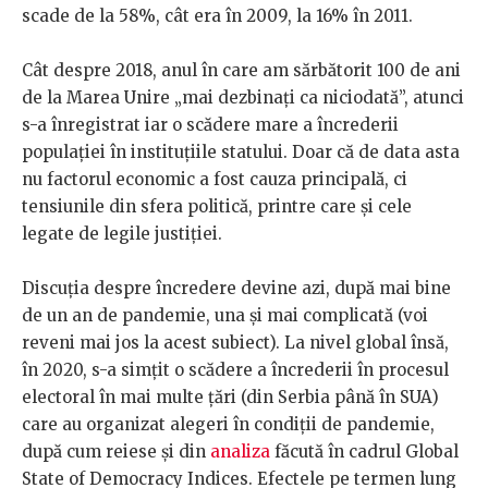
scade de la 58%, cât era în 2009, la 16% în 2011.
Cât despre 2018, anul în care am sărbătorit 100 de ani
de la Marea Unire „mai dezbinați ca niciodată”, atunci
s-a înregistrat iar o scădere mare a încrederii
populației în instituțiile statului. Doar că de data asta
nu factorul economic a fost cauza principală, ci
tensiunile din sfera politică, printre care și cele
legate de legile justiției.
Discuția despre încredere devine azi, după mai bine
de un an de pandemie, una și mai complicată (voi
reveni mai jos la acest subiect). La nivel global însă,
în 2020, s-a simțit o scădere a încrederii în procesul
electoral în mai multe țări (din Serbia până în SUA)
care au organizat alegeri în condiții de pandemie,
după cum reiese și din
analiza
făcută în cadrul Global
State of Democracy Indices. Efectele pe termen lung