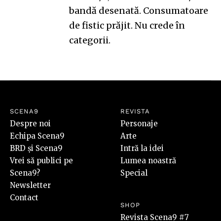
bandă desenată. Consumatoare
de fistic prăjit. Nu crede în
categorii.
SCENA9
REVISTA
Despre noi
Personaje
Echipa Scena9
Arte
BRD și Scena9
Intră la idei
Vrei să publici pe
Lumea noastră
Scena9?
Special
Newsletter
Contact
SHOP
Revista Scena9 #7