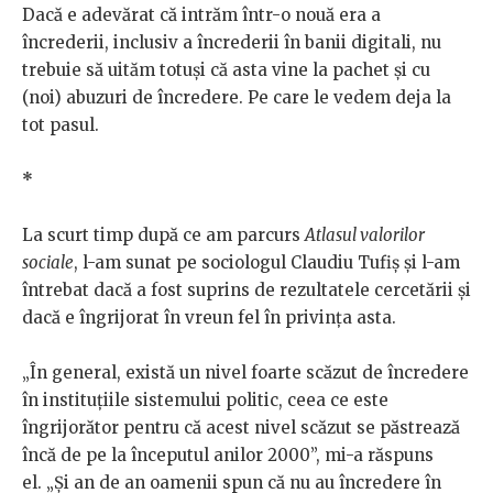
Dacă e adevărat că intrăm într-o nouă era a
încrederii, inclusiv a încrederii în banii digitali, nu
trebuie să uităm totuși că asta vine la pachet și cu
(noi) abuzuri de încredere. Pe care le vedem deja la
tot pasul.
*
La scurt timp după ce am parcurs
Atlasul valorilor
sociale
, l-am sunat pe sociologul Claudiu Tufiș și l-am
întrebat dacă a fost suprins de rezultatele cercetării și
dacă e îngrijorat în vreun fel în privința asta.
„În general, există un nivel foarte scăzut de încredere
în instituțiile sistemului politic, ceea ce este
îngrijorător pentru că acest nivel scăzut se păstrează
încă de pe la începutul anilor 2000”, mi-a răspuns
el. „Și an de an oamenii spun că nu au încredere în