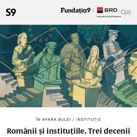
ÎN AFARA BULEI
/
INSTITUȚIE
Românii și instituțiile. Trei decenii