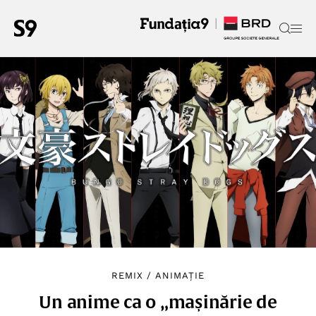
REMIX
/
ANIMAȚIE
Un anime ca o „mașinărie de