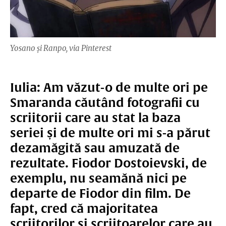
Yosano și Ranpo, via Pinterest
Iulia: Am văzut-o de multe ori pe
Smaranda căutând fotografii cu
scriitorii care au stat la baza
seriei și de multe ori mi s-a părut
dezamăgită sau amuzată de
rezultate. Fiodor Dostoievski, de
exemplu, nu seamănă nici pe
departe de Fiodor din film. De
fapt, cred că majoritatea
scriitorilor și scriitoarelor care au