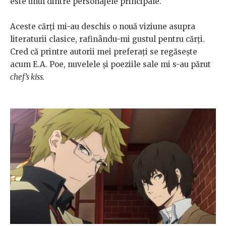
este unul dintre personajele principale.
Aceste cărți mi-au deschis o nouă viziune asupra
literaturii clasice, rafinându-mi gustul pentru cărți.
Cred că printre autorii mei preferați se regăsește
acum E.A. Poe, nuvelele și poeziile sale mi s-au părut
chef’s kiss.