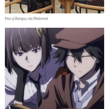
Poe și Ranpo, via Pinterest