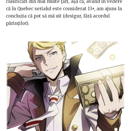
clasificări din mai multe țări, așa că, având în vedere
că în Quebec serialul este considerat 13+, am ajuns la
concluzia că pot să mă uit (desigur, fără acordul
părinților).