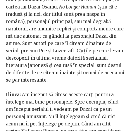
cartea lui Dazai Osamu,
No Longer Human
(știu că e
tradusă și la noi, dar titlul sună prea nașpa în
română), personajul principal, sau mai degrabă
naratorul, are anumite replici și comportamente care
mă duc automat cu gândul la personajul Dazai din
anime. Sunt autori pe care îi citeam dinainte de
serial, precum Poe și Lovecraft. Cărțile pe care le-am
descoperit în ultima vreme datorită serialului,
literatura japoneză și cea rusă în special, sunt destul
de diferite de ce citeam înainte și tocmai de aceea mi
se par interesante.
Ilinca:
Am început să citesc aceste cărți pentru a
înțelege mai bine personajele. Spre exemplu, când
am început serialul îl vedeam pe Dazai ca pe un
personaj amuzant. Nu îl înțelegeam și cred că nici
acum nu îl pot înțelege pe deplin. Când am citit