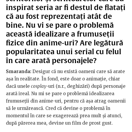
inspirat seria ar fi destul de flatați
că au fost reprezentați atât de
bine. Nu vi se pare o problemă
această idealizare a frumuseții
fizice din anime-uri? Are legătură
popularitatea unui serial cu felul
în care arată personajele?
Smaranda:
Desigur că nu există oameni care să arate
așa în realitate. În fond, este doar o animație, chiar
dacă unele
cosplay
-uri (n.r., deghizări) după personaje
arată ireal. Nu mi se pare o problemă idealizarea
frumuseții din anime-uri, pentru că așa atrag oamenii
să le urmărească. Cred că devine o problemă în
momentul în care se exagerează prea mult și atunci,
după părerea mea, devine un film de prost gust.