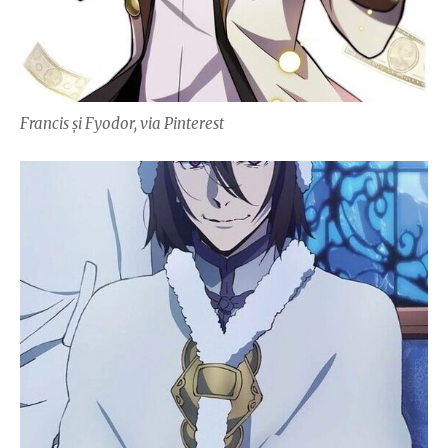
Francis și Fyodor, via Pinterest