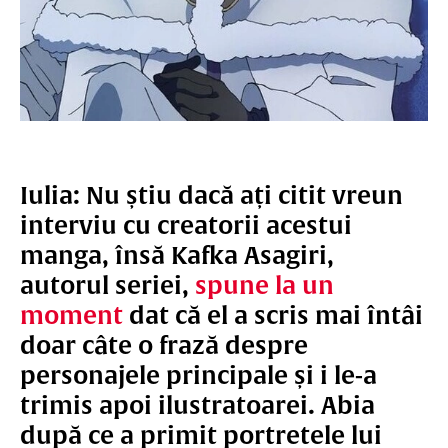
Iulia: Nu știu dacă ați citit vreun
interviu cu creatorii acestui
manga, însă Kafka Asagiri,
autorul seriei,
spune la un
moment
dat că el a scris mai întâi
doar câte o frază despre
personajele principale și i le-a
trimis apoi ilustratoarei. Abia
după ce a primit portretele lui