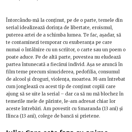
Întorcându-mă la conținut, pe de o parte, temele din
serial idealizează dorința de libertate, eroismul,
puterea artei de a schimba lumea. Te fac, așadar, să
te contaminezi temporar cu exuberanța pe care
numai o întâlnire cu un scriitor, o carte sau un poem o
poate aduce. Pe de altă parte, povestea nu eludează
partea întunecată a fiecărui individ. Așa se aruncă în
film teme precum sinuciderea, pedofilia, consumul
de alcool și droguri, violența, moartea. M-am întrebat
cum jonglează cu acest tip de conținut copiii care
ajung să se uite la serial – dar ca să nu mă blochez în
temerile mele de părinte, le-am adresat chiar lor
aceste întrebări. Am povestit cu Smaranda (13 ani) și
Ilinca (13 ani), colege de bancă si prietene.