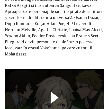
Kafka Asagiri și ilustratoarea Sango Harukawa.
Aproape toate personajele sunt inspirate de scriitori
și scriitoare din literatura universală. Osamu Dazai,
Dopp Kunikida, Edgar Allan Poe, H.P Lovecraft,
Herman Melville, Agatha Christie, Louisa May Alcott,
Yosano Akiko, Feodor Dostoievski sau Francis Scott
Fitzgerald devin personaje duale într-o poveste
localizată în orașul Yokohama, pe care cu toții îl
idolatrizeză.