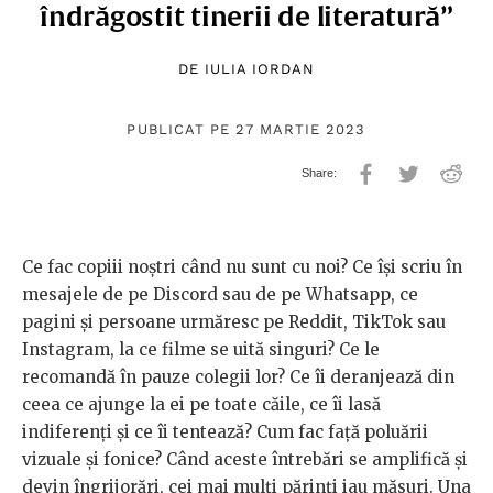
îndrăgostit tinerii de literatură”
DE
IULIA IORDAN
PUBLICAT PE 27 MARTIE 2023
Ce fac copiii noștri când nu sunt cu noi? Ce își scriu în
mesajele de pe Discord sau de pe Whatsapp, ce
pagini și persoane urmăresc pe Reddit, TikTok sau
Instagram, la ce filme se uită singuri? Ce le
recomandă în pauze colegii lor? Ce îi deranjează din
ceea ce ajunge la ei pe toate căile, ce îi lasă
indiferenți și ce îi tentează? Cum fac față poluării
vizuale și fonice? Când aceste întrebări se amplifică și
devin îngrijorări, cei mai mulți părinți iau măsuri. Una