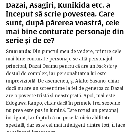
Dazai, Asagiri, Kunikida etc. a
început să scrie povestea. Care
sunt, după părerea voastră, cele
mai bine conturate personaje din
serie și de ce?
Smaranda:
Din punctul meu de vedere, printre cele
mai bine conturate personaje se află personajul
principal, Dazai Osamu pentru că are un
back story
destul de complex, iar personalitatea lui este
imprevizibilă. De asemenea, și Akiko Yasano, chiar
dacă nu are un screentime la fel de generos ca Dazai,
are o poveste tristă și neașteptată. Apoi, mai este
Edogawa Ranpo, chiar dacă în primele trei sezoane
nu prea este pus în lumină. Este totuși un personaj
intrigant, iar faptul că nu posedă nicio abilitate
specială, dar este cel mai inteligent dintre toți, îl face