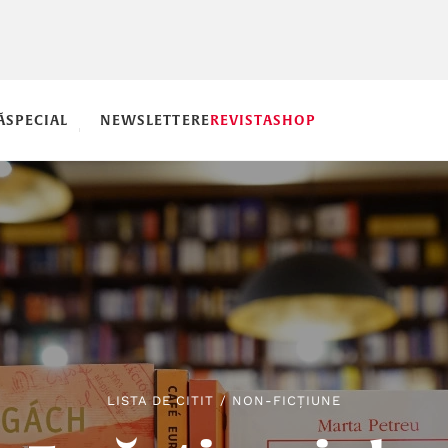
Ă
SPECIAL
NEWSLETTERE
REVISTA
SHOP
LISTA DE CITIT
/
NON-FICȚIUNE