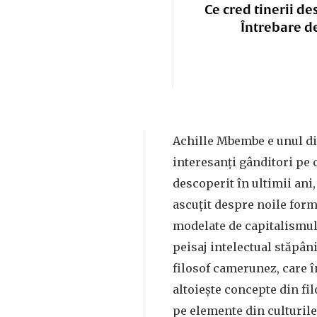
Ce cred tinerii de
Întrebare d
Achille Mbembe e unul di
interesanți gânditori pe 
descoperit în ultimii ani,
ascuțit despre noile for
modelate de capitalismul 
peisaj intelectual stăpâni
filosof camerunez, care î
altoiește concepte din fi
pe elemente din culturile