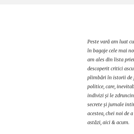
Peste vară am luat cu 
în bagaje cele mai noi
am ales din lista prie
descoperit critici ascu
plimbări în istorii de 
politice, care, inevitab
indivizi și le zdrunci
secrete și jurnale inti
acestea, chei noi de a
astăzi, aici & acum.