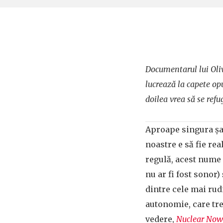
Documentarul lui Oli
lucrează la capete op
doilea vrea să se ref
Aproape singura șan
noastre e să fie rea
regulă, acest nume 
nu ar fi fost sonor)
dintre cele mai rud
autonomie, care tre
vedere,
Nuclear Now