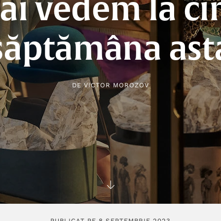
ai vedem la c
săptămâna ast
DE
VICTOR MOROZOV
PUBLICAT PE 8 SEPTEMBRIE 2023