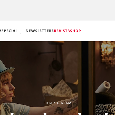
Ă
SPECIAL
NEWSLETTERE
REVISTA
SHOP
FILM
/
CINEMA