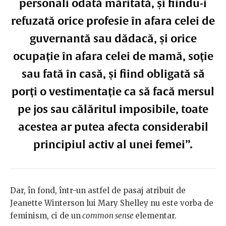
personali odată măritată, și fiindu-i
refuzată orice profesie în afara celei de
guvernantă sau dădacă, și orice
ocupație în afara celei de mamă, soție
sau fată în casă, și fiind obligată să
porți o vestimentație ca să facă mersul
pe jos sau călăritul imposibile, toate
acestea ar putea afecta considerabil
principiul activ al unei femei”.
Dar, în fond, într-un astfel de pasaj atribuit de
Jeanette Winterson lui Mary Shelley nu este vorba de
feminism, ci de un
common sense
elementar.