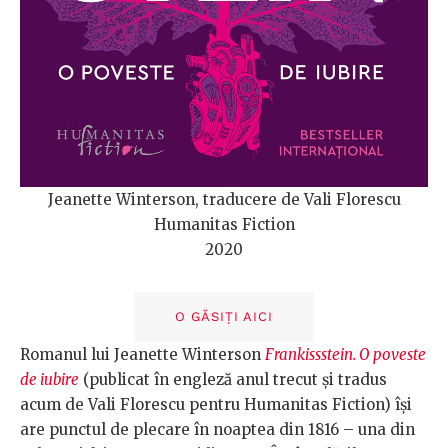
Jeanette Winterson, traducere de Vali Florescu
Humanitas Fiction
2020
O GĂSIȚI AICI
Romanul lui Jeanette Winterson
Frankissstein. O poveste
de iubire
(publicat în engleză anul trecut și tradus
acum de Vali Florescu pentru Humanitas Fiction) își
are punctul de plecare în noaptea din 1816 – una din