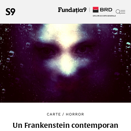
CARTE
/
HORROR
Un Frankenstein contemporan