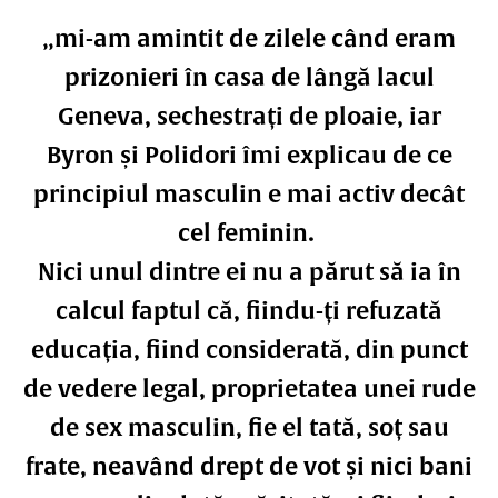
„mi-am amintit de zilele când eram
prizonieri în casa de lângă lacul
Geneva, sechestrați de ploaie, iar
Byron și Polidori îmi explicau de ce
principiul masculin e mai activ decât
cel feminin.
Nici unul dintre ei nu a părut să ia în
calcul faptul că, fiindu-ți refuzată
educația, fiind considerată, din punct
de vedere legal, proprietatea unei rude
de sex masculin, fie el tată, soț sau
frate, neavând drept de vot și nici bani