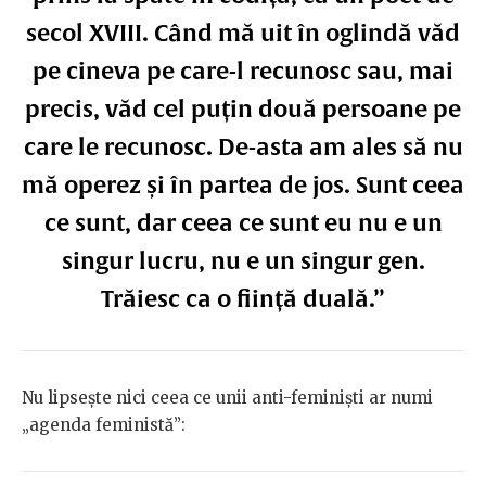
secol XVIII. Când mă uit în oglindă văd
pe cineva pe care-l recunosc sau, mai
precis, văd cel puțin două persoane pe
care le recunosc. De-asta am ales să nu
mă operez și în partea de jos. Sunt ceea
ce sunt, dar ceea ce sunt eu nu e un
singur lucru, nu e un singur gen.
Trăiesc ca o ființă duală.”
Nu lipsește nici ceea ce unii anti-feminiști ar numi
„agenda feministă”: