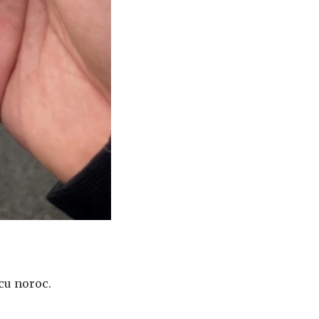
e cu noroc.