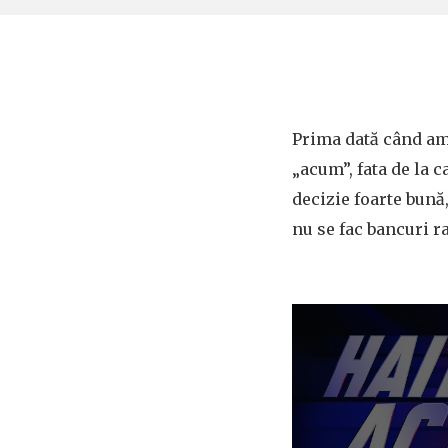
Prima dată când am
„acum”, fata de la c
decizie foarte bună
nu se fac bancuri ra