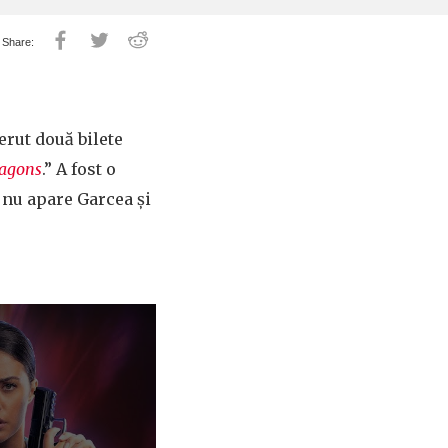
erut două bilete
agons
.” A fost o
e nu apare Garcea și