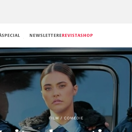
Ă
SPECIAL
NEWSLETTERE
REVISTA
SHOP
FILM
/
COMEDIE