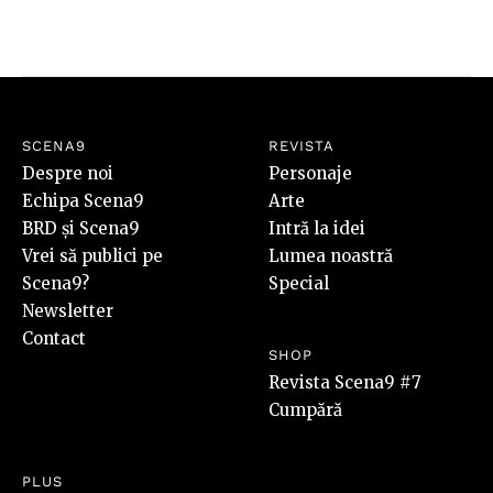
SCENA9
REVISTA
Despre noi
Personaje
Echipa Scena9
Arte
BRD și Scena9
Intră la idei
Vrei să publici pe
Lumea noastră
Scena9?
Special
Newsletter
Contact
SHOP
Revista Scena9 #7
Cumpără
PLUS