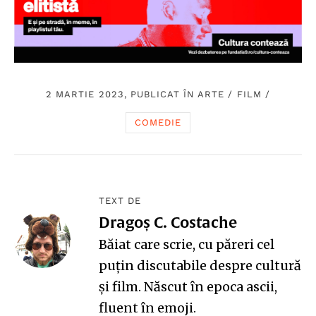
2 MARTIE 2023, PUBLICAT ÎN
ARTE
/
FILM
/
COMEDIE
TEXT DE
Dragoș C. Costache
Băiat care scrie, cu păreri cel
puțin discutabile despre cultură
și film. Născut în epoca ascii,
fluent în emoji.