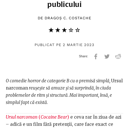
publicului
DE
DRAGOȘ C. COSTACHE
★★★★★
☆☆☆☆☆
PUBLICAT PE 2 MARTIE 2023
O comedie horror de categorie B cu o premisă simplă,
Ursul
narcoman
reușește să amuze și să surprindă, în ciuda
problemelor de ritm și structură. Mai important, însă, e
simplul fapt că există.
Ursul narcoman
(
Cocaine Bear
)
e ceva rar în ziua de azi
– adică e un film fără pretenții, care face exact ce