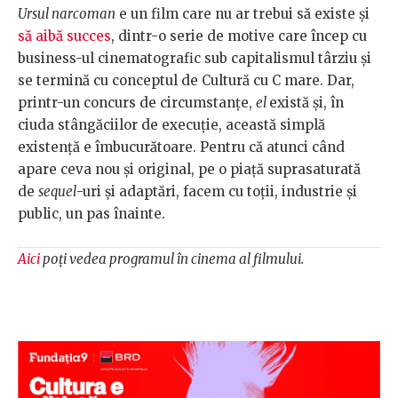
Ursul narcoman
e un film care nu ar trebui să existe și
să aibă succes
, dintr-o serie de motive care încep cu
business-ul cinematografic sub capitalismul târziu și
se termină cu conceptul de Cultură cu C mare. Dar,
printr-un concurs de circumstanțe,
el
există și, în
ciuda stângăciilor de execuție, această simplă
existență e îmbucurătoare. Pentru că atunci când
apare ceva nou și original, pe o piață suprasaturată
de
sequel
-uri și adaptări, facem cu toții, industrie și
public, un pas înainte.
Aici
poți vedea programul în cinema al filmului.