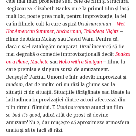
cele mai mari probleme sunt cele de ritm și structură.
Regizoarea Elizabeth Banks nu e la primul film și lasă
mult loc, poate prea mult, pentru improvizație, la fel
ca în filmele cult la care aspiră
Ursul narcoman
–
Wet
Hot American Summer
,
Anchorman
,
Talladega Nights
–,
filme de Adam Mckay sau David Wain. Pentru că,
dacă e să-l catalogăm neapărat,
Ursul
încearcă să fie
mai degrabă o comedie improvizațională decât
Snakes
on a Plane
,
Machete
sau
Hobo with a Shotgun
– filme la
care premisa e singura sursă de amuzament.
Reușește? Parțial. Umorul e într-adevăr improvizat și
random
, dar de multe ori nu râzi la glume sau la
situații ci
de
situații. Situațiile tărăgănate sau lăsate la
latitudinea improvizației dintre actori afectează din
plin ritmul filmului. E
Ursul narcoman
atunci un film
so-bad-it’s-good
, adică atât de prost că devine
amuzant? Nu e, dar reușește să aproximeze atmosfera
unuia și să te facă să râzi.