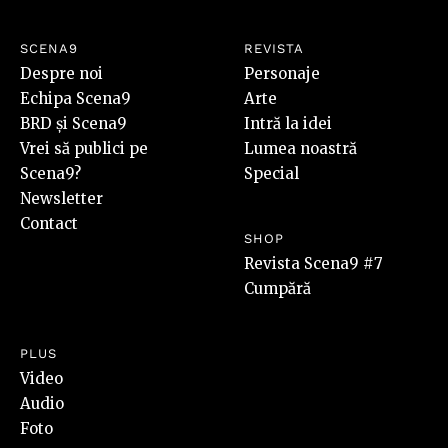
SCENA9
REVISTA
Despre noi
Personaje
Echipa Scena9
Arte
BRD și Scena9
Intră la idei
Vrei să publici pe
Lumea noastră
Scena9?
Special
Newsletter
Contact
SHOP
Revista Scena9 #7
Cumpără
PLUS
Video
Audio
Foto