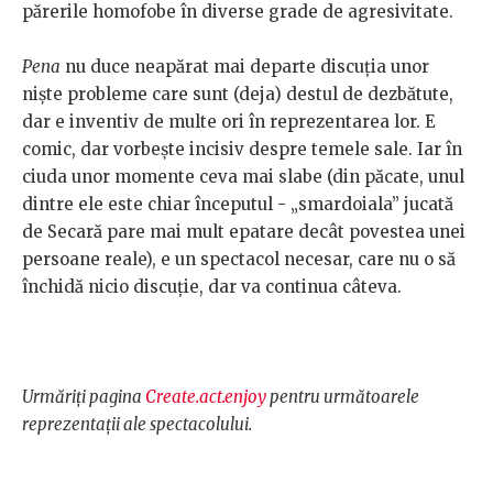
părerile homofobe în diverse grade de agresivitate.
Pena
nu duce neapărat mai departe discuţia unor
nişte probleme care sunt (deja) destul de dezbătute,
dar e inventiv de multe ori în reprezentarea lor. E
comic, dar vorbeşte incisiv despre temele sale. Iar în
ciuda unor momente ceva mai slabe (din păcate, unul
dintre ele este chiar începutul - „smardoiala” jucată
de Secară pare mai mult epatare decât povestea unei
persoane reale), e un spectacol necesar, care nu o să
închidă nicio discuţie, dar va continua câteva.
Urmăriţi pagina
Create.act.enjoy
pentru următoarele
reprezentaţii ale spectacolului.