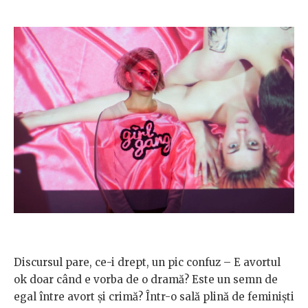
Discursul pare, ce-i drept, un pic confuz – E avortul
ok doar când e vorba de o dramă? Este un semn de
egal între avort şi crimă? Într-o sală plină de feminişti