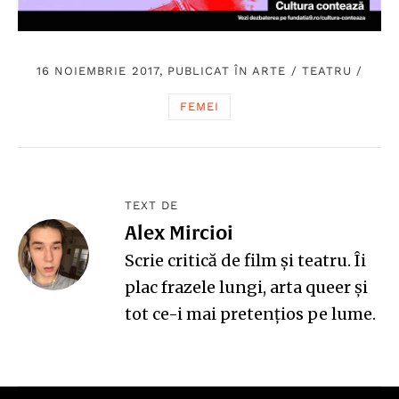
16 NOIEMBRIE 2017, PUBLICAT ÎN
ARTE
/
TEATRU
/
FEMEI
TEXT DE
Alex Mircioi
Scrie critică de film şi teatru. Îi
plac frazele lungi, arta queer şi
tot ce-i mai pretenţios pe lume.