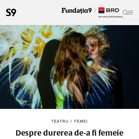
TEATRU
/
FEMEI
Despre durerea de-a fi femeie