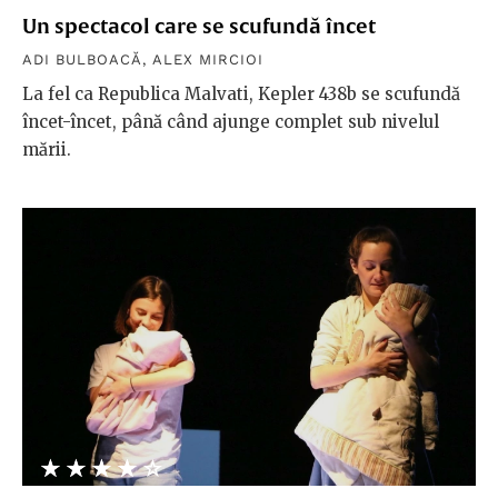
Un spectacol care se scufundă încet
ADI BULBOACĂ
,
ALEX MIRCIOI
La fel ca Republica Malvati, Kepler 438b se scufundă
încet-încet, până când ajunge complet sub nivelul
mării.
★★★★★
☆☆☆☆☆