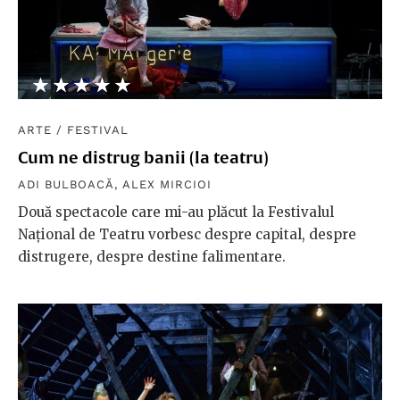
★★★★★
☆☆☆☆☆
ARTE
/
FESTIVAL
Cum ne distrug banii (la teatru)
ADI BULBOACĂ
,
ALEX MIRCIOI
Două spectacole care mi-au plăcut la Festivalul
Național de Teatru vorbesc despre capital, despre
distrugere, despre destine falimentare.