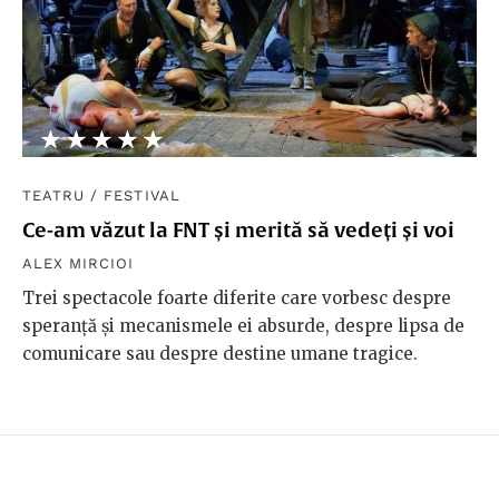
★★★★★
☆☆☆☆☆
TEATRU
/
FESTIVAL
Ce-am văzut la FNT și merită să vedeți și voi
ALEX MIRCIOI
Trei spectacole foarte diferite care vorbesc despre
speranţă şi mecanismele ei absurde, despre lipsa de
comunicare sau despre destine umane tragice.