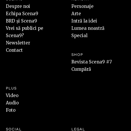
Despre noi
Personaje
Echipa Scena9
Arte
BRD și Scena9
Intră la idei
Vrei să publici pe
Lumea noastră
Scena9?
Special
Newsletter
Contact
SHOP
Revista Scena9 #7
Cumpără
PLUS
Video
Audio
Foto
SOCIAL
LEGAL