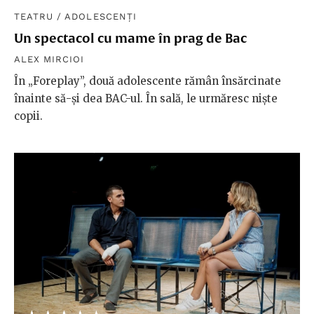
TEATRU
/
ADOLESCENȚI
Un spectacol cu mame în prag de Bac
ALEX MIRCIOI
În „Foreplay”, două adolescente rămân însărcinate
înainte să-şi dea BAC-ul. În sală, le urmăresc nişte
copii.