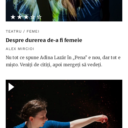
★★★★★
☆☆☆☆☆
TEATRU
/
FEMEI
Despre durerea de-a fi femeie
ALEX MIRCIOI
Nu tot ce spune Adina Lazăr în „Pena” e nou, dar tot e
mişto. Veniţi de citiţi, apoi mergeţi să vedeţi.