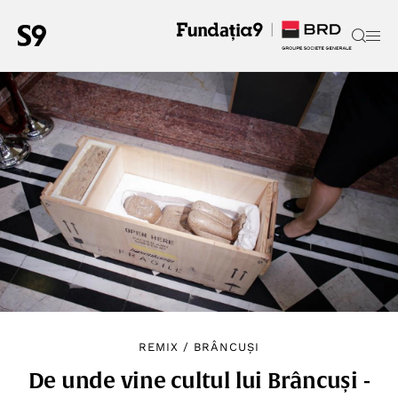
REMIX
/
BRÂNCUȘI
De unde vine cultul lui Brâncuși -