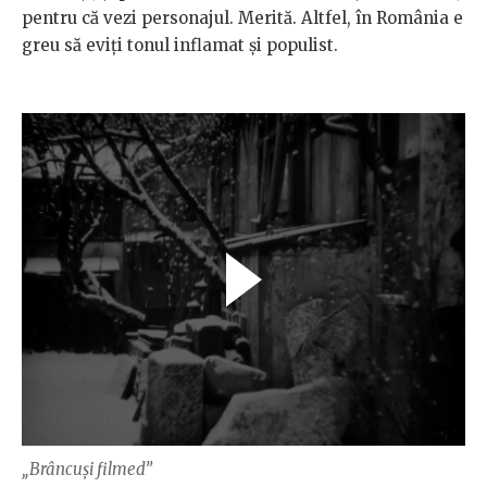
pentru că vezi personajul. Merită. Altfel, în România e
greu să eviți tonul inflamat și populist.
„Brâncuși filmed”