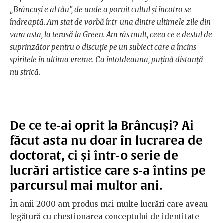
„Brâncuși e al tău”, de unde a pornit cultul și încotro se
îndreaptă. Am stat de vorbă într-una dintre ultimele zile din
vara asta, la terasă la Green. Am râs mult, ceea ce e destul de
suprinzător pentru o discuție pe un subiect care a încins
spiritele în ultima vreme. Ca întotdeauna, puțină distanță
nu strică.
De ce te-ai oprit la Brâncuși? Ai
făcut asta nu doar în lucrarea de
doctorat, ci și într-o serie de
lucrări artistice care s-a întins pe
parcursul mai multor ani.
În anii 2000 am produs mai multe lucrări care aveau
legătură cu chestionarea conceptului de identitate