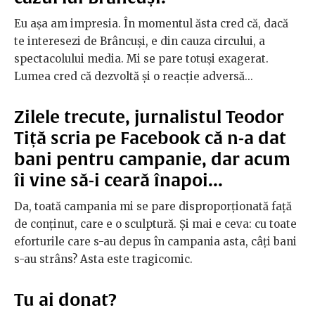
Eu așa am impresia. În momentul ăsta cred că, dacă
te interesezi de Brâncuși, e din cauza circului, a
spectacolului media. Mi se pare totuși exagerat.
Lumea cred că dezvoltă și o reacție adversă...
Zilele trecute, jurnalistul Teodor
Tiță scria pe Facebook că n-a dat
bani pentru campanie, dar acum
îi vine să-i ceară înapoi...
Da, toată campania mi se pare disproporționată față
de conținut, care e o sculptură. Și mai e ceva: cu toate
eforturile care s-au depus în campania asta, câți bani
s-au strâns? Asta este tragicomic.
Tu ai donat?