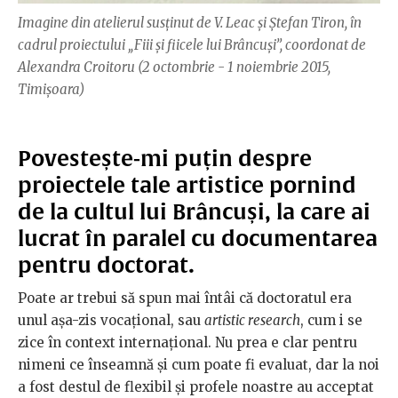
Imagine din atelierul susținut de V. Leac și Ștefan Tiron, în
cadrul proiectului „Fiii și fiicele lui Brâncuși”, coordonat de
Alexandra Croitoru (2 octombrie - 1 noiembrie 2015,
Timișoara)
Povestește-mi puțin despre
proiectele tale artistice pornind
de la cultul lui Brâncuși, la care ai
lucrat în paralel cu documentarea
pentru doctorat.
Poate ar trebui să spun mai întâi că doctoratul era
unul așa-zis vocațional, sau
artistic research
, cum i se
zice în context internațional. Nu prea e clar pentru
nimeni ce înseamnă și cum poate fi evaluat, dar la noi
a fost destul de flexibil și profele noastre au acceptat