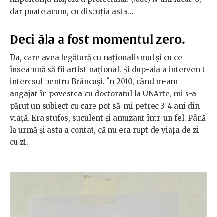
dar poate acum, cu discuția asta…
Deci ăla a fost momentul zero.
Da, care avea legătură cu naționalismul și cu ce
înseamnă să fii artist național. Și dup-aia a intervenit
interesul pentru Brâncuși. În 2010, când m-am
angajat în povestea cu doctoratul la UNArte, mi s-a
părut un subiect cu care pot să-mi petrec 3-4 ani din
viață. Era stufos, suculent și amuzant într-un fel. Până
la urmă și asta a contat, că nu era rupt de viața de zi
cu zi.