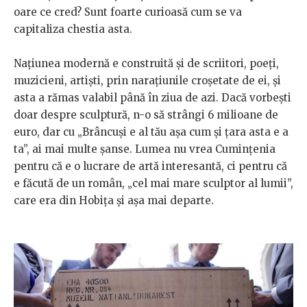
oare ce cred? Sunt foarte curioasă cum se va
capitaliza chestia asta.
Națiunea modernă e construită și de scriitori, poeți,
muzicieni, artiști, prin narațiunile croșetate de ei, și
asta a rămas valabil până în ziua de azi. Dacă vorbești
doar despre sculptură, n-o să strângi 6 milioane de
euro, dar cu „Brâncuși e al tău așa cum și țara asta e a
ta”, ai mai multe șanse. Lumea nu vrea Cumințenia
pentru că e o lucrare de artă interesantă, ci pentru că
e făcută de un român, „cel mai mare sculptor al lumii”,
care era din Hobița și așa mai departe.