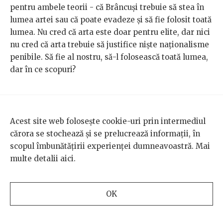
pentru ambele teorii - că Brâncuși trebuie să stea în
lumea artei sau că poate evadeze și să fie folosit toată
lumea. Nu cred că arta este doar pentru elite, dar nici
nu cred că arta trebuie să justifice niște naționalisme
penibile. Să fie al nostru, să-l folosească toată lumea,
dar în ce scopuri?
Acest site web folosește cookie-uri prin intermediul
cărora se stochează și se prelucrează informații, în
scopul îmbunătățirii experienței dumneavoastră. Mai
multe detalii
aici
.
OK