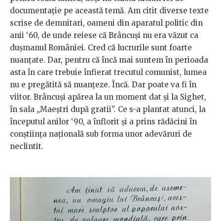
documentație pe această temă. Am citit diverse texte
scrise de demnitari, oameni din aparatul politic din
anii ‘60, de unde reiese că Brâncuși nu era văzut ca
dușmanul României. Cred că lucrurile sunt foarte
nuanțate. Dar, pentru că încă mai suntem în perioada
asta în care trebuie înfierat trecutul comunist, lumea
nu e pregătită să nuanțeze. Încă. Dar poate va fi în
viitor. Brâncuși apărea la un moment dat și la Sighet,
în sala „Maeștri după gratii”. Ce s-a plantat atunci, la
începutul anilor ‘90, a înflorit și a prins rădăcini în
conștiința națională sub forma unor adevăruri de
neclintit.