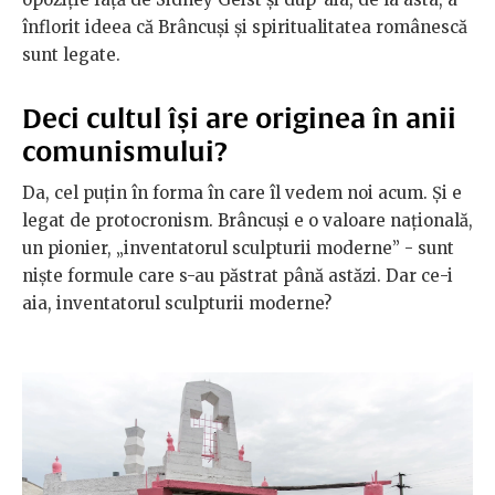
înflorit ideea că Brâncuși și spiritualitatea românescă
sunt legate.
Deci cultul își are originea în anii
comunismului?
Da, cel puțin în forma în care îl vedem noi acum. Și e
legat de protocronism. Brâncuși e o valoare națională,
un pionier, „inventatorul sculpturii moderne” - sunt
niște formule care s-au păstrat până astăzi. Dar ce-i
aia, inventatorul sculpturii moderne?