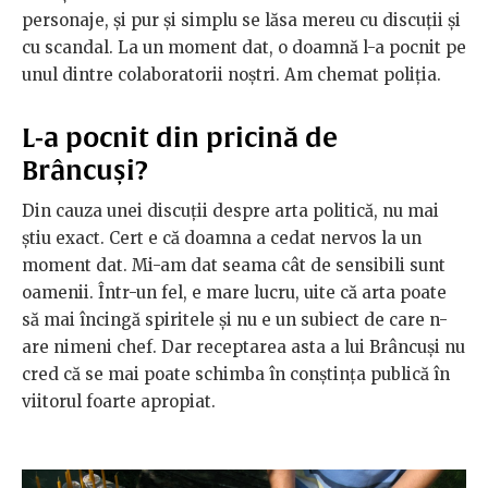
personaje, și pur și simplu se lăsa mereu cu discuții și
cu scandal. La un moment dat, o doamnă l-a pocnit pe
unul dintre colaboratorii noștri. Am chemat poliția.
L-a pocnit din pricină de
Brâncuși?
Din cauza unei discuții despre arta politică, nu mai
știu exact. Cert e că doamna a cedat nervos la un
moment dat. Mi-am dat seama cât de sensibili sunt
oamenii. Într-un fel, e mare lucru, uite că arta poate
să mai încingă spiritele și nu e un subiect de care n-
are nimeni chef. Dar receptarea asta a lui Brâncuși nu
cred că se mai poate schimba în conștința publică în
viitorul foarte apropiat.