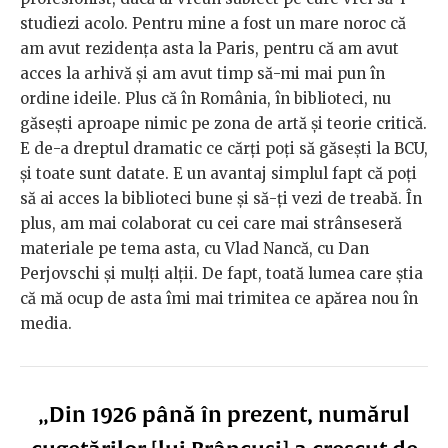
studiezi acolo. Pentru mine a fost un mare noroc că
am avut rezidența asta la Paris, pentru că am avut
acces la arhivă și am avut timp să-mi mai pun în
ordine ideile. Plus că în România, în biblioteci, nu
găsești aproape nimic pe zona de artă și teorie critică.
E de-a dreptul dramatic ce cărți poți să găsești la BCU,
și toate sunt datate. E un avantaj simplul fapt că poți
să ai acces la biblioteci bune și să-ți vezi de treabă. În
plus, am mai colaborat cu cei care mai strânseseră
materiale pe tema asta, cu Vlad Nancă, cu Dan
Perjovschi și mulți alții. De fapt, toată lumea care știa
că mă ocup de asta îmi mai trimitea ce apărea nou în
media.
„Din 1926 până în prezent, numărul