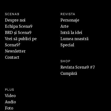
SCENA9
REVISTA
Despre noi
Personaje
Echipa Scena9
Arte
BRD și Scena9
Intră la idei
Vrei să publici pe
Lumea noastră
Scena9?
Special
Newsletter
Contact
SHOP
Revista Scena9 #7
Cumpără
PLUS
Video
Audio
Foto