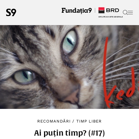
RECOMANDĂRI
/
TIMP LIBER
Ai puțin timp? (#17)