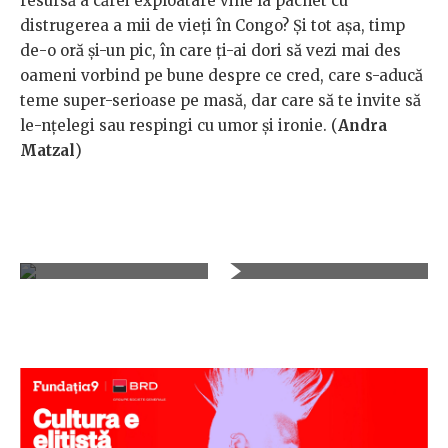
resursă a cărei exploatare vine la pachet cu
distrugerea a mii de vieți în Congo? Și tot așa, timp
de-o oră și-un pic, în care ți-ai dori să vezi mai des
oameni vorbind pe bune despre ce cred, care s-aducă
teme super-serioase pe masă, dar care să te invite să
le-nțelegi sau respingi cu umor și ironie. (
Andra
Matzal
)