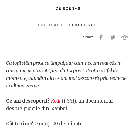
DE
SCENA9
PUBLICAT PE 30 IUNIE 2017
Cu toții stăm prost cu timpul, dar cum-necum mai găsim
câte puțin pentru citit, ascultat și privit. Pentru astfel de
momente, adunăm aici ce am mai descoperit prin redacție
în ultima vreme.
Ce
am descoperit?
Kedi
(
Pisici
), un documentar
despre pisicile din Isanbul
Cât te ține?
O oră și 20 de minute