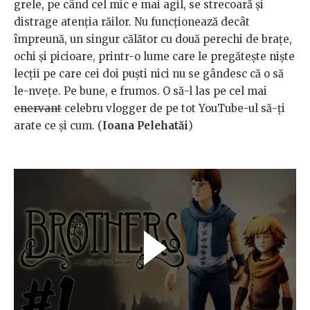
grele, pe când cel mic e mai agil, se strecoară și
distrage atenția răilor. Nu funcționează decât
împreună, un singur călător cu două perechi de brațe,
ochi și picioare, printr-o lume care le pregătește niște
lecții pe care cei doi puști nici nu se gândesc că o să
le-nvețe. Pe bune, e frumos. O să-l las pe cel mai
enervant
celebru vlogger de pe tot YouTube-ul să-ți
arate ce și cum. (
Ioana Pelehatăi
)