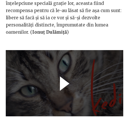
înțelepciune specială grație lor, aceasta fiind
recompensa pentru că le-au lăsat să fie așa cum sunt:
libere să facă și să ia ce vor și să-și dezvolte
personalități distincte, împrumutate din lumea
oamenilor. (
Ionuț Dulămiță
)