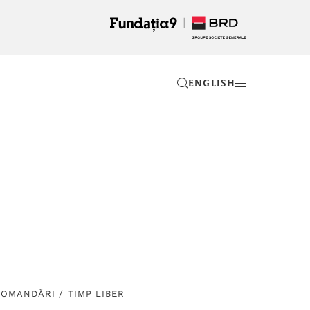
EN
COMANDĂRI
/
TIMP LIBER