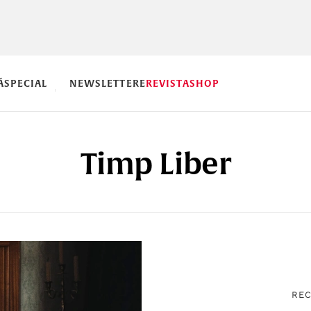
Ă
SPECIAL
NEWSLETTERE
REVISTA
SHOP
Timp Liber
RE