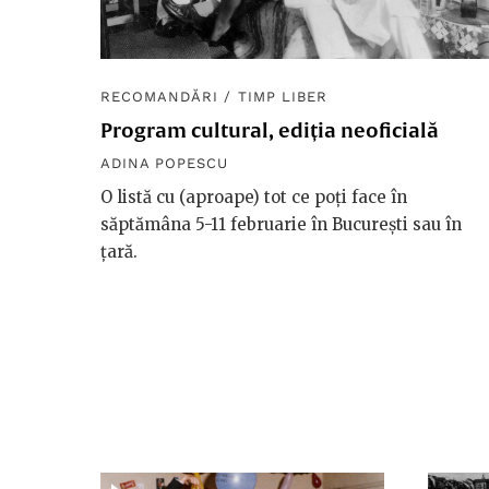
RECOMANDĂRI
/
TIMP LIBER
Program cultural, ediția neoficială
ADINA POPESCU
O listă cu (aproape) tot ce poți face în
săptămâna 5-11 februarie în București sau în
țară.