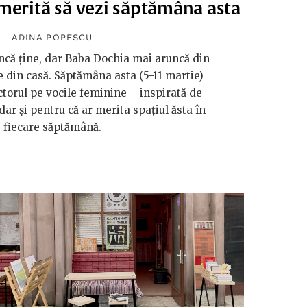
 merită să vezi săptămâna asta
ADINA POPESCU
ncă ține, dar Baba Dochia mai aruncă din
e din casă. Săptămâna asta (5-11 martie)
ctorul pe vocile feminine – inspirată de
dar și pentru că ar merita spațiul ăsta în
fiecare săptămână.