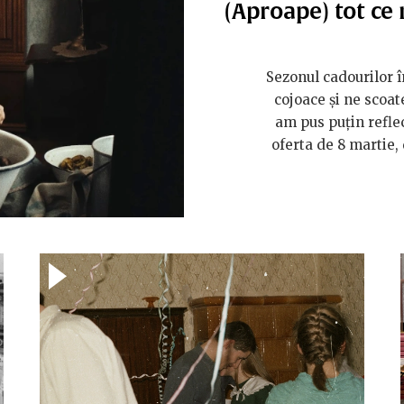
(Aproape) tot ce
Sezonul cadourilor î
cojoace și ne scoat
am pus puțin refle
oferta de 8 martie, 