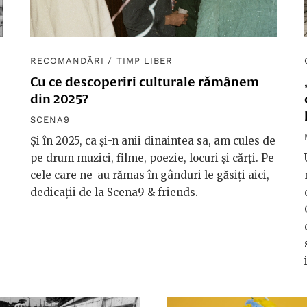
RECOMANDĂRI
/
TIMP LIBER
Cu ce descoperiri culturale rămânem
din 2025?
SCENA9
Și în 2025, ca și-n anii dinaintea sa, am cules de
pe drum muzici, filme, poezie, locuri și cărți. Pe
cele care ne-au rămas în gânduri le găsiți aici,
dedicații de la Scena9 & friends.