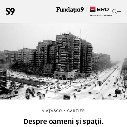
VIAȚĂ&CO
/
CARTIER
Despre oameni şi spaţii.