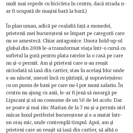
mult mai repede cu bicicleta în centru, dacă strada n-
ar fi ocupată de maşini bară la bară.)
În plan uman, adică pe cealaltă faţă a monedei,
prietenii mei bucureşteni se împart pe categorii care
nu se amestecă. Chiar antagonice. Unora hold-up-ul
global din 2008 le-a transformat viaţa într-o cursă cu
sufletul la gură pentru plata ratelor la o casă pe care
nu şi-o permit. Am şi prieteni care n-au reuşit
niciodată să iasă din cartier, stau în acelaşi bloc unde
s-au născut, uneori încă cu părinţii, şi supravieţuiesc
cu un pumn de bani pe care nu-l pot numi salariu. În
centru nu ajung cu anii, le-ar fi jenă să meargă pe
Lipscani şi să nu consume de un 50 de lei acolo. Dar
se poate şi mai rău: Marian de la 7 nu şi-a permis nici
măcar luxul periferiei bucureştene şi s-a mutat într-
un oraş mic, unde contemplă timpul. Apoi, am şi
prieteni care au reuşit să iasă din cartier, să aibă o