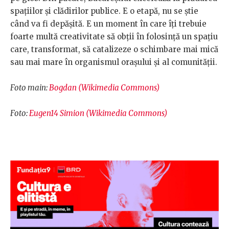
spaţiilor şi clădirilor publice. E o etapă, nu se ştie
când va fi depăşită. E un moment în care îţi trebuie
foarte multă creativitate să obţii în folosinţă un spaţiu
care, transformat, să catalizeze o schimbare mai mică
sau mai mare în organismul oraşului şi al comunităţii.
Foto main:
Bogdan (Wikimedia Commons)
Foto:
Eugen14 Simion (Wikimedia Commons)