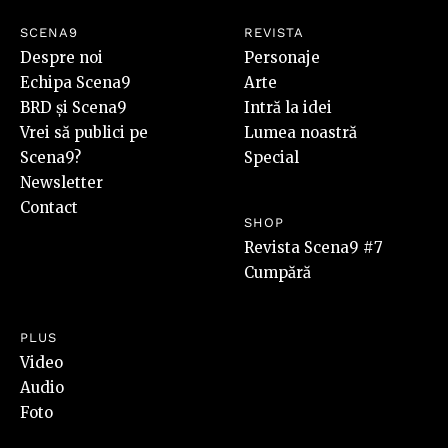
SCENA9
REVISTA
Despre noi
Personaje
Echipa Scena9
Arte
BRD și Scena9
Intră la idei
Vrei să publici pe
Lumea noastră
Scena9?
Special
Newsletter
Contact
SHOP
Revista Scena9 #7
Cumpără
PLUS
Video
Audio
Foto