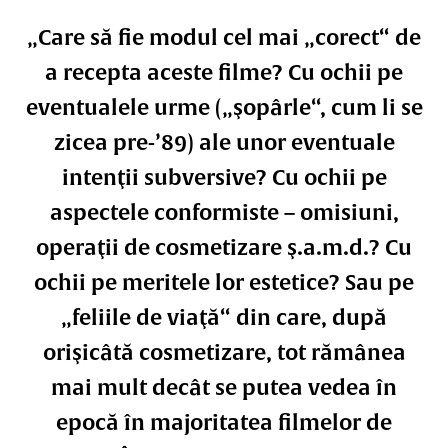
„Care să fie modul cel mai „corect“ de
a recepta aceste filme? Cu ochii pe
eventualele urme („şopârle“, cum li se
zicea pre-’89) ale unor eventuale
intenţii subversive? Cu ochii pe
aspectele conformiste – omisiuni,
operaţii de cosmetizare ş.a.m.d.? Cu
ochii pe meritele lor estetice? Sau pe
„feliile de viaţă“ din care, după
orişicâtă cosmetizare, tot rămânea
mai mult decât se putea vedea în
epocă în majoritatea filmelor de