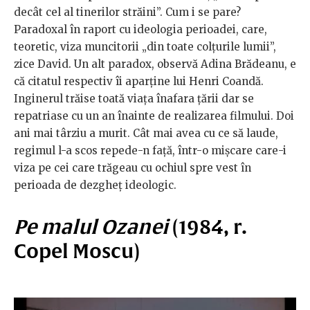
decât cel al tinerilor străini”. Cum i se pare?
Paradoxal în raport cu ideologia perioadei, care,
teoretic, viza muncitorii „din toate colțurile lumii”,
zice David. Un alt paradox, observă Adina Brădeanu, e
că citatul respectiv îi aparține lui Henri Coandă.
Inginerul trăise toată viața înafara țării dar se
repatriase cu un an înainte de realizarea filmului. Doi
ani mai târziu a murit. Cât mai avea cu ce să laude,
regimul l-a scos repede-n față, într-o mișcare care-i
viza pe cei care trăgeau cu ochiul spre vest în
perioada de dezgheț ideologic.
Pe malul Ozanei
(1984, r.
Copel Moscu)