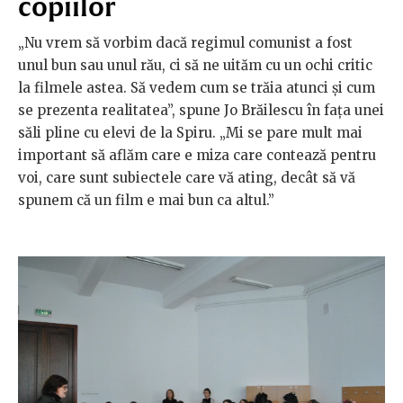
copiilor
„Nu vrem să vorbim dacă regimul comunist a fost
unul bun sau unul rău, ci să ne uităm cu un ochi critic
la filmele astea. Să vedem cum se trăia atunci și cum
se prezenta realitatea”, spune Jo Brăilescu în fața unei
săli pline cu elevi de la Spiru. „Mi se pare mult mai
important să aflăm care e miza care contează pentru
voi, care sunt subiectele care vă ating, decât să vă
spunem că un film e mai bun ca altul.”