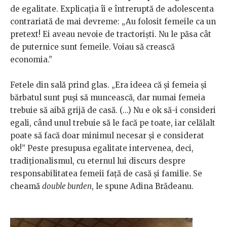
de egalitate. Explicația îi e întreruptă de adolescenta
contrariată de mai devreme: „Au folosit femeile ca un
pretext! Ei aveau nevoie de tractoriști. Nu le păsa cât
de puternice sunt femeile. Voiau să crească
economia.”
Fetele din sală prind glas. „Era ideea că și femeia și
bărbatul sunt puși să muncească, dar numai femeia
trebuie să aibă grijă de casă. (...) Nu e ok să-i consideri
egali, când unul trebuie să le facă pe toate, iar celălalt
poate să facă doar minimul necesar și e considerat
ok!” Peste presupusa egalitate intervenea, deci,
tradiționalismul, cu eternul lui discurs despre
responsabilitatea femeii față de casă și familie. Se
cheamă
double burden
, le spune Adina Brădeanu.