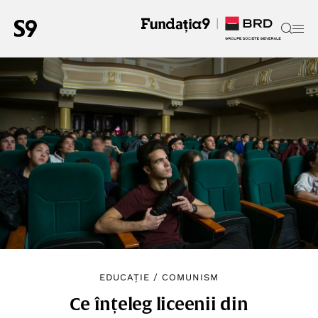
EDUCAȚIE
/
COMUNISM
Ce înțeleg liceenii din