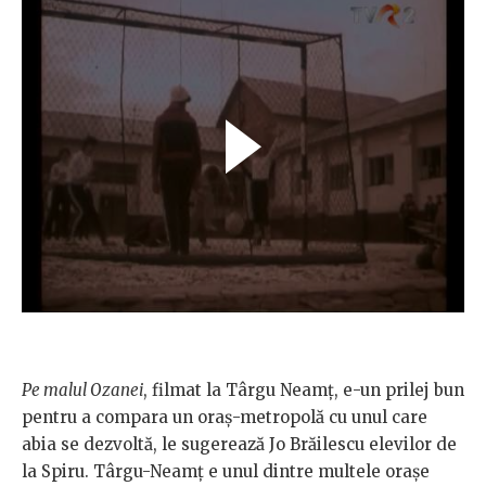
Pe malul Ozanei
, filmat la Târgu Neamț, e-un prilej bun
pentru a compara un oraș-metropolă cu unul care
abia se dezvoltă, le sugerează Jo Brăilescu elevilor de
la Spiru. Târgu-Neamț e unul dintre multele orașe