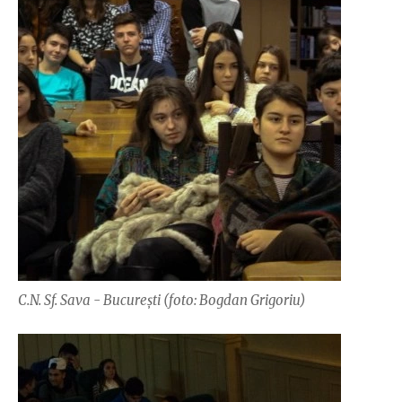
C.N. Sf. Sava - București (foto: Bogdan Grigoriu)