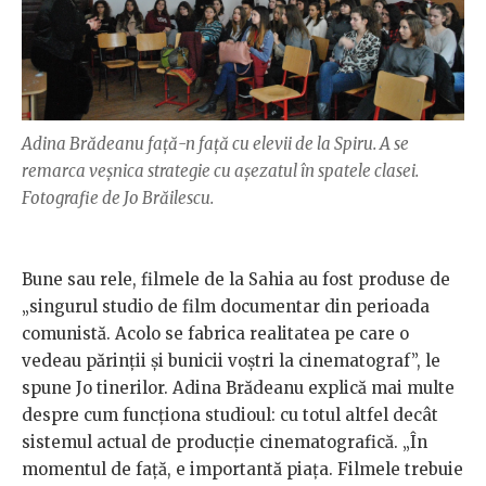
Adina Brădeanu față-n față cu elevii de la Spiru. A se
remarca veșnica strategie cu așezatul în spatele clasei.
Fotografie de Jo Brăilescu.
Bune sau rele, filmele de la Sahia au fost produse de
„singurul studio de film documentar din perioada
comunistă. Acolo se fabrica realitatea pe care o
vedeau părinții și bunicii voștri la cinematograf”, le
spune Jo tinerilor. Adina Brădeanu explică mai multe
despre cum funcționa studioul: cu totul altfel decât
sistemul actual de producție cinematografică. „În
momentul de față, e importantă piața. Filmele trebuie