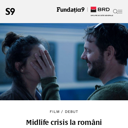
FILM
/
DEBUT
Midlife crisis la români