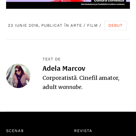
23 IUNIE 2016, PUBLICAT ÎN
ARTE
/
FILM
/
DEBUT
TEXT DE
Adela Marcov
Corporatistă. Cinefil amator,
adult
wannabe
.
SCENA9
REVISTA