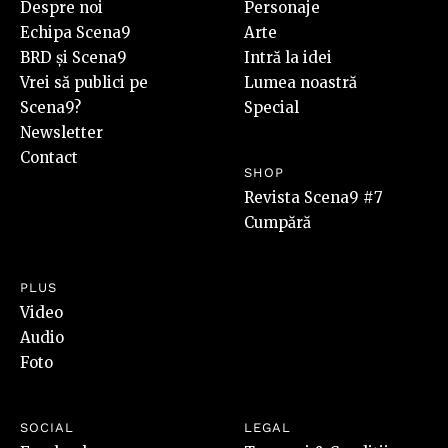
Despre noi
Personaje
Echipa Scena9
Arte
BRD și Scena9
Intră la idei
Vrei să publici pe
Lumea noastră
Scena9?
Special
Newsletter
Contact
SHOP
Revista Scena9 #7
Cumpără
PLUS
Video
Audio
Foto
SOCIAL
LEGAL