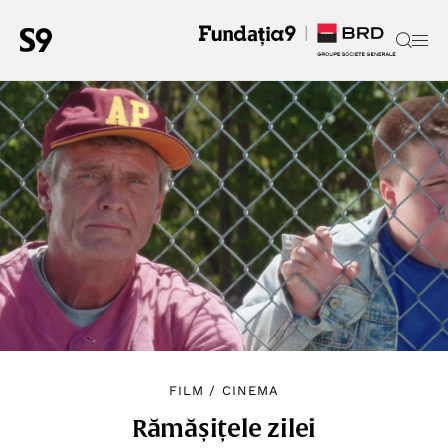
FILM
/
CINEMA
Rămășițele zilei