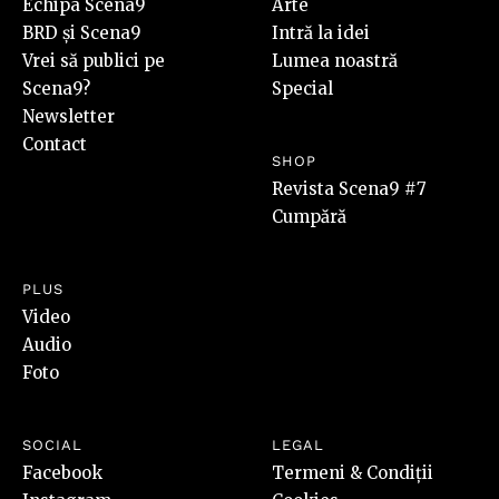
Echipa Scena9
Arte
BRD și Scena9
Intră la idei
Vrei să publici pe
Lumea noastră
Scena9?
Special
Newsletter
Contact
SHOP
Revista Scena9 #7
Cumpără
PLUS
Video
Audio
Foto
SOCIAL
LEGAL
Facebook
Termeni & Condiții