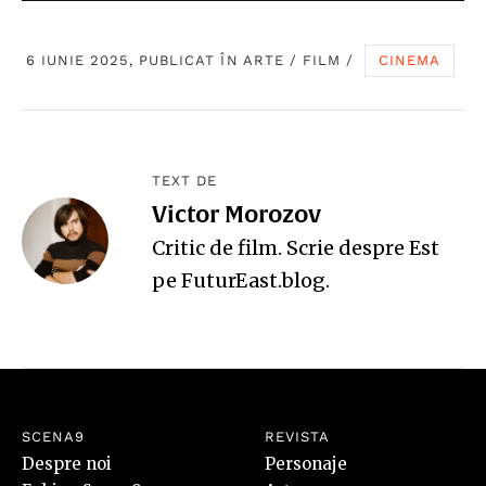
6 IUNIE 2025, PUBLICAT ÎN
ARTE
/
FILM
/
CINEMA
TEXT DE
Victor Morozov
Critic de film. Scrie despre Est
pe
FuturEast.blog
.
SCENA9
REVISTA
Despre noi
Personaje