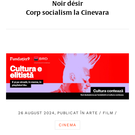
Noir désir
Corp socialism la Cinevara
26 AUGUST 2024, PUBLICAT ÎN
ARTE
/
FILM
/
CINEMA