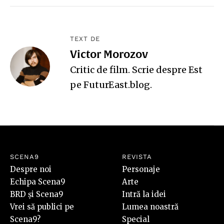
TEXT DE
Victor Morozov
Critic de film. Scrie despre Est
pe
FuturEast.blog
.
SCENA9
REVISTA
Despre noi
Personaje
Echipa Scena9
Arte
BRD și Scena9
Intră la idei
Vrei să publici pe
Lumea noastră
Scena9?
Special