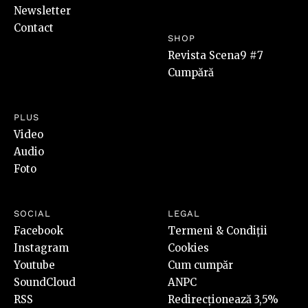
Newsletter
Contact
SHOP
Revista Scena9 #7
Cumpără
PLUS
Video
Audio
Foto
SOCIAL
LEGAL
Facebook
Termeni & Condiții
Instagram
Cookies
Youtube
Cum cumpăr
SoundCloud
ANPC
RSS
Redirecționează 3,5%