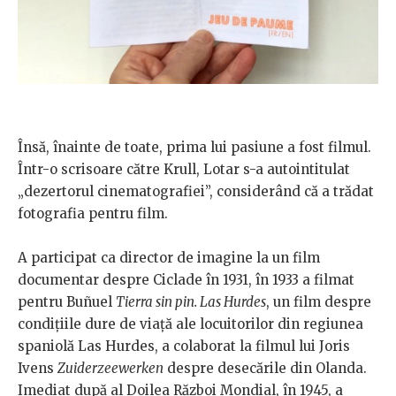
Însă, înainte de toate, prima lui pasiune a fost filmul.
Într-o scrisoare către Krull, Lotar s-a autointitulat
„dezertorul cinematografiei”, considerând că a trădat
fotografia pentru film.
A participat ca director de imagine la un film
documentar despre Ciclade în 1931, în 1933 a filmat
pentru Bu
ñuel
Tierra sin pin. Las Hurdes
, un film despre
condiţiile dure de viaţă ale locuitorilor din regiunea
spaniolă Las Hurdes, a colaborat la filmul lui Joris
Ivens
Zuiderzeewerken
despre desecările din Olanda.
Imediat după al Doilea Război Mondial, în 1945, a