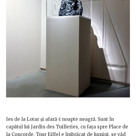
Ies de la Lotar şi afară-i noapte neagră. Sunt în
capătul lui Jardin des Tuilleries, cu faţa spre Place de
la Concorde. Tour Eiffel e îmbrăcat de lumini, se văd