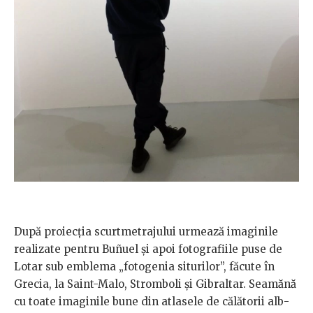
După proiecția scurtmetrajului urmează imaginile
realizate pentru Bu
ñuel şi apoi fotografiile puse de
Lotar sub emblema „fotogenia siturilor”, făcute în
Grecia, la Saint-Malo, Stromboli şi Gibraltar. Seamănă
cu toate imaginile bune din atlasele de călătorii alb-