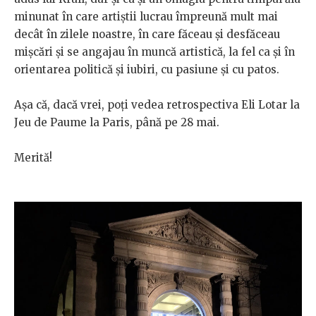
minunat în care artiştii lucrau împreună mult mai
decât în zilele noastre, în care făceau şi desfăceau
mişcări şi se angajau în muncă artistică, la fel ca şi în
orientarea politică şi iubiri, cu pasiune şi cu patos.
Aşa că, dacă vrei, poţi vedea retrospectiva Eli Lotar la
Jeu de Paume la Paris, până pe 28 mai.
Merită!