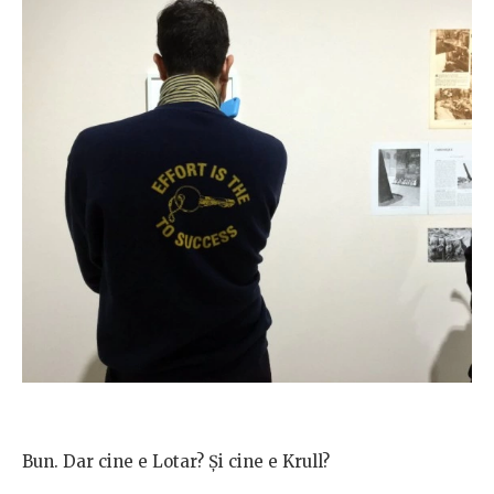
Bun. Dar cine e Lotar? Şi cine e Krull?