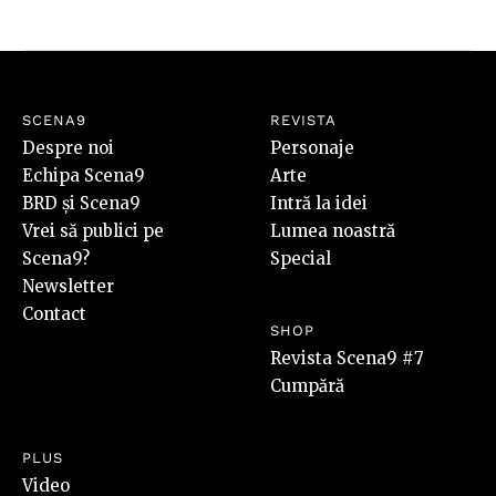
SCENA9
REVISTA
Despre noi
Personaje
Echipa Scena9
Arte
BRD și Scena9
Intră la idei
Vrei să publici pe
Lumea noastră
Scena9?
Special
Newsletter
Contact
SHOP
Revista Scena9 #7
Cumpără
PLUS
Video