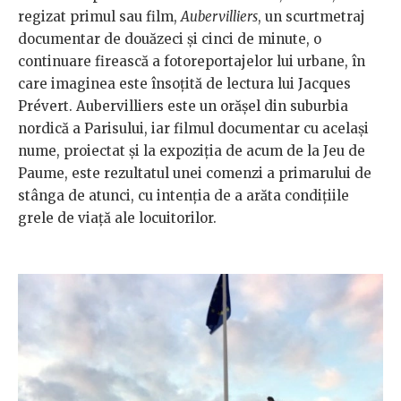
regizat primul sau film,
Aubervilliers
, un scurtmetraj
documentar de douăzeci şi cinci de minute, o
continuare firească a fotoreportajelor lui urbane, în
care imaginea este însoţită de lectura lui Jacques
Prévert. Aubervilliers este un orăşel din suburbia
nordică a Parisului, iar filmul documentar cu acelaşi
nume, proiectat și la expoziția de acum de la Jeu de
Paume, este rezultatul unei comenzi a primarului de
stânga de atunci, cu intenţia de a arăta condiţiile
grele de viaţă ale locuitorilor.