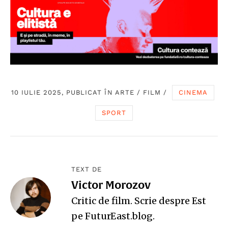
10 IULIE 2025, PUBLICAT ÎN
ARTE
/
FILM
/
CINEMA
SPORT
TEXT DE
Victor Morozov
Critic de film. Scrie despre Est
pe
FuturEast.blog
.