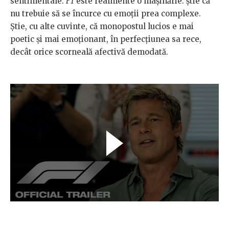
sentimentale.
F1
este realmente o mașinărie: știe că
nu trebuie să se încurce cu emoții prea complexe.
Știe, cu alte cuvinte, că monopostul lucios e mai
poetic și mai emoționant, în perfecțiunea sa rece,
decât orice scorneală afectivă demodată.