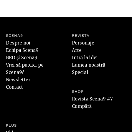
SCENA9
REVISTA
Despre noi
Personaje
Echipa Scena9
Arte
BRD și Scena9
Intră la idei
Vrei să publici pe
Lumea noastră
Scena9?
Special
Newsletter
Contact
SHOP
Revista Scena9 #7
Cumpără
PLUS