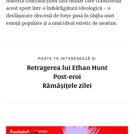
materia contradicțiilor fără număr care transformă
acest sport într-o îmbârligătură ideologică – o
desfășurare obscenă de forțe pusă în slujba unei
emoții populare și a unui ideal estetic de neatins.
POATE TE INTERESEAZĂ ȘI
Retragerea lui Ethan Hunt
Post-eroi
Rămășițele zilei