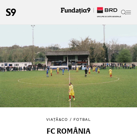
VIAȚĂ&CO
/
FOTBAL
FC ROMÂNIA