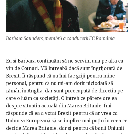
Barbara Saunders, membră a conducerii FC România
Eu și Barbara continuăm să ne servim una pe alta cu
vin de Cotnari. Mă întreabă dacă sunt îngrijorată de
Brexit. Îi răspund că nu îmi fac griji pentru mine
personal, pentru că nu mi-am dorit niciodată să
rămân în Anglia, dar sunt preocupată de direcția pe
care o luăm ca societăți. O întreb ce părere are ea
despre situația actuală din Marea Britanie. Îmi
răspunde că ea a votat Brexit pentru că ar vrea ca
Uniunea Europeană să se implice mai puțin în ceea ce
decide Marea Britanie, dar și pentru că banii Uniunii