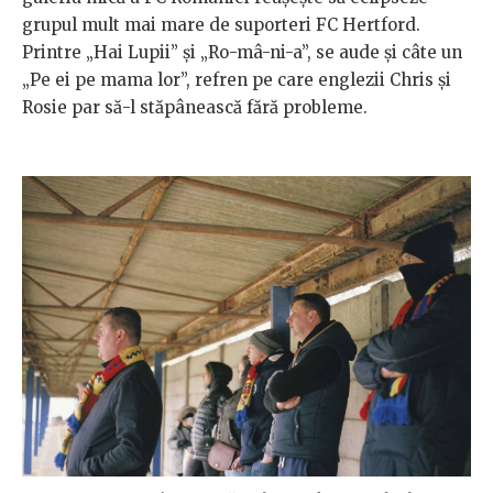
grupul mult mai mare de suporteri FC Hertford.
Printre „Hai Lupii” și „Ro-mâ-ni-a”, se aude și câte un
„Pe ei pe mama lor”, refren pe care englezii Chris și
Rosie par să-l stăpânească fără probleme.