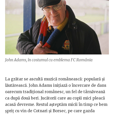
John Adams, în costumul cu emblema FC România
La grătar se ascultă muzică românească: populară și
lăutărească. John Adams inițiază o încercare de dans
oarecum tradițional românesc, un fel de târnăveană
ca după două beri. Jucătorii care au copii mici pleacă
acasă devreme. Restul așteptăm micii în timp ce bem
șpriț cu vin de Cotnari și Borsec, pe care gazda