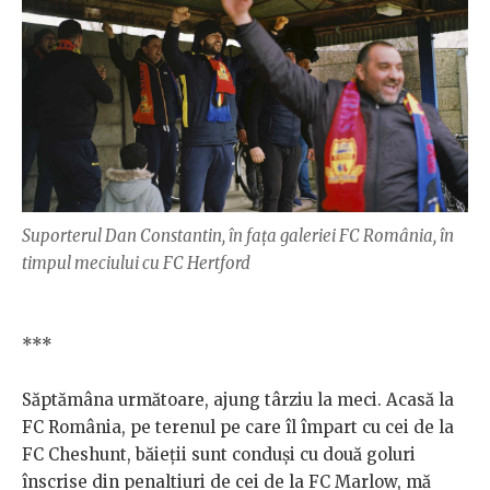
Suporterul Dan Constantin, în fața galeriei FC România, în
timpul meciului cu FC Hertford
***
Săptămâna următoare, ajung târziu la meci. Acasă la
FC România, pe terenul pe care îl împart cu cei de la
FC Cheshunt, băieții sunt conduși cu două goluri
înscrise din penaltiuri de cei de la FC Marlow, mă