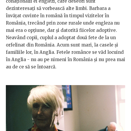
conaționalii ei englezi, care deseori sunt
dezinteresați să vorbească alte limbi. Barbara a
învățat cuvinte în română în timpul vizitelor în
România, trecând prin zone rurale unde engleza nu
mai era o opțiune, dar și datorită fiicelor adoptive.
Neavând copii, cuplul a adoptat două fete de la un
orfelinat din România. Acum sunt mari, la casele și
familiile lor, în Anglia. Fetele românce se văd locuind
în Anglia - nu au pe nimeni în România și nu prea mai
au de ce să se întoarcă.