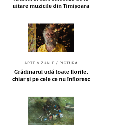
uitare muzicile din Timișoara
ARTE VIZUALE
/
PICTURĂ
Grădinarul udă toate florile,
chiar și pe cele ce nu înfloresc