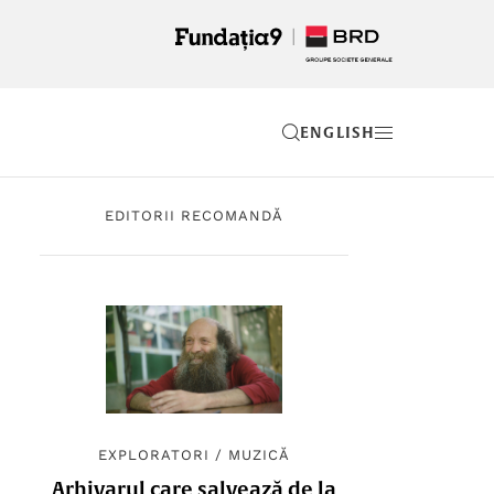
EN
EDITORII RECOMANDĂ
EXPLORATORI
/
MUZICĂ
Arhivarul care salvează de la