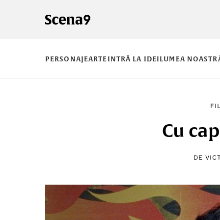
PERSONAJE
ARTE
INTRĂ LA IDEI
LUMEA NOASTR
FI
Cu cap
DE
VIC