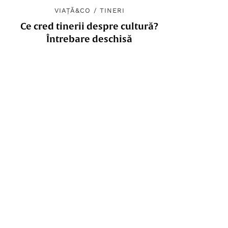
VIAȚĂ&CO
/
TINERI
Ce cred tinerii despre cultură?
Întrebare deschisă