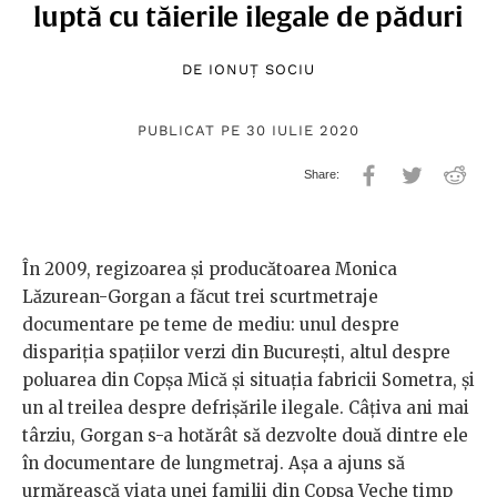
luptă cu tăierile ilegale de păduri
DE
IONUȚ SOCIU
PUBLICAT PE 30 IULIE 2020
În 2009, regizoarea și producătoarea Monica
Lăzurean-Gorgan a făcut trei scurtmetraje
documentare pe teme de mediu: unul despre
dispariția spațiilor verzi din București, altul despre
poluarea din Copșa Mică și situația fabricii Sometra, și
un al treilea despre defrișările ilegale. Câțiva ani mai
târziu, Gorgan s-a hotărât să dezvolte două dintre ele
în documentare de lungmetraj. Așa a ajuns să
urmărească viața unei familii din Copșa Veche timp