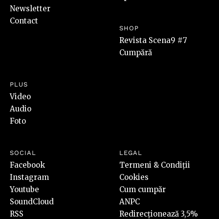
Newsletter
Contact
SHOP
Revista Scena9 #7
Cumpără
PLUS
Video
Audio
Foto
SOCIAL
LEGAL
Facebook
Termeni & Condiții
Instagram
Cookies
Youtube
Cum cumpăr
SoundCloud
ANPC
RSS
Redirecționează 3,5%