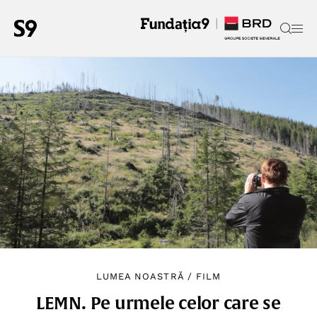
LUMEA NOASTRĂ
/
FILM
LEMN. Pe urmele celor care se