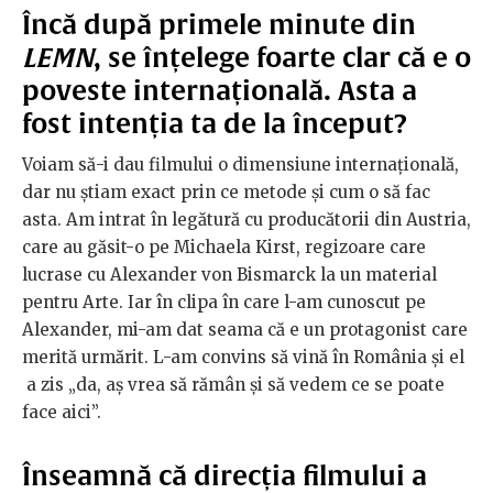
Încă după primele minute din
LEMN
, se înțelege foarte clar că e o
poveste internațională. Asta a
fost intenția ta de la început?
Voiam să-i dau filmului o dimensiune internațională,
dar nu știam exact prin ce metode și cum o să fac
asta. Am intrat în legătură cu producătorii din Austria,
care au găsit-o pe Michaela Kirst, regizoare care
lucrase cu Alexander von Bismarck la un material
pentru Arte. Iar în clipa în care l-am cunoscut pe
Alexander, mi-am dat seama că e un protagonist care
merită urmărit. L-am convins să vină în România și el
a zis „da, aș vrea să rămân și să vedem ce se poate
face aici”.
Înseamnă că direcția filmului a