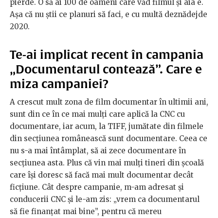
pierde. O să ai 100 de oameni care văd filmul și aia e.
Așa că nu știi ce planuri să faci, e cu multă deznădejde
2020.
Te-ai implicat recent în campania
„Documentarul contează”. Care e
miza campaniei?
A crescut mult zona de film documentar în ultimii ani,
sunt din ce în ce mai mulți care aplică la CNC cu
documentare, iar acum, la TIFF, jumătate din filmele
din secțiunea românească sunt documentare. Ceea ce
nu s-a mai întâmplat, să ai zece documentare în
secțiunea asta. Plus că vin mai mulți tineri din școală
care își doresc să facă mai mult documentar decât
ficțiune. Cât despre campanie, m-am adresat și
conducerii CNC și le-am zis: „vrem ca documentarul
să fie finanțat mai bine”, pentru că mereu