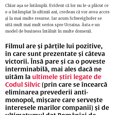
Chiar așa se întâmplă. Evident că lor nu le-a plăcut ce
s-a întâmplat în ultimii ani, credeau că vor avea acces
și la mai multe resurse. Iar acum Schweighofer se
uită mult mai mult serios spre Ucraina. Ăsta e un
model de business întâlnit în multe domenii.
Filmul are și părțile lui pozitive,
în care sunt prezentate și câteva
victorii. Însă pare și ca o poveste
interminabilă, mai ales dacă ne
uităm la
ultimele știri legate de
Codul Silvic
(prin care se încearcă
eliminarea prevederii anti-
monopol, mișcare care servește
interesele marilor companii) și de