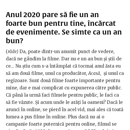
Anul 2020 pare să fie un an
foarte bun pentru tine, încărcat
de evenimente. Se simte ca un an
bun?
(
râde)
Da, poate dintr-un anumit punct de vedere,
dacă ne gândim la filme. Dar nu e un an bun și știi de
ce... Nu știu cum s-a întâmplat că tocmai anul ăsta eu
să am două filme, unul ca producător,
Acasă
, și unul ca
regizoare. Sunt două filme foarte importante pentru
mine, dar e mai complicat cu expunerea către public.
Că până la urmă faci filmele pentru public, le faci ca
să fie văzute. Și acum unde le arăți la oameni? Dacă le
arunci în online, se pierd în acel vid, mai ales că toată
lumea a pus filme în online. Plus dacă nu ai o
campanie foarte puternică pentru online, filmul se