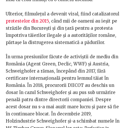
Ulterior, filmulețul a devenit viral, fiind catalizatorul
protestelor din 2015
, când mii de oameni au ieșit pe
străzile din București și din țară pentru a protesta
împotriva tăierilor ilegale și a autorităților române,
părtașe la distrugerea sistematică a pădurilor.
În urma presiunilor făcute de activiștii de mediu din
România (Agent Green, Declic, WWF) și Austria,
Schweighofer a rămas, începând din 2017, fără
certificare internațională pentru lemnul tăiat în
România. În 2018, procurorii DIICOT au deschis un
dosar în cazul Schweighofer și au pus sub urmărire
penală patru dintre directorii companiei. Despre
acest dosar nu s-a mai auzit mare lucru și pare să fie
în continuare blocat. În decembrie 2019,
Holzindustrie Schweighofer și-a schimbat numele în