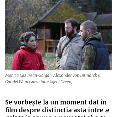
Monica Lăzurean-Gorgan, Alexander von Bismarck și
Gabriel Păun (sursa foto: Agent Green)
Se vorbește la un moment dat în
film despre distincția asta între
a