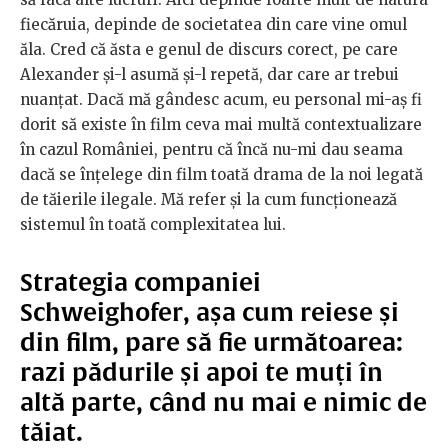
fiecăruia, depinde de societatea din care vine omul
ăla. Cred că ăsta e genul de discurs corect, pe care
Alexander și-l asumă și-l repetă, dar care ar trebui
nuanțat. Dacă mă gândesc acum, eu personal mi-aș fi
dorit să existe în film ceva mai multă contextualizare
în cazul României, pentru că încă nu-mi dau seama
dacă se înțelege din film toată drama de la noi legată
de tăierile ilegale. Mă refer și la cum funcționează
sistemul în toată complexitatea lui.
Strategia companiei
Schweighofer, așa cum reiese și
din film, pare să fie următoarea:
razi pădurile și apoi te muți în
altă parte, când nu mai e nimic de
tăiat.