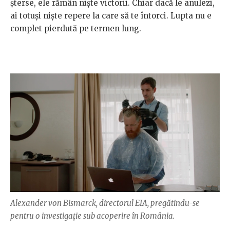
șterse, ele rămân niște victorii. Chiar dacă le anulezi,
ai totuși niște repere la care să te întorci. Lupta nu e
complet pierdută pe termen lung.
Alexander von Bismarck, directorul EIA, pregătindu-se
pentru o investigație sub acoperire în România.