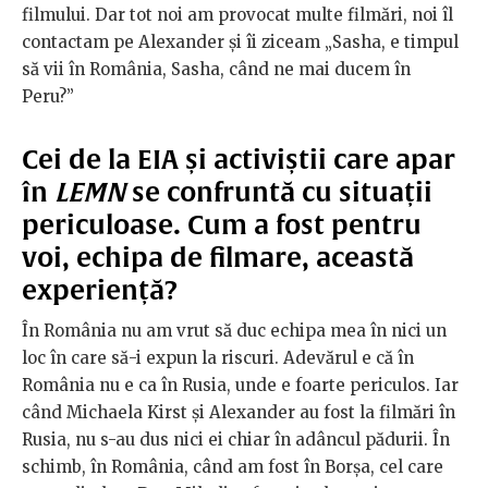
filmului. Dar tot noi am provocat multe filmări, noi îl
contactam pe Alexander și îi ziceam „Sasha, e timpul
să vii în România, Sasha, când ne mai ducem în
Peru?”
Cei de la EIA și activiștii care apar
în
LEMN
se confruntă cu situații
periculoase. Cum a fost pentru
voi, echipa de filmare, această
experiență?
În România nu am vrut să duc echipa mea în nici un
loc în care să-i expun la riscuri. Adevărul e că în
România nu e ca în Rusia, unde e foarte periculos. Iar
când Michaela Kirst și Alexander au fost la filmări în
Rusia, nu s-au dus nici ei chiar în adâncul pădurii. În
schimb, în România, când am fost în Borșa, cel care