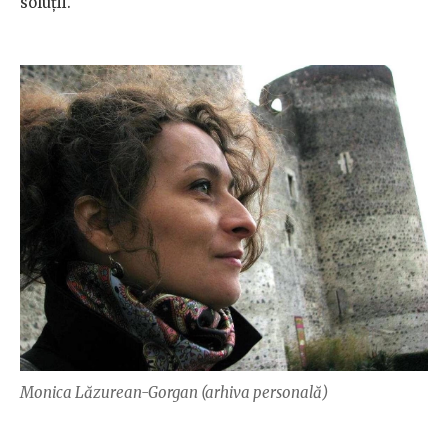
soluții.
Monica Lăzurean-Gorgan (arhiva personală)