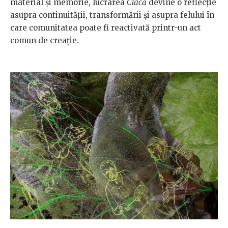
material și memorie, lucrarea
Clacă
devine o reflecție
asupra continuității, transformării și asupra felului în
care comunitatea poate fi reactivată printr-un act
comun de creație.