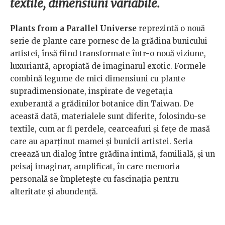
textile, dimensiuni variabile.
Plants from a Parallel Universe
reprezintă o nouă
serie de plante care pornesc de la grădina bunicului
artistei, însă fiind transformate într-o nouă viziune,
luxuriantă, apropiată de imaginarul exotic. Formele
combină legume de mici dimensiuni cu plante
supradimensionate, inspirate de vegetația
exuberantă a grădinilor botanice din Taiwan. De
această dată, materialele sunt diferite, folosindu-se
textile, cum ar fi perdele, cearceafuri și fețe de masă
care au aparținut mamei și bunicii artistei. Seria
creează un dialog între grădina intimă, familială, și un
peisaj imaginar, amplificat, în care memoria
personală se împletește cu fascinația pentru
alteritate și abundență.