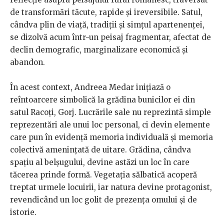
de transformări tăcute, rapide și ireversibile. Satul,
cândva plin de viață, tradiții și simțul apartenenței,
se dizolvă acum într-un peisaj fragmentar, afectat de
declin demografic, marginalizare economică și
abandon.
În acest context, Andreea Medar inițiază o
reîntoarcere simbolică la grădina bunicilor ei din
satul Racoți, Gorj. Lucrările sale nu reprezintă simple
reprezentări ale unui loc personal, ci devin elemente
care pun în evidență memoria individuală și memoria
colectivă amenințată de uitare. Grădina, cândva
spațiu al belșugului, devine astăzi un loc în care
tăcerea prinde formă. Vegetația sălbatică acoperă
treptat urmele locuirii, iar natura devine protagonist,
revendicând un loc golit de prezența omului și de
istorie.