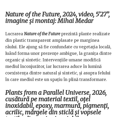
Nature of the Future, 2024, video, 5’27’’,
imagine și montaj: Mihai Medar
Lucrarea
Nature of the Future
prezintă plante realizate
din plastic transparent amplasate pe marginea
râului. Ele ajung să fie confundate cu vegetația locală,
luând forma unor prezențe ambigue, la granița dintre
organic și sintetic. Intervențiile umane modifică
mediul înconjurător, iar lucrarea aduce în lumină
coexistența dintre natural și sintetic, și asupra felului
în care mediul este un spațiu în plină transformare.
Plants from a Parallel Universe, 2026,
cusătură pe material textil, oțel
inoxidabil, epoxy, marmură, pigmenți,
acrilic, mărgele din sticlă și vopsele