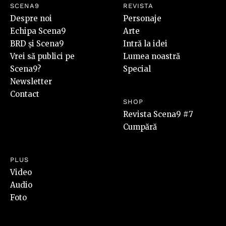
SCENA9
REVISTA
Despre noi
Personaje
Echipa Scena9
Arte
BRD și Scena9
Intră la idei
Vrei să publici pe
Lumea noastră
Scena9?
Special
Newsletter
Contact
SHOP
Revista Scena9 #7
Cumpără
PLUS
Video
Audio
Foto