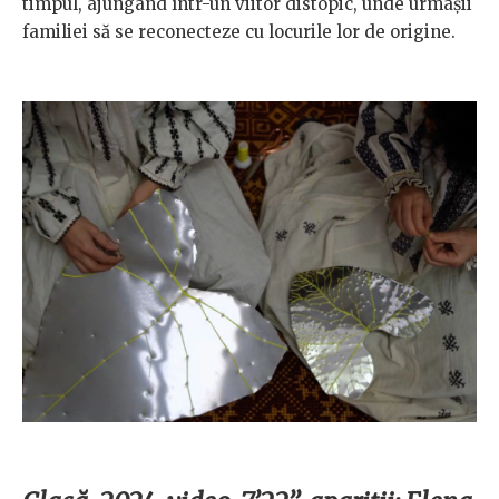
timpul, ajungând într-un viitor distopic, unde urmașii
familiei să se reconecteze cu locurile lor de origine.