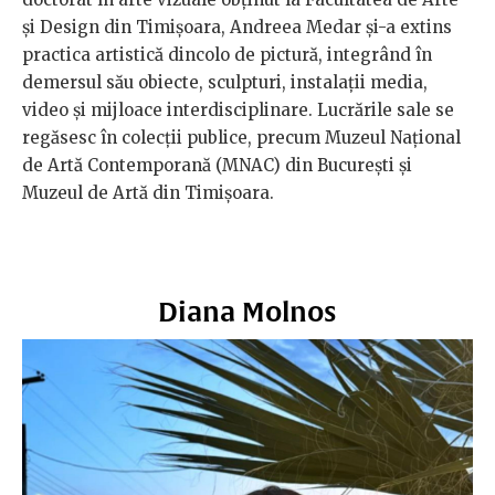
și Design din Timișoara, Andreea Medar și-a extins
practica artistică dincolo de pictură, integrând în
demersul său obiecte, sculpturi, instalații media,
video și mijloace interdisciplinare. Lucrările sale se
regăsesc în colecții publice, precum Muzeul Național
de Artă Contemporană (MNAC) din București și
Muzeul de Artă din Timișoara.
Diana Molnos