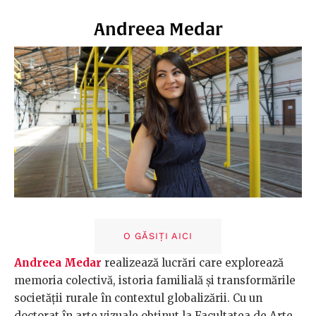
Andreea Medar
O GĂSIȚI AICI
Andreea Medar
realizează lucrări care explorează
memoria colectivă, istoria familială și transformările
societății rurale în contextul globalizării. Cu un
doctorat în arte vizuale obținut la Facultatea de Arte