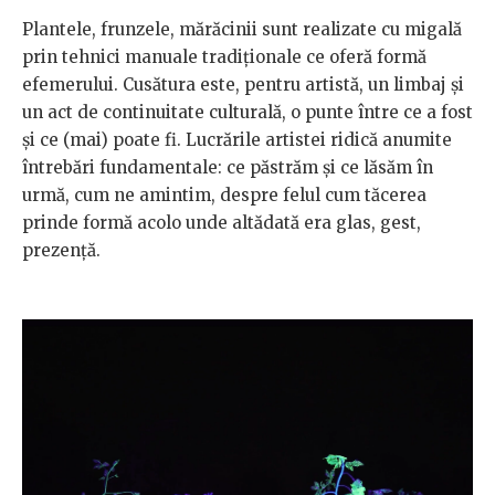
Plantele, frunzele, mărăcinii sunt realizate cu migală
prin tehnici manuale tradiționale ce oferă formă
efemerului. Cusătura este, pentru artistă, un limbaj și
un act de continuitate culturală, o punte între ce a fost
și ce (mai) poate fi. Lucrările artistei ridică anumite
întrebări fundamentale: ce păstrăm și ce lăsăm în
urmă, cum ne amintim, despre felul cum tăcerea
prinde formă acolo unde altădată era glas, gest,
prezență.