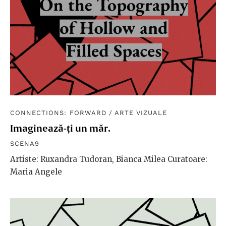
CONNECTIONS: FORWARD
/
ARTE VIZUALE
Imaginează-ți un măr.
SCENA9
Artiste: Ruxandra Tudoran, Bianca Milea Curatoare:
Maria Angele