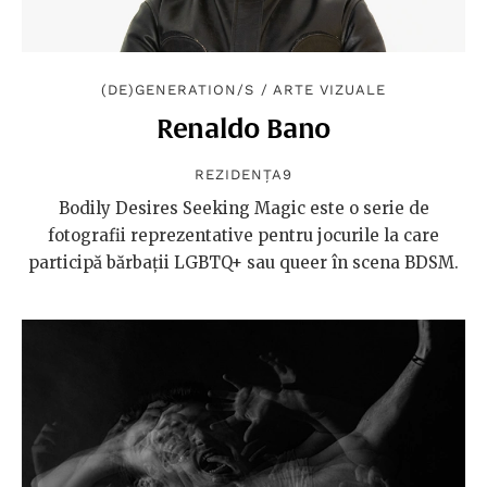
(DE)GENERATION/S
/
ARTE VIZUALE
Renaldo Bano
REZIDENȚA9
Bodily Desires Seeking Magic este o serie de
fotografii reprezentative pentru jocurile la care
participă bărbații LGBTQ+ sau queer în scena BDSM.