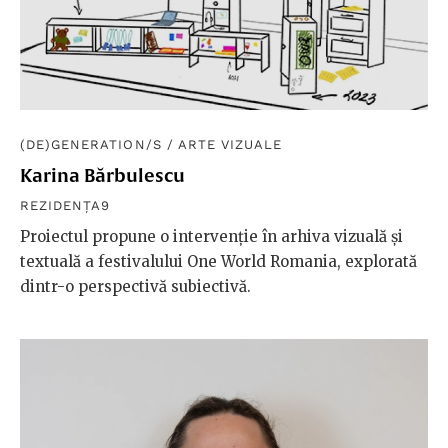
(DE)GENERATION/S
/
ARTE VIZUALE
Karina Bărbulescu
REZIDENȚA9
Proiectul propune o intervenție în arhiva vizuală și
textuală a festivalului One World Romania, explorată
dintr-o perspectivă subiectivă.