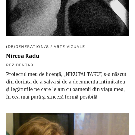
(DE)GENERATION/S
/
ARTE VIZUALE
Mircea Radu
REZIDENȚA9
Proiectul meu de licență, „NIKUTAI TAKU”, s-a născut
din dorința de a salva și de a documenta intimitatea
și legăturile pe care le am cu oamenii din viața mea,
în cea mai pură și sinceră formă posibilă.