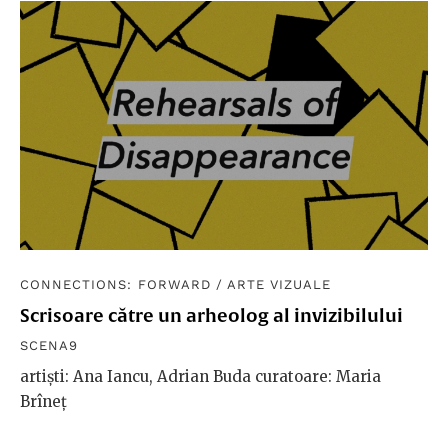
CONNECTIONS: FORWARD
/
ARTE VIZUALE
Scrisoare către un arheolog al invizibilului
SCENA9
artiști: Ana Iancu, Adrian Buda curatoare: Maria
Brîneț