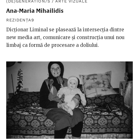
(DE)GENERATION/S
/
ARTE VIZUALE
Ana-Maria Mihailidis
REZIDENȚA9
Dicționar Liminal se plasează la intersecția dintre
new media art, comunicare și construcția unui nou
limbaj ca formă de procesare a doliului.