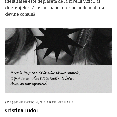
identitatea este deplasată de la nivelul vizibil al
diferențelor către un spațiu interior, unde materia
devine comună.
(DE)GENERATION/S
/
ARTE VIZUALE
Cristina Tudor