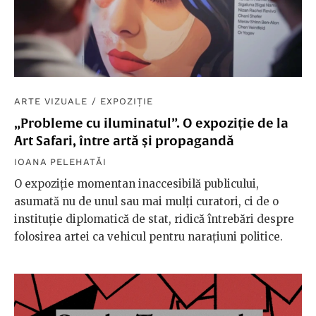
ARTE VIZUALE
/
EXPOZIȚIE
„Probleme cu iluminatul”. O expoziție de la
Art Safari, între artă și propagandă
IOANA PELEHATĂI
O expoziție momentan inaccesibilă publicului,
asumată nu de unul sau mai mulți curatori, ci de o
instituție diplomatică de stat, ridică întrebări despre
folosirea artei ca vehicul pentru narațiuni politice.