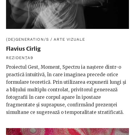
(DE)GENERATION/S
/
ARTE VIZUALE
Flavius Cîrlig
REZIDENȚA9
Proiectul Gest, Moment, Spectru ia naștere dintr-o
practică intuitivă, în care imaginea precede orice
formulare teoretică. Prin utilizarea expunerii lungi și
a blițului multiplu controlat, privitorul generează
fotografii în care corpul apare în ipostaze
fragmentate și suprapuse, confirmând prezenței
simultane ce sugerează o temporalitate stratificată.