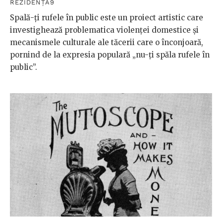
REZIDENȚA9
Spală-ți rufele în public este un proiect artistic care
investighează problematica violenței domestice și
mecanismele culturale ale tăcerii care o înconjoară,
pornind de la expresia populară „nu-ți spăla rufele în
public”.