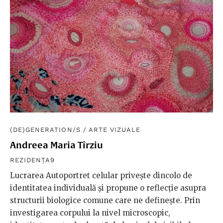
(DE)GENERATION/S
/
ARTE VIZUALE
Andreea Maria Tîrziu
REZIDENȚA9
Lucrarea Autoportret celular privește dincolo de
identitatea individuală și propune o reflecție asupra
structurii biologice comune care ne definește. Prin
investigarea corpului la nivel microscopic,