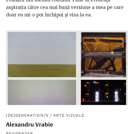
aspirația către cea mai bună versiune a mea pe care
doar eu mi-o pot închipui și visa la ea.
(DE)GENERATION/S
/
ARTE VIZUALE
Alexandru Vrabie
REZIDENȚA9