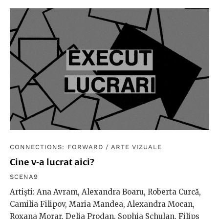
CONNECTIONS: FORWARD
/
ARTE VIZUALE
Cine v-a lucrat aici?
SCENA9
Artiști: Ana Avram, Alexandra Boaru, Roberta Curcă,
Camilia Filipov, Maria Mandea, Alexandra Mocan,
Roxana Morar, Delia Prodan, Sophia Schulan, Filips