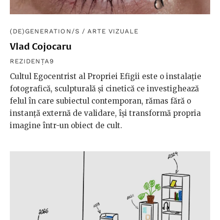
(DE)GENERATION/S
/
ARTE VIZUALE
Vlad Cojocaru
REZIDENȚA9
Cultul Egocentrist al Propriei Efigii este o instalație
fotografică, sculpturală și cinetică ce investighează
felul în care subiectul contemporan, rămas fără o
instanță externă de validare, își transformă propria
imagine într-un obiect de cult.