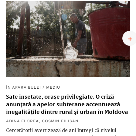
ÎN AFARA BULEI
/
MEDIU
Sate însetate, orașe privilegiate. O criză
anunțată a apelor subterane accentuează
inegalitățile dintre rural și urban în Moldova
ADINA FLOREA
,
COSMIN FILIȘAN
Cercetătorii avertizează de ani întregi că nivelul