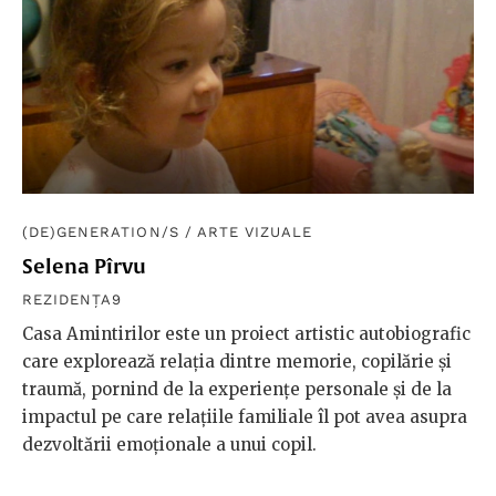
(DE)GENERATION/S
/
ARTE VIZUALE
Selena Pîrvu
REZIDENȚA9
Casa Amintirilor este un proiect artistic autobiografic
care explorează relația dintre memorie, copilărie și
traumă, pornind de la experiențe personale și de la
impactul pe care relațiile familiale îl pot avea asupra
dezvoltării emoționale a unui copil.