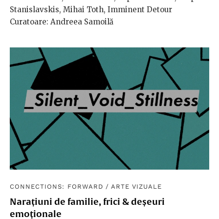
Stanislavskis, Mihai Toth, Imminent Detour
Curatoare: Andreea Samoilă
CONNECTIONS: FORWARD
/
ARTE VIZUALE
Narațiuni de familie, frici & deșeuri
emoționale