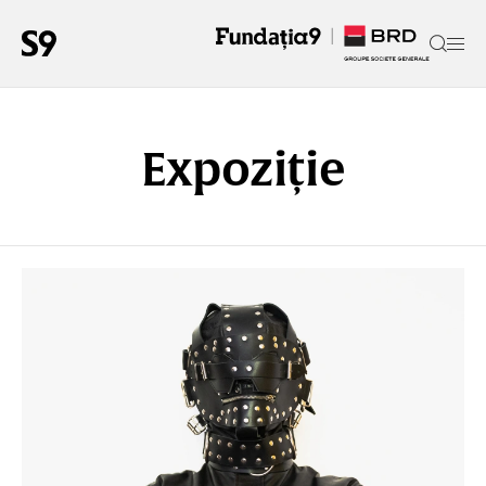
Expoziție