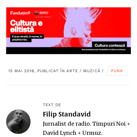
15 MAI 2016, PUBLICAT ÎN
ARTE
/
MUZICĂ
/
PUNK
TEXT DE
Filip Standavid
Jurnalist de radio. Timpuri Noi +
David Lynch + Urmuz.