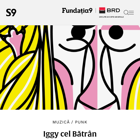
MUZICĂ
/
PUNK
Iggy cel Bătrân