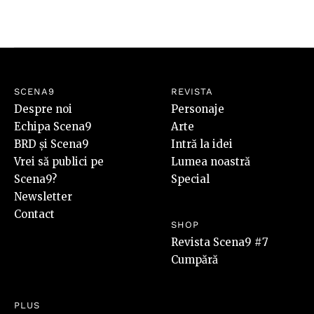
SCENA9
REVISTA
Despre noi
Personaje
Echipa Scena9
Arte
BRD și Scena9
Intră la idei
Vrei să publici pe
Lumea noastră
Scena9?
Special
Newsletter
Contact
SHOP
Revista Scena9 #7
Cumpără
PLUS