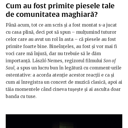
Cum au fost primite piesele tale
de comunitatea maghiară?
Până acum, tot ce am scris și a fost montat s-a jucat
cu casa plină, deci pot să spun – mulțumind tuturor
celor care au avut un rol în asta – că piesele au fost
primite foarte bine. Bineînțeles, au fost și vor mai fi
voci care mă înjură, dar nu trebuie să le dăm
importanță. László Nemes, regizorul filmului
Son of
Saul
, a spus un lucru bun în legătură cu comment-urile
ostentative: a acorda atenție acestor reacții e ca și
cum ai înregistra un concert de muzică clasică, apoi ai
tăia momentele când cineva tușește și ai asculta doar
banda cu tuse.