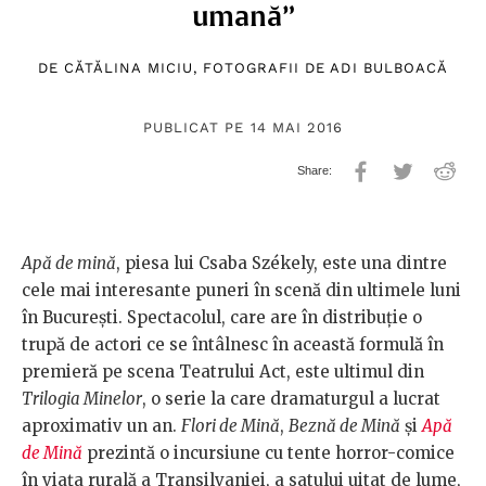
umană”
DE
CĂTĂLINA MICIU
, FOTOGRAFII DE
ADI BULBOACĂ
PUBLICAT PE 14 MAI 2016
Apă de mină
, piesa lui Csaba Székely, este una dintre
cele mai interesante puneri în scenă din ultimele luni
în București. Spectacolul, care are în distribuție o
trupă de actori ce se întâlnesc în această formulă în
premieră pe scena Teatrului Act, este ultimul din
Trilogia Minelor
, o serie la care dramaturgul a lucrat
aproximativ un an.
Flori de Mină
,
Beznă de Mină
și
Apă
de Mină
prezintă o incursiune cu tente horror-comice
în viața rurală a Transilvaniei, a satului uitat de lume,