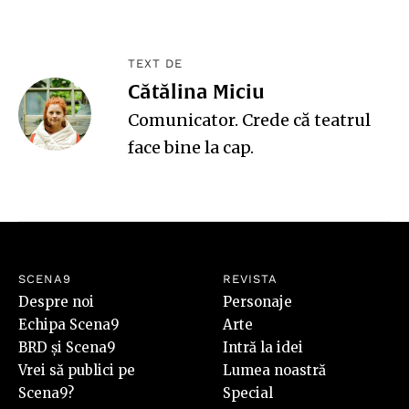
TEXT DE
Cătălina Miciu
Comunicator. Crede că teatrul
face bine la cap.
SCENA9
REVISTA
Despre noi
Personaje
Echipa Scena9
Arte
BRD și Scena9
Intră la idei
Vrei să publici pe
Lumea noastră
Scena9?
Special