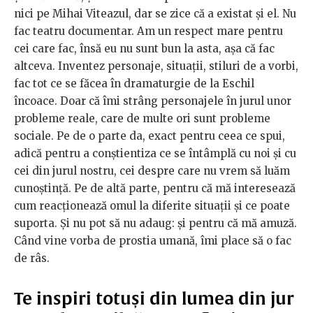
nici pe Mihai Viteazul, dar se zice că a existat și el. Nu
fac teatru documentar. Am un respect mare pentru
cei care fac, însă eu nu sunt bun la asta, așa că fac
altceva. Inventez personaje, situații, stiluri de a vorbi,
fac tot ce se făcea în dramaturgie de la Eschil
încoace. Doar că îmi strâng personajele în jurul unor
probleme reale, care de multe ori sunt probleme
sociale. Pe de o parte da, exact pentru ceea ce spui,
adică pentru a conștientiza ce se întâmplă cu noi și cu
cei din jurul nostru, cei despre care nu vrem să luăm
cunoștință. Pe de altă parte, pentru că mă interesează
cum reacționează omul la diferite situații și ce poate
suporta. Și nu pot să nu adaug: și pentru că mă amuză.
Când vine vorba de prostia umană, îmi place să o fac
de râs.
Te inspiri totuși din lumea din jur