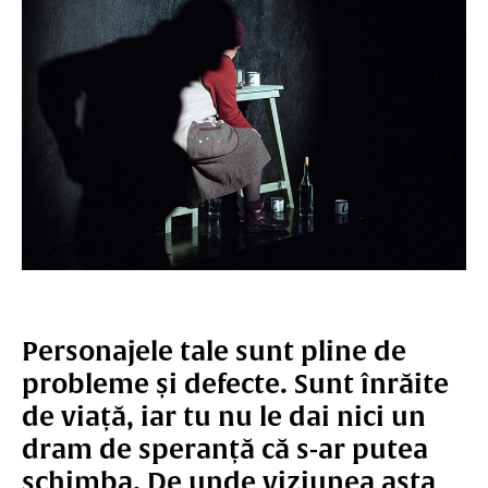
Personajele tale sunt pline de
probleme și defecte. Sunt înrăite
de viață, iar tu nu le dai nici un
dram de speranță că s-ar putea
schimba. De unde viziunea asta