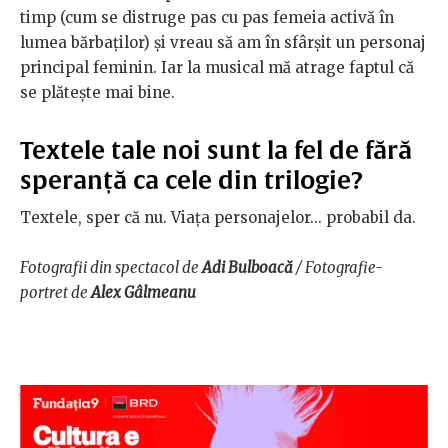
timp (cum se distruge pas cu pas femeia activă în
lumea bărbaților) și vreau să am în sfârșit un personaj
principal feminin. Iar la musical mă atrage faptul că
se plătește mai bine.
Textele tale noi sunt la fel de fără
speranță ca cele din trilogie?
Textele, sper că nu. Viața personajelor... probabil da.
Fotografii din spectacol de
Adi Bulboacă
/ Fotografie-
portret de
Alex Gâlmeanu