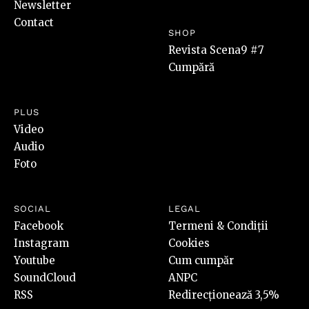
Newsletter
Contact
SHOP
Revista Scena9 #7
Cumpără
PLUS
Video
Audio
Foto
SOCIAL
LEGAL
Facebook
Termeni & Condiții
Instagram
Cookies
Youtube
Cum cumpăr
SoundCloud
ANPC
RSS
Redirecționează 3,5%