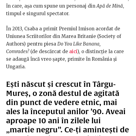
în care, așa cum spune un personaj din
Apă de Mină
,
timpul e singurul spectator.
În 2013, Csaba a primit Premiul Imison acordat de
Uniunea Scriitorilor din Marea Britanie (Society of
Authors) pentru piesa
Do You Like Banana,
Comrades?
(de descărcat de
aici
), o distincție la care
se adaugă încă vreo șapte, primite în România și
Ungaria.
Ești născut și crescut în Târgu-
Mureș, o zonă destul de agitată
din punct de vedere etnic, mai
ales la începutul anilor ’90. Aveai
aproape 10 ani în zilele lui
„martie negru”. Ce-ți amintești de