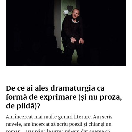
De ce ai ales dramaturgia ca
formă de exprimare (și nu proza,
de pildă)?
Am încercat mai multe genuri literare. Am scris
nuvele, am încercat să scriu poezii și chiar și un
roman... Dar până la urmă mi-am dat seama că