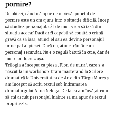
pornire?
De obicei, când mă apuc de o piesă, punctul de
pornire este un om ajuns într-o situație dificilă. Încep
să studiez personajul: cât de mult vrea să iasă din
situația aceea? Dacă ar fi capabil să comită o crimă
gravă ca să iasă, atunci el sau ea devine personajul
principal al piesei. Dacă nu, atunci rămâne un
personaj secundar. Nu e o regulă bătută în cuie, dar de
multe ori lucrez așa.
Trilogia a început cu piesa „Flori de mină”, care s-a
născut la un workshop. Eram masterand la Scriere
dramatică la Universitatea de Arte din Târgu Mureș și
am început să scriu textul sub îndrumarea
dramaturgului Alina Nelega. De la ea am învățat cum
să-mi ascult personajul înainte să mă apuc de textul
propriu-zis.