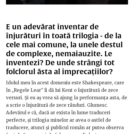
E un adevărat inventar de
înjurături în toată trilogia - de la
cele mai comune, la unele destul
de complexe, nemaiauzite. Le
inventezi? De unde strângi tot
folclorul ăsta al imprecațiilor?
Idolul meu în acest domeniu este Shakespeare, care
în „Regele Lear” îi dă lui Kent o înjurătură de zece
versuri. Și eu aș vrea să ajung la performanța asta, de
a scrie o înjurătură de zece rânduri. Glumesc.
Adevărul e că, dacă ar exista în lume traduceri
perfecte, și trilogia minelor ar avea o astfel de
traducere, atunci și publicul român ar putea observa