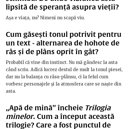
lipsită de speranță asupra vieții?
Așa e viața, nu? Nimeni nu scapă viu.
Cum găsești tonul potrivit pentru
un text - alternarea de hohote de
râs și de plâns oprit în gât?
Probabil că vine din instinct. Nu mă gândesc la asta
când scriu. Adică lucrez destul de mult la tonul piesei,
dar nu la balanța cu râsu-plânsu, ci la felul cum
vorbesc personajele și la atmosfera care se naște din
asta.
„Apă de mină” încheie
Trilogia
minelor
. Cum a început această
trilogie? Care a fost punctul de