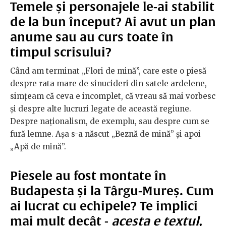
Temele și personajele le-ai stabilit
de la bun început? Ai avut un plan
anume sau au curs toate în
timpul scrisului?
Când am terminat „Flori de mină”, care este o piesă
despre rata mare de sinucideri din satele ardelene,
simțeam că ceva e incomplet, că vreau să mai vorbesc
și despre alte lucruri legate de această regiune.
Despre naționalism, de exemplu, sau despre cum se
fură lemne. Așa s-a născut „Beznă de mină” și apoi
„Apă de mină”.
Piesele au fost montate în
Budapesta și la Târgu-Mureș. Cum
ai lucrat cu echipele? Te implici
mai mult decât -
acesta e textul,