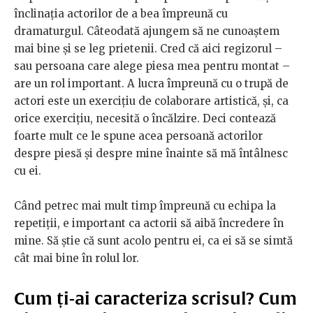
înclinația actorilor de a bea împreună cu
dramaturgul. Câteodată ajungem să ne cunoaștem
mai bine și se leg prietenii. Cred că aici regizorul –
sau persoana care alege piesa mea pentru montat –
are un rol important. A lucra împreună cu o trupă de
actori este un exercițiu de colaborare artistică, și, ca
orice exercițiu, necesită o încălzire. Deci contează
foarte mult ce le spune acea persoană actorilor
despre piesă și despre mine înainte să mă întâlnesc
cu ei.
Când petrec mai mult timp împreună cu echipa la
repetiții, e important ca actorii să aibă încredere în
mine. Să știe că sunt acolo pentru ei, ca ei să se simtă
cât mai bine în rolul lor.
Cum ți-ai caracteriza scrisul? Cum