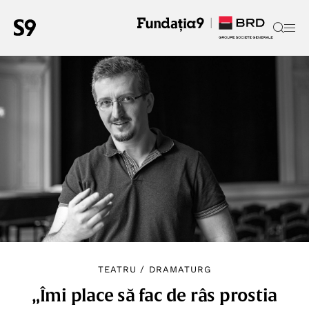
TEATRU
/
DRAMATURG
„Îmi place să fac de râs prostia