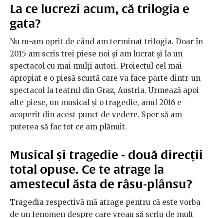
La ce lucrezi acum, că trilogia e
gata?
Nu m-am oprit de când am terminat trilogia. Doar în
2015 am scris trei piese noi și am lucrat și la un
spectacol cu mai mulți autori. Proiectul cel mai
apropiat e o piesă scurtă care va face parte dintr-un
spectacol la teatrul din Graz, Austria. Urmează apoi
alte piese, un musical și o tragedie, anul 2016 e
acoperit din acest punct de vedere. Sper să am
puterea să fac tot ce am plănuit.
Musical și tragedie - două direcții
total opuse. Ce te atrage la
amestecul ăsta de râsu-plânsu?
Tragedia respectivă mă atrage pentru că este vorba
de un fenomen despre care vreau să scriu de mult