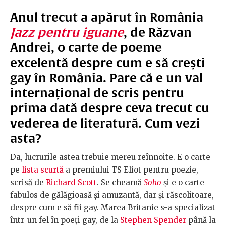
Anul trecut a apărut în România
Jazz pentru iguane
, de Răzvan
Andrei, o carte de poeme
excelentă despre cum e să crești
gay în România. Pare că e un val
internațional de scris pentru
prima dată despre ceva trecut cu
vederea de literatură. Cum vezi
asta?
Da, lucrurile astea trebuie mereu reînnoite. E o carte
pe
lista scurtă
a premiului TS Eliot pentru poezie,
scrisă de
Richard Scott
. Se cheamă
Soho
și e o carte
fabulos de gălăgioasă și amuzantă, dar și răscolitoare,
despre cum e să fii gay. Marea Britanie s-a specializat
într-un fel în poeți gay, de la
Stephen Spender
până la