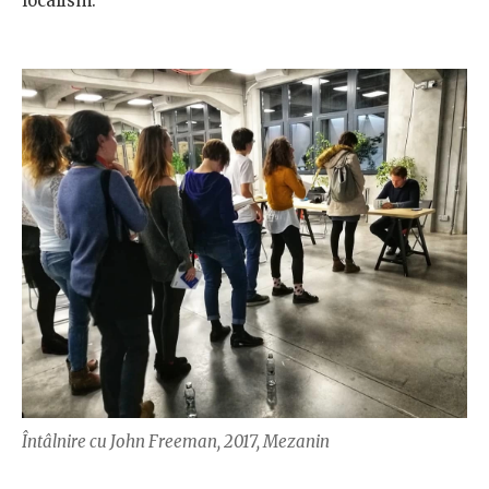
localism.
Întâlnire cu John Freeman, 2017, Mezanin