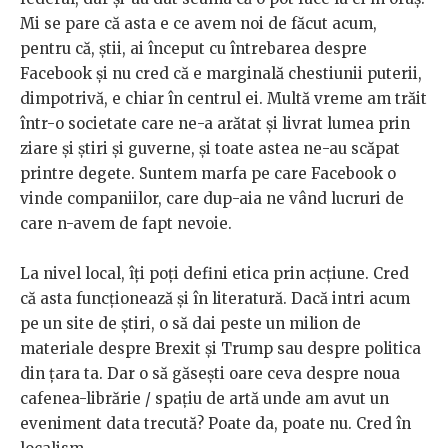
Mi se pare că asta e ce avem noi de făcut acum,
pentru că, știi, ai început cu întrebarea despre
Facebook și nu cred că e marginală chestiunii puterii,
dimpotrivă, e chiar în centrul ei. Multă vreme am trăit
într-o societate care ne-a arătat și livrat lumea prin
ziare și știri și guverne, și toate astea ne-au scăpat
printre degete. Suntem marfa pe care Facebook o
vinde companiilor, care dup-aia ne vând lucruri de
care n-avem de fapt nevoie.
La nivel local, îți poți defini etica prin acțiune. Cred
că asta funcționează și în literatură. Dacă intri acum
pe un site de știri, o să dai peste un milion de
materiale despre Brexit și Trump sau despre politica
din țara ta. Dar o să găsești oare ceva despre noua
cafenea-librărie / spațiu de artă unde am avut un
eveniment data trecută? Poate da, poate nu. Cred în