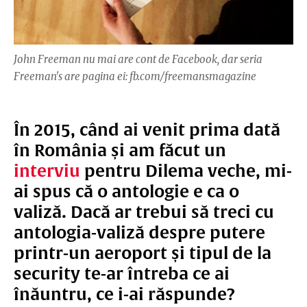
John Freeman nu mai are cont de Facebook, dar seria
Freeman's are pagina ei: fb.com/freemansmagazine
În 2015, când ai venit prima dată
în România și am făcut un
interviu
pentru Dilema veche, mi-
ai spus că o antologie e ca o
valiză. Dacă ar trebui să treci cu
antologia-valiză despre putere
printr-un aeroport și tipul de la
security te-ar întreba ce ai
înăuntru, ce i-ai răspunde?