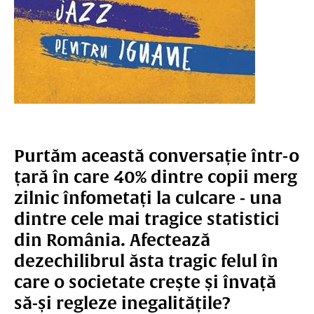
Purtăm această conversație într-o
țară în care 40% dintre copii merg
zilnic înfometați la culcare - una
dintre cele mai tragice statistici
din România. Afectează
dezechilibrul ăsta tragic felul în
care o societate crește și învață
să-și regleze inegalitățile?