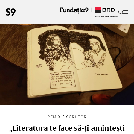
REMIX
/
SCRIITOR
„Literatura te face să-ți amintești