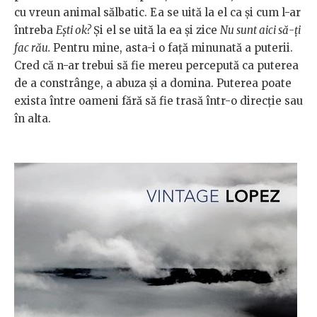
cu vreun animal sălbatic. Ea se uită la el ca și cum l-ar
întreba
Ești ok?
Și el se uită la ea și zice
Nu sunt aici să-ți
fac rău.
Pentru mine, asta-i o față minunată a puterii.
Cred că n-ar trebui să fie mereu percepută ca puterea
de a constrânge, a abuza și a domina. Puterea poate
exista între oameni fără să fie trasă într-o direcție sau
în alta.