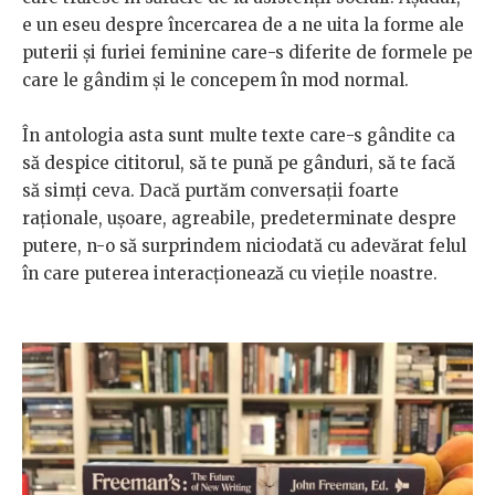
e un eseu despre încercarea de a ne uita la forme ale
puterii și furiei feminine care-s diferite de formele pe
care le gândim și le concepem în mod normal.
În antologia asta sunt multe texte care-s gândite ca
să despice cititorul, să te pună pe gânduri, să te facă
să simți ceva. Dacă purtăm conversații foarte
raționale, ușoare, agreabile, predeterminate despre
putere, n-o să surprindem niciodată cu adevărat felul
în care puterea interacționează cu viețile noastre.