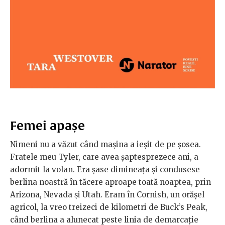
Femei apașe
Nimeni nu a văzut când mașina a ieșit de pe șosea.
Fratele meu Tyler, care avea șaptesprezece ani, a
adormit la volan. Era șase dimineața și condusese
berlina noastră în tăcere aproape toată noaptea, prin
Arizona, Nevada și Utah. Eram în Cornish, un orășel
agricol, la vreo treizeci de kilometri de Buck’s Peak,
când berlina a alunecat peste linia de demarcație