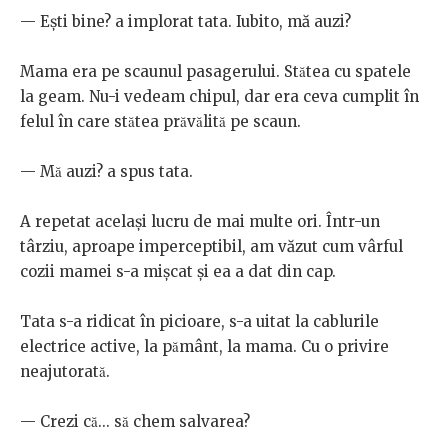
— Ești bine? a implorat tata. Iubito, mă auzi?
Mama era pe scaunul pasagerului. Stătea cu spatele
la geam. Nu-i vedeam chipul, dar era ceva cumplit în
felul în care stătea prăvălită pe scaun.
— Mă auzi? a spus tata.
A repetat același lucru de mai multe ori. Într-un
târziu, aproape imperceptibil, am văzut cum vârful
cozii mamei s-a mișcat și ea a dat din cap.
Tata s-a ridicat în picioare, s-a uitat la cablurile
electrice active, la pământ, la mama. Cu o privire
neajutorată.
— Crezi că... să chem salvarea?