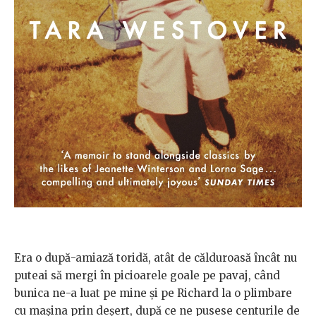
Era o după-amiază toridă, atât de călduroasă încât nu
puteai să mergi în picioarele goale pe pavaj, când
bunica ne-a luat pe mine și pe Richard la o plimbare
cu mașina prin deșert, după ce ne pusese centurile de