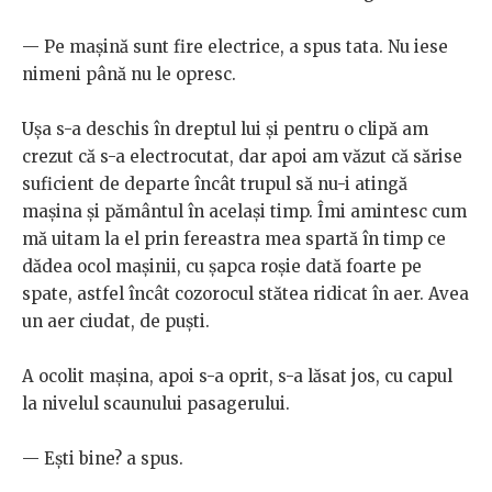
— Pe mașină sunt fire electrice, a spus tata. Nu iese
nimeni până nu le opresc.
Ușa s-a deschis în dreptul lui și pentru o clipă am
crezut că s-a electrocutat, dar apoi am văzut că sărise
suficient de departe încât trupul să nu-i atingă
mașina și pământul în același timp. Îmi amintesc cum
mă uitam la el prin fereastra mea spartă în timp ce
dădea ocol mașinii, cu șapca roșie dată foarte pe
spate, astfel încât cozorocul stătea ridicat în aer. Avea
un aer ciudat, de puști.
A ocolit mașina, apoi s-a oprit, s-a lăsat jos, cu capul
la nivelul scaunului pasagerului.
— Ești bine? a spus.