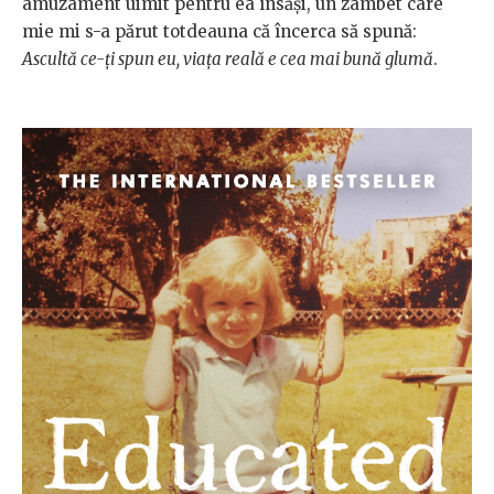
amuzament uimit pentru ea însăși, un zâmbet care
mie mi s-a părut totdeauna că încerca să spună:
Ascultă ce-ți spun eu, viața reală e cea mai bună glumă
.