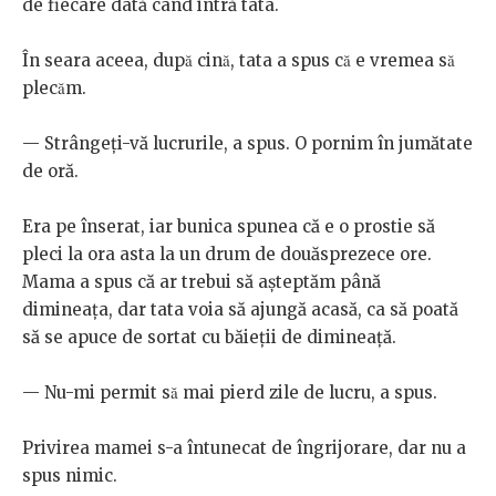
de fiecare dată când intră tata.
În seara aceea, după cină, tata a spus că e vremea să
plecăm.
— Strângeți-vă lucrurile, a spus. O pornim în jumătate
de oră.
Era pe înserat, iar bunica spunea că e o prostie să
pleci la ora asta la un drum de douăsprezece ore.
Mama a spus că ar trebui să așteptăm până
dimineața, dar tata voia să ajungă acasă, ca să poată
să se apuce de sortat cu băieții de dimineață.
— Nu-mi permit să mai pierd zile de lucru, a spus.
Privirea mamei s-a întunecat de îngrijorare, dar nu a
spus nimic.