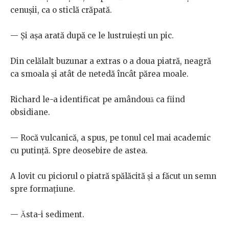
cenușii, ca o sticlă crăpată.
— Și așa arată după ce le lustruiești un pic.
Din celălalt buzunar a extras o a doua piatră, neagră
ca smoala și atât de netedă încât părea moale.
Richard le-a identificat pe amândouă ca fiind
obsidiane.
— Rocă vulcanică, a spus, pe tonul cel mai academic
cu putință. Spre deosebire de astea.
A lovit cu piciorul o piatră spălăcită și a făcut un semn
spre formațiune.
— Ăsta-i sediment.