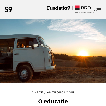
CARTE
/
ANTROPOLOGIE
O educație