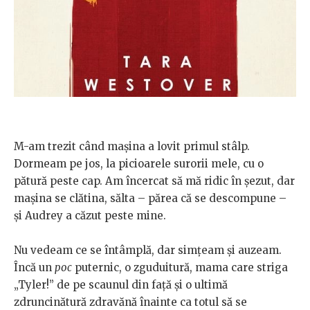
M-am trezit când mașina a lovit primul stâlp.
Dormeam pe jos, la picioarele surorii mele, cu o
pătură peste cap. Am încercat să mă ridic în șezut, dar
mașina se clătina, sălta – părea că se descompune –
și Audrey a căzut peste mine.
Nu vedeam ce se întâmplă, dar simțeam și auzeam.
Încă un
poc
puternic, o zguduitură, mama care striga
„Tyler!” de pe scaunul din față și o ultimă
zdruncinătură zdravănă înainte ca totul să se