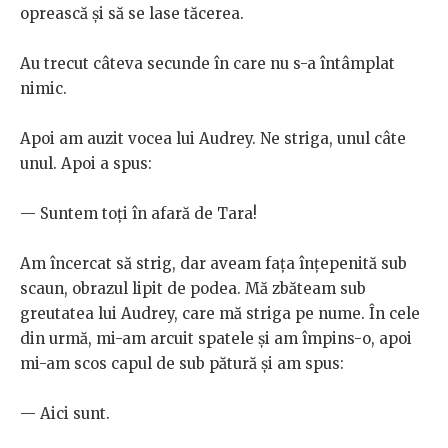
oprească și să se lase tăcerea.
Au trecut câteva secunde în care nu s-a întâmplat
nimic.
Apoi am auzit vocea lui Audrey. Ne striga, unul câte
unul. Apoi a spus:
— Suntem toți în afară de Tara!
Am încercat să strig, dar aveam fața înțepenită sub
scaun, obrazul lipit de podea. Mă zbăteam sub
greutatea lui Audrey, care mă striga pe nume. În cele
din urmă, mi-am arcuit spatele și am împins-o, apoi
mi-am scos capul de sub pătură și am spus:
— Aici sunt.